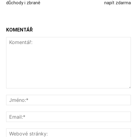
důchody i zbraně
napít zdarma
KOMENTÁŘ