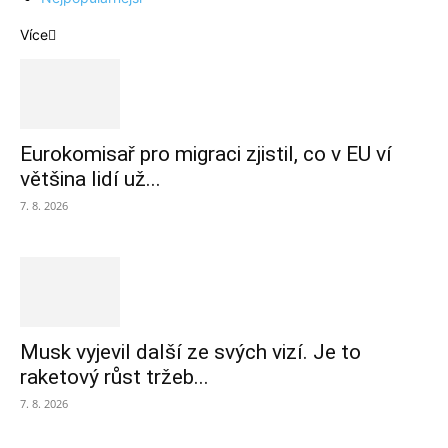
Více
Eurokomisař pro migraci zjistil, co v EU ví
většina lidí už...
7. 8. 2026
Musk vyjevil další ze svých vizí. Je to
raketový růst tržeb...
7. 8. 2026