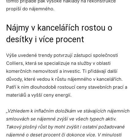
tomto případě pak vysoké náklady na rekonstrukce
propíší do nájemného.
Nájmy v kancelářích rostou o
desítky i více procent
Výše uvedené trendy potvrzují zástupci společnosti
Colliers, která se specializuje na služby v oblasti
komerčních nemovitostí a investic. Ti přidávají další
důvody, které vedou k růstu nájemného v kancelářích.
Patří k nim dlouhodobě rostoucí ceny stavebních prací a
materiálů a vyšší ceny energií.
„Vzhledem k inflačním doložkám ve stávajících nájemních
smlouvách se nájemné zvýší ve všech typech aktiv.
Takový plošný růst by mohl zvýšit i ostatní požadované
nájemné o deset procent či dokonce více. V minulosti