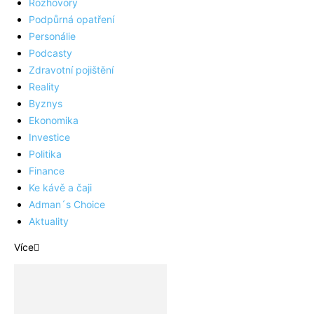
Rozhovory
Podpůrná opatření
Personálie
Podcasty
Zdravotní pojištění
Reality
Byznys
Ekonomika
Investice
Politika
Finance
Ke kávě a čaji
Adman´s Choice
Aktuality
Více