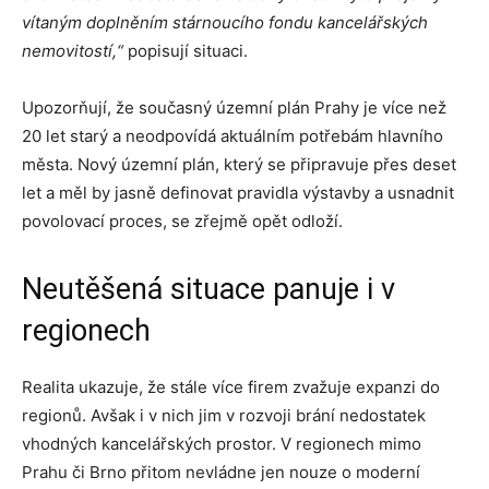
vítaným doplněním stárnoucího fondu kancelářských
nemovitostí,“
popisují situaci.
Upozorňují, že současný územní plán Prahy je více než
20 let starý a neodpovídá aktuálním potřebám hlavního
města. Nový územní plán, který se připravuje přes deset
let a měl by jasně definovat pravidla výstavby a usnadnit
povolovací proces, se zřejmě opět odloží.
Neutěšená situace panuje i v
regionech
Realita ukazuje, že stále více firem zvažuje expanzi do
regionů. Avšak i v nich jim v rozvoji brání nedostatek
vhodných kancelářských prostor. V regionech mimo
Prahu či Brno přitom nevládne jen nouze o moderní