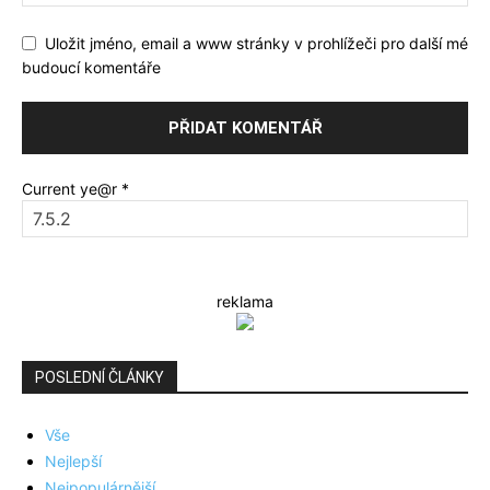
Uložit jméno, email a www stránky v prohlížeči pro další mé
budoucí komentáře
Current ye@r
*
reklama
POSLEDNÍ ČLÁNKY
Vše
Nejlepší
Nejpopulárnější