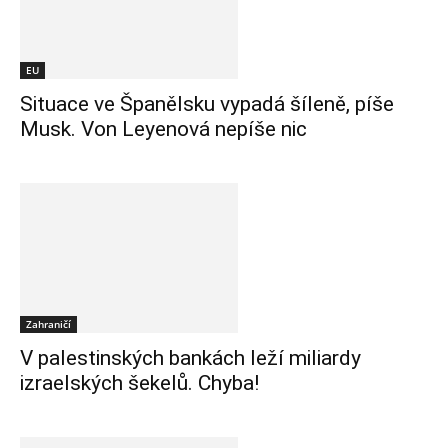
EU
Situace ve Španělsku vypadá šíleně, píše
Musk. Von Leyenová nepíše nic
Zahraničí
V palestinských bankách leží miliardy
izraelských šekelů. Chyba!