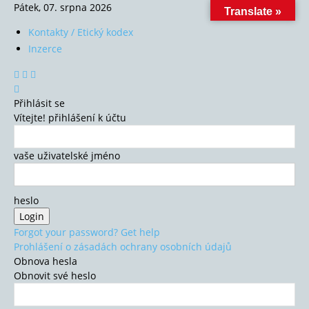
Pátek, 07. srpna 2026
Translate »
Kontakty / Etický kodex
Inzerce
Přihlásit se
Vítejte! přihlášení k účtu
vaše uživatelské jméno
heslo
Forgot your password? Get help
Prohlášení o zásadách ochrany osobních údajů
Obnova hesla
Obnovit své heslo