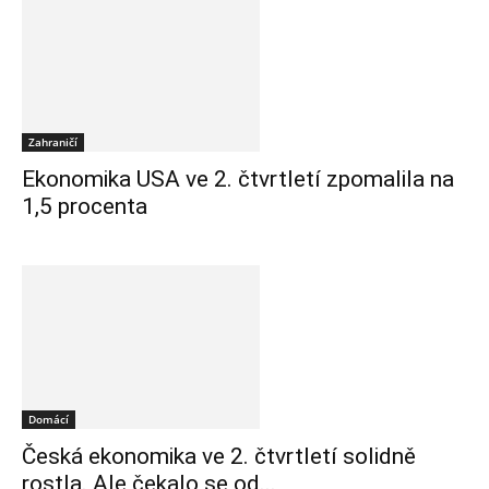
Zahraničí
Ekonomika USA ve 2. čtvrtletí zpomalila na
1,5 procenta
Domácí
Česká ekonomika ve 2. čtvrtletí solidně
rostla. Ale čekalo se od...