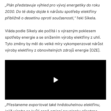
„Plán představuje výhled pro vývoj energetiky do roku
2030. Do té doby dojde k nárůstu spotřeby elektřiny
přibližně o desetinu oproti současnosti,“
řekl Síkela.
Vláda podle Síkely ale počítá i s výrazným poklesem
spotřeby energie a se snížením výroby elektřiny z uhlí.
Tyto změny by měl do velké míry vykompenzovat nárůst
výroby elektřiny z obnovitelných zdrojů energie [OZE].
„Přestaneme exportovat také hnědouhelnou elektřinu,