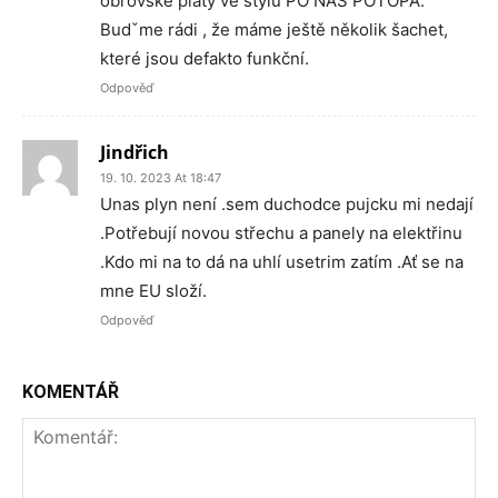
obrovské platy ve stylu PO NÁS POTOPA.
Budˇme rádi , že máme ještě několik šachet,
které jsou defakto funkční.
Odpověď
Jindřich
19. 10. 2023 At 18:47
Unas plyn není .sem duchodce pujcku mi nedají
.Potřebují novou střechu a panely na elektřinu
.Kdo mi na to dá na uhlí usetrim zatím .Ať se na
mne EU složí.
Odpověď
KOMENTÁŘ