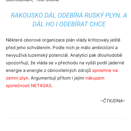
RAKOUSKO DÁL ODEBÍRÁ RUSKÝ PLYN. A
DÁL HO I ODEBÍRAT CHCE
Některé oborové organizace plán vlády kritizovaly ještě
před jeho schválením. Podle nich je málo ambiciózní a
nevyužívá tuzemský potenciál. Analytici pak dlouhodobě
upozorňují, že vláda se v přechodu na vyšší podíl jaderné
energie a energie z obnovitelných zdrojů
spolehne na
zemní plyn
. Argumentují přitom i jejím
nákupem
společnosti NET4GAS
.
–ČTK/DNA–