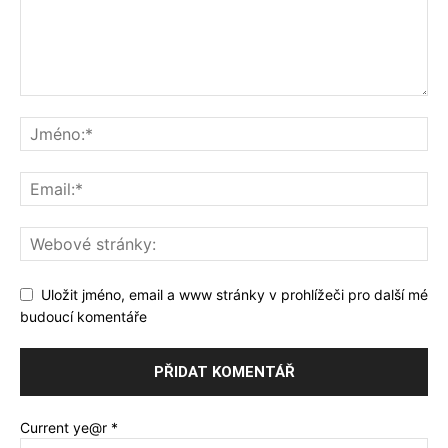
Uložit jméno, email a www stránky v prohlížeči pro další mé
budoucí komentáře
Current ye@r
*