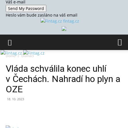
Váš e-mail
Heslo vám bude zasláno na váš email
fintag.cz
Domů
Domácí
Vláda schválila konec uhlí
v Čechách. Nahradí ho plyn a
OZE
18. 10. 2023