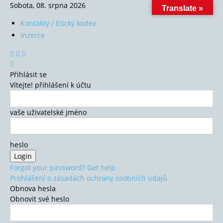
Sobota, 08. srpna 2026
Translate »
Kontakty / Etický kodex
Inzerce
Přihlásit se
Vítejte! přihlášení k účtu
vaše uživatelské jméno
heslo
Forgot your password? Get help
Prohlášení o zásadách ochrany osobních údajů
Obnova hesla
Obnovit své heslo