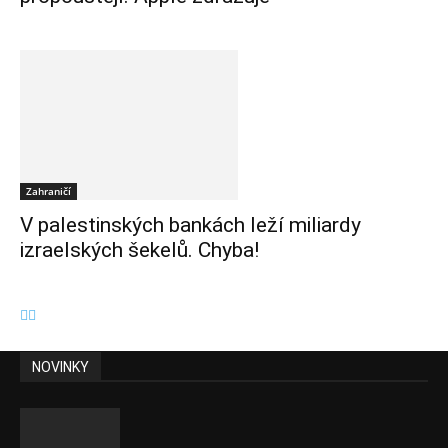
Zahraničí
V palestinských bankách leží miliardy
izraelských šekelů. Chyba!
NOVINKY