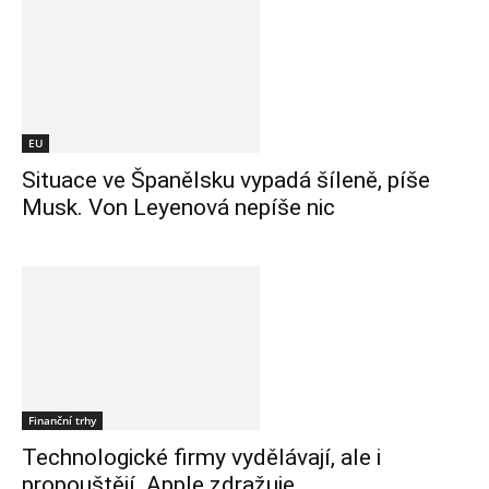
EU
Situace ve Španělsku vypadá šíleně, píše
Musk. Von Leyenová nepíše nic
Finanční trhy
Technologické firmy vydělávají, ale i
propouštějí. Apple zdražuje