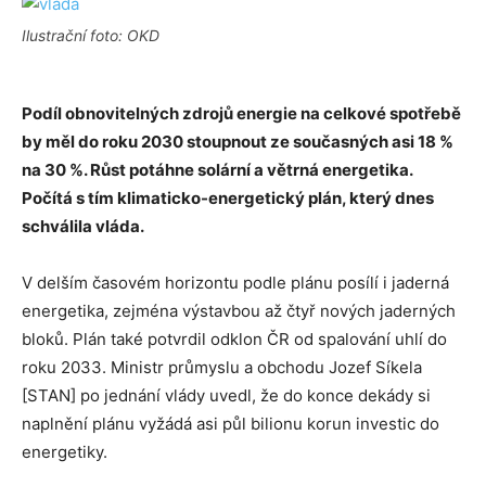
Ilustrační foto: OKD
Podíl obnovitelných zdrojů energie na celkové spotřebě
by měl do roku 2030 stoupnout ze současných asi 18 %
na 30 %. Růst potáhne solární a větrná energetika.
Počítá s tím klimaticko-energetický plán, který dnes
schválila vláda.
V delším časovém horizontu podle plánu posílí i jaderná
energetika, zejména výstavbou až čtyř nových jaderných
bloků. Plán také potvrdil odklon ČR od spalování uhlí do
roku 2033. Ministr průmyslu a obchodu Jozef Síkela
[STAN] po jednání vlády uvedl, že do konce dekády si
naplnění plánu vyžádá asi půl bilionu korun investic do
energetiky.