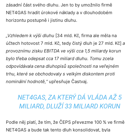
zásadní část svého dluhu. Jen to by umožnilo firmě
NET4GAS hradit úrokové náklady a v dlouhodobém
horizontu postupně i jistinu dluhu.
„Vzhledem k výši dluhu
[34 mld. Kč, firma ale měla na
účtech hotovost 7 mld. Kč, tedy čistý dluh je 27 mld. Kč]
a
provoznímu zisku EBITDA ve výši cca 1,5 miliardy korun
bylo třeba odepsat cca 17 miliard dluhu. Tomu zcela
odpovídávala cena dluhopisů společnosti na veřejném
trhu, které se obchodovaly s velkým diskontem proti
nominální hodnotě,“
upřesňuje Častvaj.
NET4GAS, ZA KTERÝ DÁ VLÁDA AŽ 5
MILIARD, DLUŽÍ 33 MILIARD KORUN
Podle něj platí, že tím, že ČEPS převezme 100 % ve firmě
NET4GAS a bude tak tento dluh konsolidovat, byla