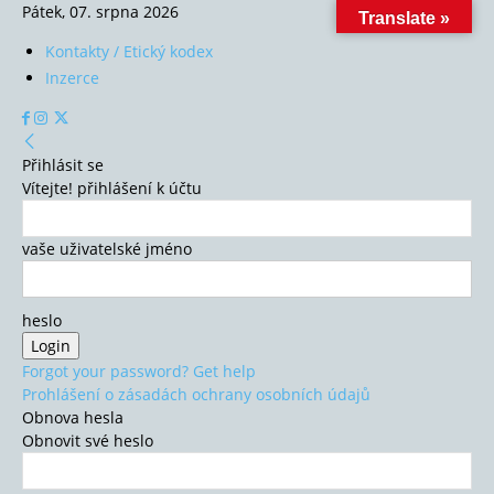
Pátek, 07. srpna 2026
Translate »
Kontakty / Etický kodex
Inzerce
Přihlásit se
Vítejte! přihlášení k účtu
vaše uživatelské jméno
heslo
Forgot your password? Get help
Prohlášení o zásadách ochrany osobních údajů
Obnova hesla
Obnovit své heslo