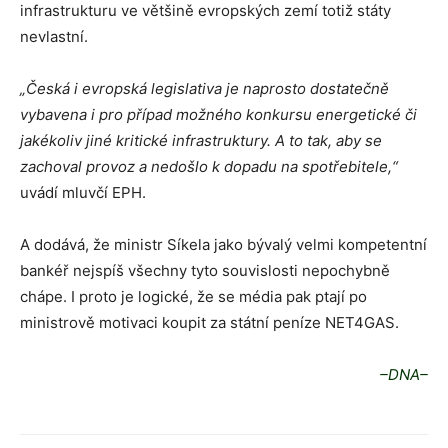
infrastrukturu ve většině evropských zemí totiž státy
nevlastní.
„Česká i evropská legislativa je naprosto dostatečně
vybavena i pro případ možného konkursu energetické či
jakékoliv jiné kritické infrastruktury. A to tak, aby se
zachoval provoz a nedošlo k dopadu na spotřebitele,“
uvádí mluvčí EPH.
A dodává, že ministr Síkela jako bývalý velmi kompetentní
bankéř nejspíš všechny tyto souvislosti nepochybně
chápe. I proto je logické, že se média pak ptají po
ministrově motivaci koupit za státní peníze NET4GAS.
–DNA–