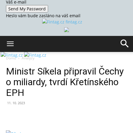
Váš e-mail
Heslo vám bude zasláno na váš email
fintag.cz
Domů
Analýzy
Ministr Síkela připravil Čechy
o miliardy, tvrdí Křetínského
EPH
11. 10. 2023