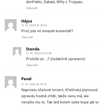
donPablo, Šakala, Willy z Troppau.
Odpověď
Hájus
11. 10. 2023 At 18:53
Proč jste mi smazali komentář?
Odpověď
Standa
11. 10. 2023 At 21:39
Protože jsi …? [redakčně upraveno]
Odpověď
Pavel
11. 10. 2023 At 19:19
Naprosto účelové tvrzení, Křetínský plynovod
opravdu hodně chtěl, takže cenu má, ale
nevyšlo mu to. Tak teď kolem sebe kope jak to