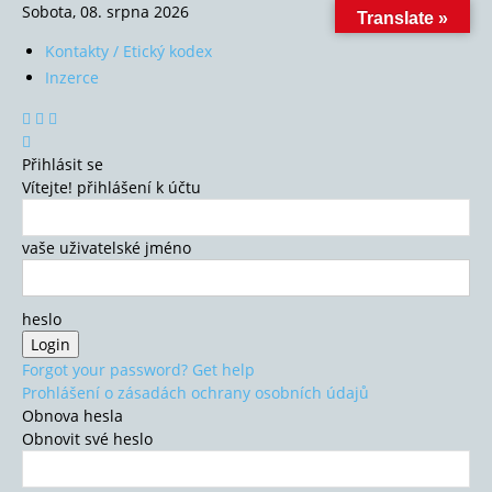
Sobota, 08. srpna 2026
Translate »
Kontakty / Etický kodex
Inzerce
Přihlásit se
Vítejte! přihlášení k účtu
vaše uživatelské jméno
heslo
Forgot your password? Get help
Prohlášení o zásadách ochrany osobních údajů
Obnova hesla
Obnovit své heslo