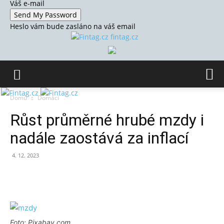
Váš e-mail
Heslo vám bude zasláno na váš email
fintag.cz
Domů
Domácí
Růst průměrné hrubé mzdy i
nadále zaostává za inflací
4. 12. 2023
Foto: Pixabay.com