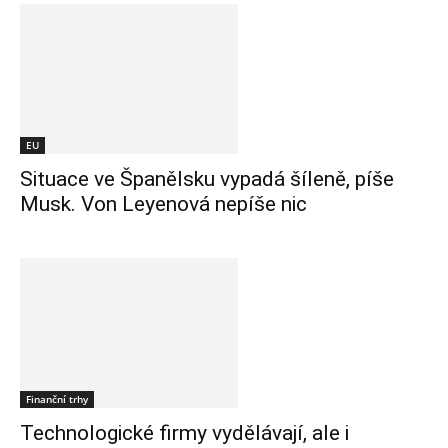
EU
Situace ve Španělsku vypadá šíleně, píše
Musk. Von Leyenová nepíše nic
Finanční trhy
Technologické firmy vydělávají, ale i