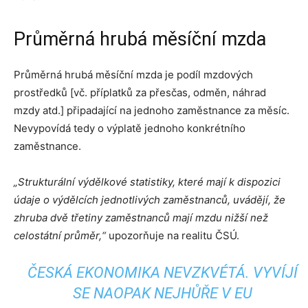
Průměrná hrubá měsíční mzda
Průměrná hrubá měsíční mzda je podíl mzdových
prostředků [vč. příplatků za přesčas, odměn, náhrad
mzdy atd.] připadající na jednoho zaměstnance za měsíc.
Nevypovídá tedy o výplatě jednoho konkrétního
zaměstnance.
„Strukturální výdělkové statistiky, které mají k dispozici
údaje o výdělcích jednotlivých zaměstnanců, uvádějí, že
zhruba dvě třetiny zaměstnanců mají mzdu nižší než
celostátní průměr,“
upozorňuje na realitu ČSÚ.
ČESKÁ EKONOMIKA NEVZKVÉTÁ. VYVÍJÍ
SE NAOPAK NEJHŮŘE V EU