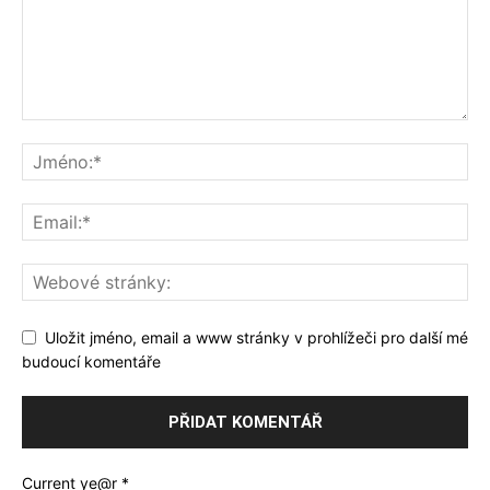
Uložit jméno, email a www stránky v prohlížeči pro další mé
budoucí komentáře
Current ye@r
*