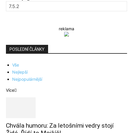
reklama
POSLEDNÍ ČLÁNKY
Vše
Nejlepší
Nejpopulárnější
Více
Chvála humoru: Za letošními vedry stojí