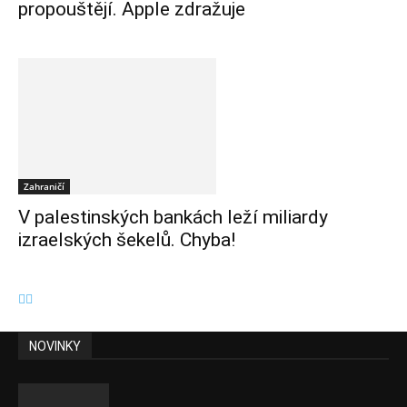
propouštějí. Apple zdražuje
Zahraničí
V palestinských bankách leží miliardy
izraelských šekelů. Chyba!
NOVINKY