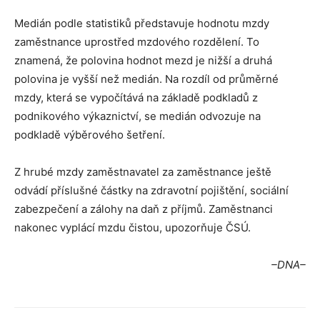
Medián podle statistiků představuje hodnotu mzdy
zaměstnance uprostřed mzdového rozdělení. To
znamená, že polovina hodnot mezd je nižší a druhá
polovina je vyšší než medián. Na rozdíl od průměrné
mzdy, která se vypočítává na základě podkladů z
podnikového výkaznictví, se medián odvozuje na
podkladě výběrového šetření.
Z hrubé mzdy zaměstnavatel za zaměstnance ještě
odvádí příslušné částky na zdravotní pojištění, sociální
zabezpečení a zálohy na daň z příjmů. Zaměstnanci
nakonec vyplácí mzdu čistou, upozorňuje ČSÚ.
–DNA–