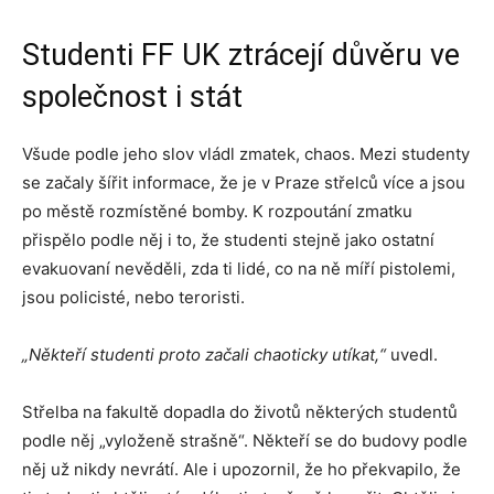
Studenti FF UK ztrácejí důvěru ve
společnost i stát
Všude podle jeho slov vládl zmatek, chaos. Mezi studenty
se začaly šířit informace, že je v Praze střelců více a jsou
po městě rozmístěné bomby. K rozpoutání zmatku
přispělo podle něj i to, že studenti stejně jako ostatní
evakuovaní nevěděli, zda ti lidé, co na ně míří pistolemi,
jsou policisté, nebo teroristi.
„Někteří studenti proto začali chaoticky utíkat,“
uvedl.
Střelba na fakultě dopadla do životů některých studentů
podle něj „vyloženě strašně“. Někteří se do budovy podle
něj už nikdy nevrátí. Ale i upozornil, že ho překvapilo, že