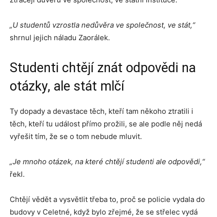
„U studentů vzrostla nedůvěra ve společnost, ve stát,“
shrnul jejich náladu Zaorálek.
Studenti chtějí znát odpovědi na
otázky, ale stát mlčí
Ty dopady a devastace těch, kteří tam někoho ztratili i
těch, kteří tu událost přímo prožili, se ale podle něj nedá
vyřešit tím, že se o tom nebude mluvit.
„Je mnoho otázek, na které chtějí studenti ale odpovědi,“
řekl.
Chtějí vědět a vysvětlit třeba to, proč se policie vydala do
budovy v Celetné, když bylo zřejmé, že se střelec vydá