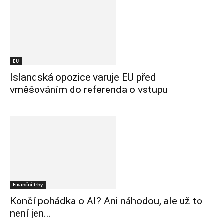
EU
Islandská opozice varuje EU před
vměšováním do referenda o vstupu
Finanční trhy
Končí pohádka o AI? Ani náhodou, ale už to
není jen...