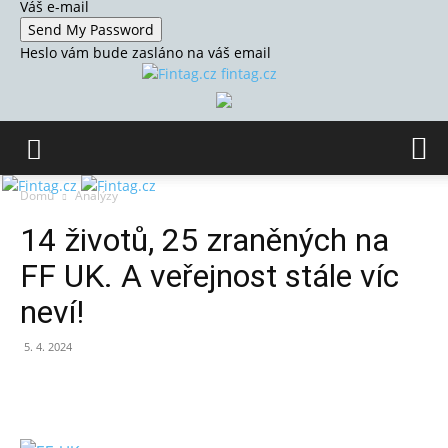
Váš e-mail
Heslo vám bude zasláno na váš email
fintag.cz
Domů
Analýzy
14 životů, 25 zraněných na
FF UK. A veřejnost stále víc
neví!
5. 4. 2024