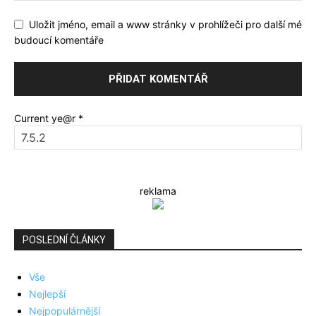
Uložit jméno, email a www stránky v prohlížeči pro další mé
budoucí komentáře
Current ye@r
*
reklama
POSLEDNÍ ČLÁNKY
Vše
Nejlepší
Nejpopulárnější