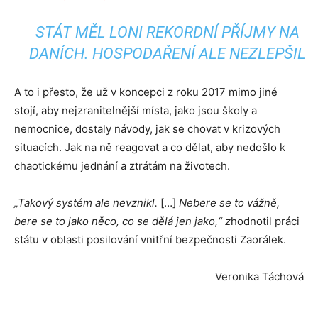
STÁT MĚL LONI REKORDNÍ PŘÍJMY NA
DANÍCH. HOSPODAŘENÍ ALE NEZLEPŠIL
A to i přesto, že už v koncepci z roku 2017 mimo jiné
stojí, aby nejzranitelnější místa, jako jsou školy a
nemocnice, dostaly návody, jak se chovat v krizových
situacích. Jak na ně reagovat a co dělat, aby nedošlo k
chaotickému jednání a ztrátám na životech.
„Takový systém ale nevznikl.
[…]
Nebere se to vážně,
bere se to jako něco, co se dělá jen jako,“ z
hodnotil práci
státu v oblasti posilování vnitřní bezpečnosti Zaorálek.
Veronika Táchová