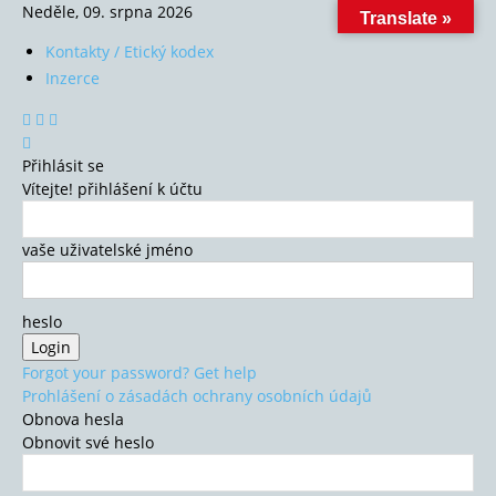
Neděle, 09. srpna 2026
Translate »
Kontakty / Etický kodex
Inzerce
Přihlásit se
Vítejte! přihlášení k účtu
vaše uživatelské jméno
heslo
Forgot your password? Get help
Prohlášení o zásadách ochrany osobních údajů
Obnova hesla
Obnovit své heslo