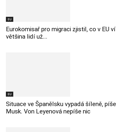
EU
Eurokomisař pro migraci zjistil, co v EU ví
většina lidí už...
EU
Situace ve Španělsku vypadá šíleně, píše
Musk. Von Leyenová nepíše nic