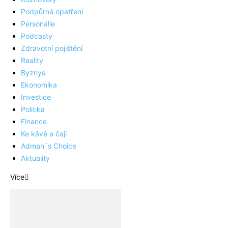
Podpůrná opatření
Personálie
Podcasty
Zdravotní pojištění
Reality
Byznys
Ekonomika
Investice
Politika
Finance
Ke kávě a čaji
Adman´s Choice
Aktuality
Více