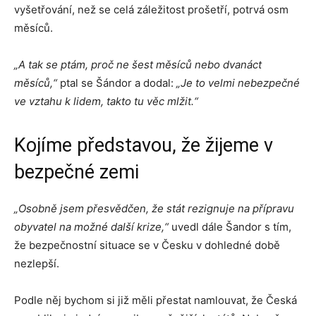
vyšetřování, než se celá záležitost prošetří, potrvá osm
měsíců.
„A tak se ptám, proč ne šest měsíců nebo dvanáct
měsíců,“
ptal se Šándor a dodal:
„Je to velmi nebezpečné
ve vztahu k lidem, takto tu věc mlžit.“
Kojíme představou, že žijeme v
bezpečné zemi
„Osobně jsem přesvědčen, že stát rezignuje na přípravu
obyvatel na možné další krize,“
uvedl dále Šandor s tím,
že bezpečnostní situace se v Česku v dohledné době
nezlepší.
Podle něj bychom si již měli přestat namlouvat, že Česká