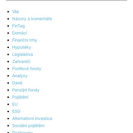
Vše
Názory a komentáře
FinTag
Domácí
Finanční trhy
Hypotéky
Legislativa
Zahraničí
Podílové fondy
Analýzy
Daně
Penzijní fondy
Pojištění
EU
ESG
Alternativní investice
Sociální pojištění
Rozhovory