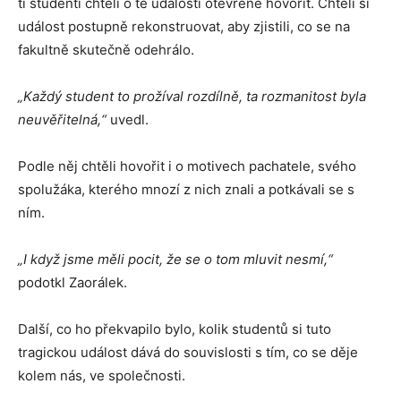
ti studenti chtěli o té události otevřeně hovořit. Chtěli si
událost postupně rekonstruovat, aby zjistili, co se na
fakultně skutečně odehrálo.
„Každý student to prožíval rozdílně, ta rozmanitost byla
neuvěřitelná,“
uvedl.
Podle něj chtěli hovořit i o motivech pachatele, svého
spolužáka, kterého mnozí z nich znali a potkávali se s
ním.
„I když jsme měli pocit, že se o tom mluvit nesmí,“
podotkl Zaorálek.
Další, co ho překvapilo bylo, kolik studentů si tuto
tragickou událost dává do souvislosti s tím, co se děje
kolem nás, ve společnosti.