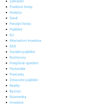
Zahraničí
Podílové fondy
Analýzy
Daně
Penzijní fondy
Pojištění
EU
Alternativní investice
ESG
Sociální pojištění
Rozhovory
Podpůrná opatření
Personálie
Podcasty
Zdravotní pojištění
Reality
Byznys
Ekonomika
Investice