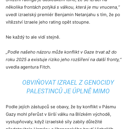
několika frontách potýká s válkou, která je mu vnucena,“
uvedl izraelský premiér Benjamin Netanjahu s tím, že po
vítězství Izraele jeho rating opět stoupne.
Ne každý to ale vidí stejně.
„Podle našeho názoru může konflikt v Gaze trvat až do
roku 2025 a existuje riziko jeho rozšíření na další fronty,“
uvedla agentura Fitch.
OBVIŇOVAT IZRAEL Z GENOCIDY
PALESTINCŮ JE ÚPLNĚ MIMO
Podle jejích zástupců se obavy, že by konflikt v Pásmu
Gazy mohl přerůst v širší válku na Blízkém východě,
vystupňovaly, když izraelské síly zabily důležité