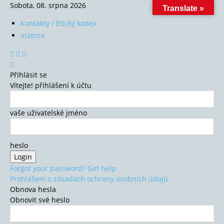
Sobota, 08. srpna 2026
Translate »
Kontakty / Etický kodex
Inzerce
Přihlásit se
Vítejte! přihlášení k účtu
vaše uživatelské jméno
heslo
Forgot your password? Get help
Prohlášení o zásadách ochrany osobních údajů
Obnova hesla
Obnovit své heslo