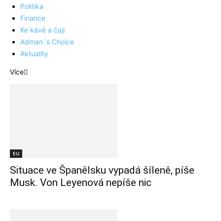
Politika
Finance
Ke kávě a čaji
Adman´s Choice
Aktuality
Více
EU
Situace ve Španělsku vypadá šíleně, píše
Musk. Von Leyenová nepíše nic