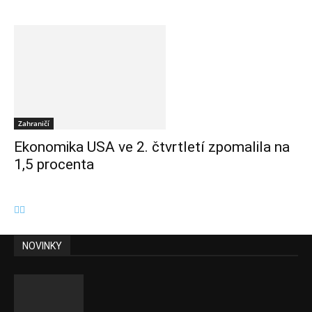
Zahraničí
Ekonomika USA ve 2. čtvrtletí zpomalila na
1,5 procenta
NOVINKY