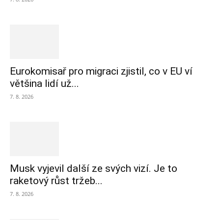
Eurokomisař pro migraci zjistil, co v EU ví
většina lidí už...
7. 8. 2026
Musk vyjevil další ze svých vizí. Je to
raketový růst tržeb...
7. 8. 2026