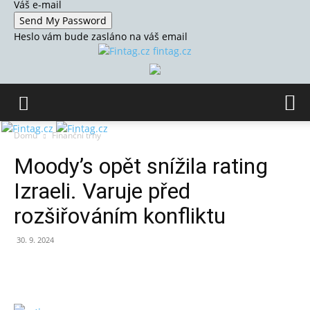
Váš e-mail
Heslo vám bude zasláno na váš email
fintag.cz
Domů
Finanční trhy
Moody’s opět snížila rating
Izraeli. Varuje před
rozšiřováním konfliktu
30. 9. 2024