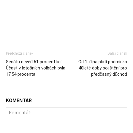
Předchozí článek
Další článek
Senátu nevěří 61 procent lidí.
Od 1. října platí podmínka
Účast v letošních volbách byla
40leté doby pojištění pro
17,54 procenta
předčasný důchod
KOMENTÁŘ