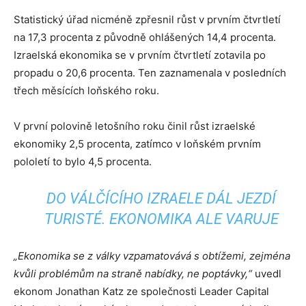
Statistický úřad nicméně zpřesnil růst v prvním čtvrtletí
na 17,3 procenta z původně ohlášených 14,4 procenta.
Izraelská ekonomika se v prvním čtvrtletí zotavila po
propadu o 20,6 procenta. Ten zaznamenala v posledních
třech měsících loňského roku.
V první polovině letošního roku činil růst izraelské
ekonomiky 2,5 procenta, zatímco v loňském prvním
pololetí to bylo 4,5 procenta.
DO VÁLČÍCÍHO IZRAELE DÁL JEZDÍ
TURISTÉ. EKONOMIKA ALE VARUJE
„Ekonomika se z války vzpamatovává s obtížemi, zejména
kvůli problémům na straně nabídky, ne poptávky,“
uvedl
ekonom Jonathan Katz ze společnosti Leader Capital