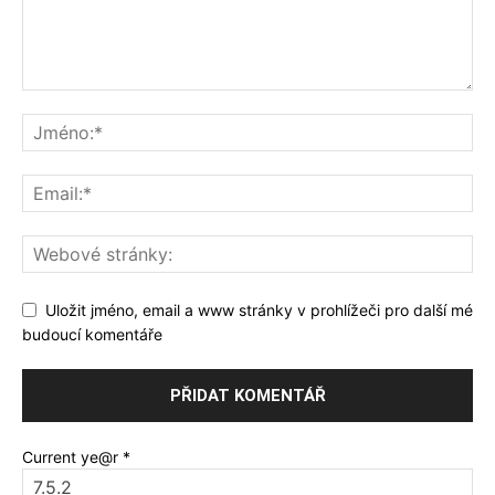
Uložit jméno, email a www stránky v prohlížeči pro další mé
budoucí komentáře
Current ye@r
*