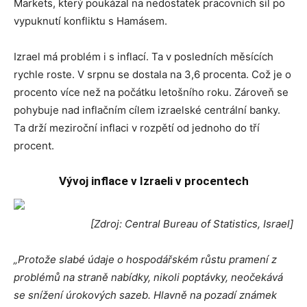
Markets, který poukázal na nedostatek pracovních sil po
vypuknutí konfliktu s Hamásem.
Izrael má problém i s inflací. Ta v posledních měsících
rychle roste. V srpnu se dostala na 3,6 procenta. Což je o
procento více než na počátku letošního roku. Zároveň se
pohybuje nad inflačním cílem izraelské centrální banky.
Ta drží meziroční inflaci v rozpětí od jednoho do tří
procent.
Vývoj inflace v Izraeli v procentech
[Zdroj: Central Bureau of Statistics, Israel]
„Protože slabé údaje o hospodářském růstu pramení z
problémů na straně nabídky, nikoli poptávky, neočekává
se snížení úrokových sazeb. Hlavně na pozadí známek