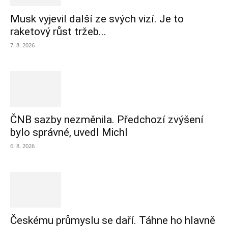
Musk vyjevil další ze svých vizí. Je to
raketový růst tržeb...
7. 8. 2026
ČNB sazby nezměnila. Předchozí zvýšení
bylo správné, uvedl Michl
6. 8. 2026
Českému průmyslu se daří. Táhne ho hlavně