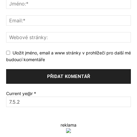
Uložit jméno, email a www stránky v prohlížeči pro další mé
budoucí komentáře
Current ye@r
*
reklama