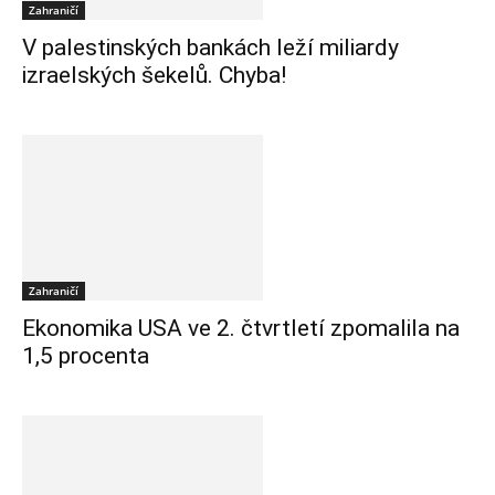
Zahraničí
V palestinských bankách leží miliardy
izraelských šekelů. Chyba!
Zahraničí
Ekonomika USA ve 2. čtvrtletí zpomalila na
1,5 procenta