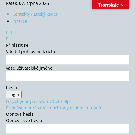
Pátek, 07. srpna 2026
Translate »
Kontakty / Etický kodex
Inzerce
Přihlásit se
Vítejte! přihlášení k účtu
vaše uživatelské jméno
heslo
Forgot your password? Get help
Prohlášení o zásadách ochrany osobních údajů
Obnova hesla
Obnovit své heslo