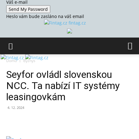
Váš e-mail
Heslo vám bude zasláno na váš email
fintag.cz
Domů
Byznys
Seyfor ovládl slovenskou
NCC. Ta nabízí IT systémy
leasingovkám
4. 12. 2024