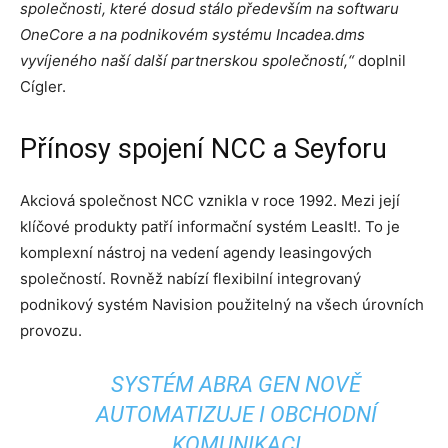
společnosti, které dosud stálo především na softwaru
OneCore a na podnikovém systému I
ncadea.dms
vyvíjeného naší další partnerskou společností,“
doplnil
Cígler.
Přínosy spojení NCC a Seyforu
Akciová společnost NCC vznikla v roce 1992. Mezi její
klíčové produkty patří informační systém LeasIt!. To je
komplexní nástroj na vedení agendy leasingových
společností. Rovněž nabízí flexibilní integrovaný
podnikový systém Navision použitelný na všech úrovních
provozu.
SYSTÉM ABRA GEN NOVĚ
AUTOMATIZUJE I OBCHODNÍ
KOMUNIKACI