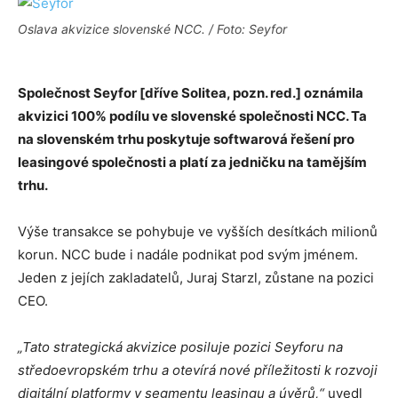
Oslava akvizice slovenské NCC. / Foto: Seyfor
Společnost Seyfor [dříve Solitea, pozn. red.] oznámila
akvizici 100% podílu ve slovenské společnosti NCC. Ta
na slovenském trhu poskytuje softwarová řešení pro
leasingové společnosti a platí za jedničku na tamějším
trhu.
Výše transakce se pohybuje ve vyšších desítkách milionů
korun. NCC bude i nadále podnikat pod svým jménem.
Jeden z jejích zakladatelů, Juraj Starzl, zůstane na pozici
CEO.
„Tato strategická akvizice posiluje pozici Seyforu na
středoevropském trhu a otevírá nové příležitosti k rozvoji
digitální platformy v segmentu leasingu a úvěrů,“
uvedl