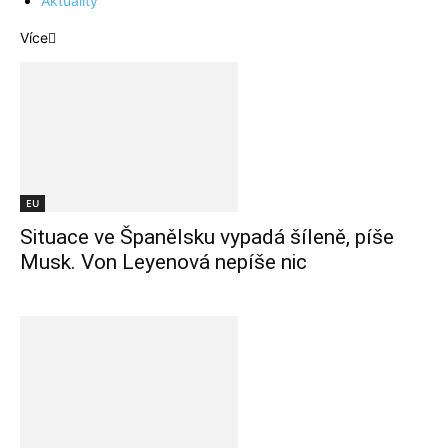
Aktuality
Více
EU
Situace ve Španělsku vypadá šíleně, píše
Musk. Von Leyenová nepíše nic