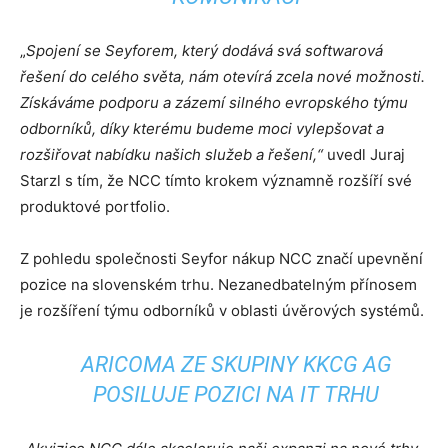
„
Spojení se Seyforem, který dodává svá softwarová
řešení do celého světa, nám otevírá zcela nové možnosti.
Získáváme podporu a zázemí silného evropského týmu
odborníků, díky kterému budeme moci vylepšovat a
rozšiřovat nabídku našich služeb a řešení,“
uvedl Juraj
Starzl s tím, že NCC tímto krokem významně rozšíří své
produktové portfolio.
Z pohledu společnosti Seyfor nákup NCC značí upevnění
pozice na slovenském trhu. Nezanedbatelným přínosem
je rozšíření týmu odborníků v oblasti úvěrových systémů.
ARICOMA ZE SKUPINY KKCG AG
POSILUJE POZICI NA IT TRHU