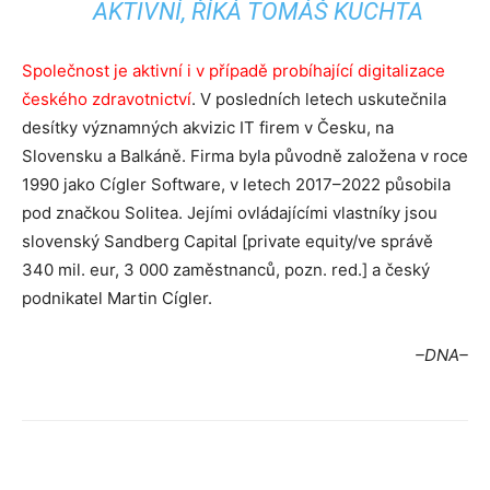
AKTIVNÍ, ŘÍKÁ TOMÁŠ KUCHTA
Společnost je aktivní i v případě probíhající digitalizace
českého zdravotnictví
. V posledních letech uskutečnila
desítky významných akvizic IT firem v Česku, na
Slovensku a Balkáně. Firma byla původně založena v roce
1990 jako Cígler Software, v letech 2017–2022 působila
pod značkou Solitea. Jejími ovládajícími vlastníky jsou
slovenský Sandberg Capital [private equity/ve správě
340 mil. eur, 3 000 zaměstnanců, pozn. red.] a český
podnikatel Martin Cígler.
–DNA–