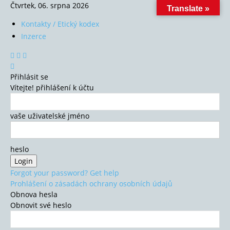
Čtvrtek, 06. srpna 2026
Translate »
Kontakty / Etický kodex
Inzerce
Přihlásit se
Vítejte! přihlášení k účtu
vaše uživatelské jméno
heslo
Forgot your password? Get help
Prohlášení o zásadách ochrany osobních údajů
Obnova hesla
Obnovit své heslo