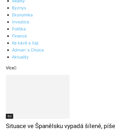
Reality
Byznys
Ekonomika
Investice
Politika
Finance
Ke kávě a čaji
Adman´s Choice
Aktuality
Více
EU
Situace ve Španělsku vypadá šíleně, píše