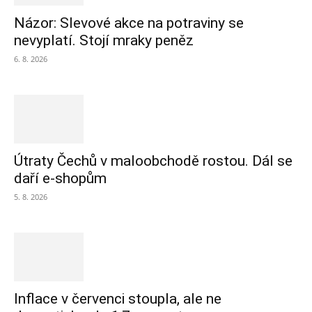
Názor: Slevové akce na potraviny se
nevyplatí. Stojí mraky peněz
6. 8. 2026
Útraty Čechů v maloobchodě rostou. Dál se
daří e-shopům
5. 8. 2026
Inflace v červenci stoupla, ale ne