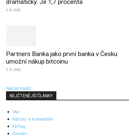
dramaticky. Je 1,7 procenta
5. 8. 2026
Partners Banka jako první banka v Česku
umožní nákup bitcoinu
5. 8. 2026
Načíst další
NEJČTENĚJŠÍ ČLÁNKY
Vše
Názory a komentáře
FinTag
Domácí