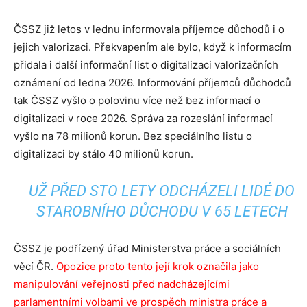
ČSSZ již letos v lednu informovala příjemce důchodů i o
jejich valorizaci. Překvapením ale bylo, když k informacím
přidala i další informační list o digitalizaci valorizačních
oznámení od ledna 2026. Informování příjemců důchodců
tak ČSSZ vyšlo o polovinu více než bez informací o
digitalizaci v roce 2026. Správa za rozeslání informací
vyšlo na 78 milionů korun. Bez speciálního listu o
digitalizaci by stálo 40 milionů korun.
UŽ PŘED STO LETY ODCHÁZELI LIDÉ DO
STAROBNÍHO DŮCHODU V 65 LETECH
ČSSZ je podřízený úřad Ministerstva práce a sociálních
věcí ČR.
Opozice proto tento její krok označila jako
manipulování veřejnosti před nadcházejícími
parlamentními volbami ve prospěch ministra práce a