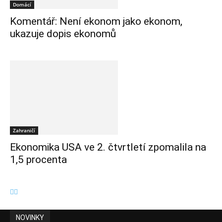
Domácí
Komentář: Není ekonom jako ekonom,
ukazuje dopis ekonomů
Zahraničí
Ekonomika USA ve 2. čtvrtletí zpomalila na
1,5 procenta
NOVINKY