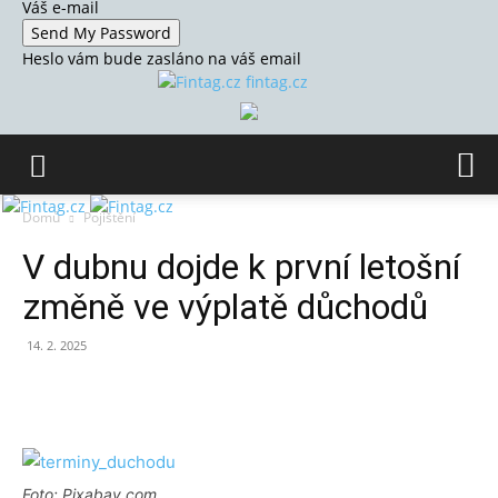
Váš e-mail
Heslo vám bude zasláno na váš email
fintag.cz
Domů
Pojištění
V dubnu dojde k první letošní
změně ve výplatě důchodů
14. 2. 2025
Foto: Pixabay.com