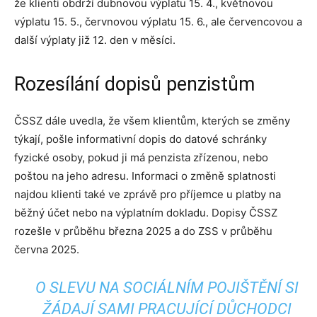
že klienti obdrží dubnovou výplatu 15. 4., květnovou
výplatu 15. 5., červnovou výplatu 15. 6., ale červencovou a
další výplaty již 12. den v měsíci.
Rozesílání dopisů penzistům
ČSSZ dále uvedla, že všem klientům, kterých se změny
týkají, pošle informativní dopis do datové schránky
fyzické osoby, pokud ji má penzista zřízenou, nebo
poštou na jeho adresu. Informaci o změně splatnosti
najdou klienti také ve zprávě pro příjemce u platby na
běžný účet nebo na výplatním dokladu. Dopisy ČSSZ
rozešle v průběhu března 2025 a do ZSS v průběhu
června 2025.
O SLEVU NA SOCIÁLNÍM POJIŠTĚNÍ SI
ŽÁDAJÍ SAMI PRACUJÍCÍ DŮCHODCI