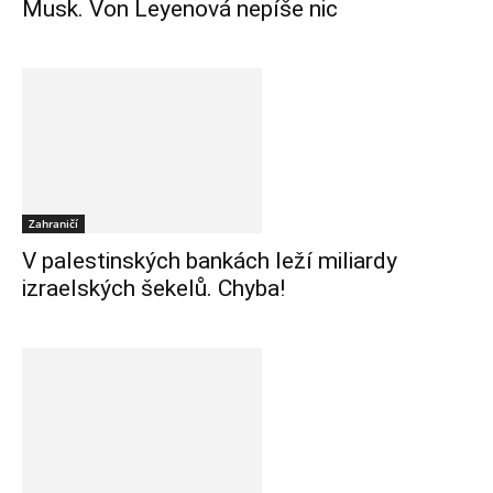
Musk. Von Leyenová nepíše nic
Zahraničí
V palestinských bankách leží miliardy
izraelských šekelů. Chyba!