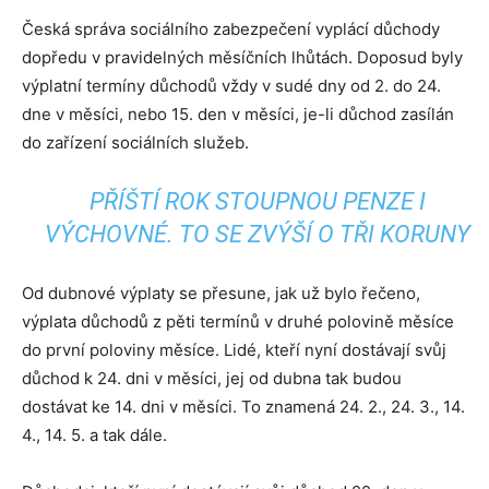
Česká správa sociálního zabezpečení vyplácí důchody
dopředu v pravidelných měsíčních lhůtách. Doposud byly
výplatní termíny důchodů vždy v sudé dny od 2. do 24.
dne v měsíci, nebo 15. den v měsíci, je-li důchod zasílán
do zařízení sociálních služeb.
PŘÍŠTÍ ROK STOUPNOU PENZE I
VÝCHOVNÉ. TO SE ZVÝŠÍ O TŘI KORUNY
Od dubnové výplaty se přesune, jak už bylo řečeno,
výplata důchodů z pěti termínů v druhé polovině měsíce
do první poloviny měsíce. Lidé, kteří nyní dostávají svůj
důchod k 24. dni v měsíci, jej od dubna tak budou
dostávat ke 14. dni v měsíci. To znamená 24. 2., 24. 3., 14.
4., 14. 5. a tak dále.