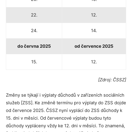
22.
12.
24.
14.
do června 2025
od července 2025
15.
12.
[Zdroj: ČSSZ]
Změny se týkají i výplaty důchodů v zařízeních sociálních
služeb [ZSS]. Ke změně termínu pro výplaty do ZSS dojde
od července 2025. ČSSZ nyní vyplácí do ZSS důchody k
15. dni v měsíci. Od červencové výplaty budou tyto
důchody vypláceny vždy ke 12. dni v měsíci. To znamená,