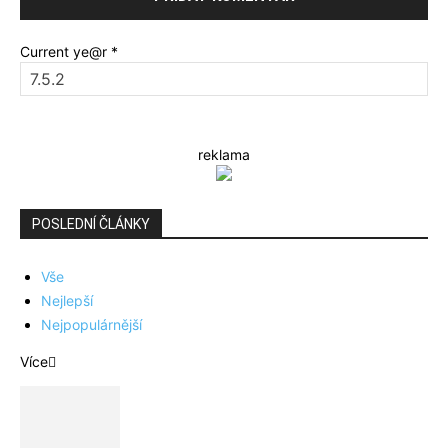
Current ye@r
*
reklama
POSLEDNÍ ČLÁNKY
Vše
Nejlepší
Nejpopulárnější
Více