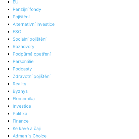
EU
Penzijní fondy
Pojištění
Alternativní investice
ESG
Sociální pojištění
Rozhovory
Podpůrná opatření
Personálie
Podcasty
Zdravotní pojištění
Reality
Byznys
Ekonomika
Investice
Politika
Finance
Ke kávě a čaji
Adman´s Choice