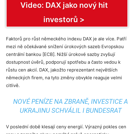
Video: DAX jako nový hit
investorů >
Faktorů pro růst německého indexu DAX je ale více. Patří
mezi ně očekávané snížení úrokových sazeb Evropskou
centrální bankou [ECB]. Nižší úrokové sazby zvyšují
dostupnost úvěrů, podporují spotřebu a často vedou k
růstu cen akcií. DAX, jakožto reprezentant největších
německých firem, na tyto změny obvykle reaguje velmi
citlivě.
NOVÉ PENÍZE NA ZBRANĚ, INVESTICE A
UKRAJINU SCHVÁLIL I BUNDESRAT
V poslední době klesají ceny energií. Výrazný pokles cen