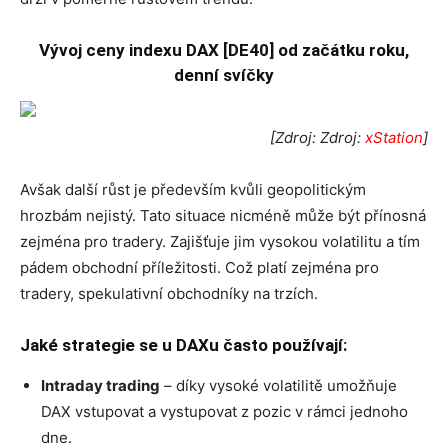
Vývoj ceny indexu DAX [DE40] od začátku roku,
denní svíčky
[Zdroj: Zdroj:
xStation
]
Avšak další růst je především kvůli geopolitickým
hrozbám nejistý. Tato situace nicméně může být přínosná
zejména pro tradery. Zajišťuje jim vysokou volatilitu a tím
pádem obchodní příležitosti. Což platí zejména pro
tradery, spekulativní obchodníky na trzích.
Jaké strategie se u DAXu často používají:
Intraday trading
– díky vysoké volatilitě umožňuje
DAX vstupovat a vystupovat z pozic v rámci jednoho
dne.