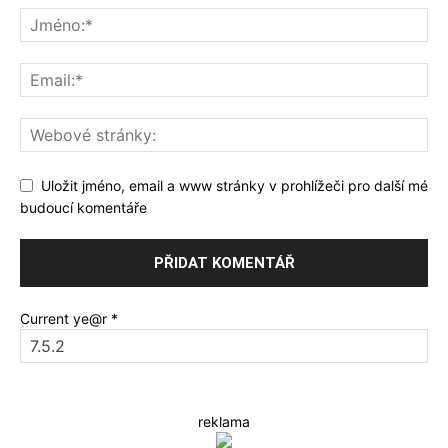
Uložit jméno, email a www stránky v prohlížeči pro další mé
budoucí komentáře
Current ye@r
*
reklama