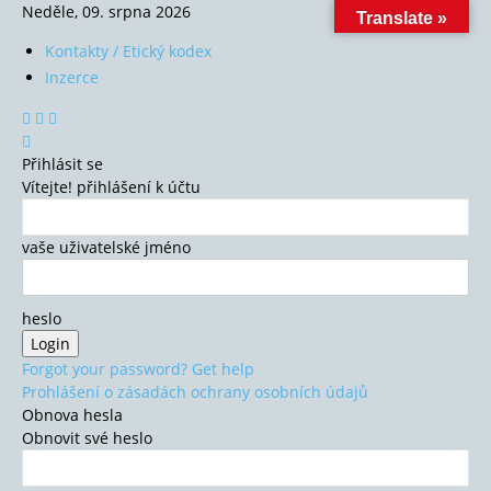
Neděle, 09. srpna 2026
Translate »
Kontakty / Etický kodex
Inzerce
Přihlásit se
Vítejte! přihlášení k účtu
vaše uživatelské jméno
heslo
Forgot your password? Get help
Prohlášení o zásadách ochrany osobních údajů
Obnova hesla
Obnovit své heslo