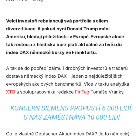
Velcí investoři rebalancují svá portfolia s cílem
diverzifikace. A pokud nyní Donald Trump mění
Ameriku, hledají příležitosti i v Evropě. Evropské akcie
tak rostou a z hlediska burz platí aktuálně za hvězdu
index DAX německé burzy ve Frankfurtu.
A tak se do popředí zájmu i drobných investorů a traderů
dostává německý index DAX – jeden z nejdůležitějších
evropských akciových benchmarků. Více v textu analytika
XTB
a spolupracovníka redakce
FinTag
Tomáše Vranky.
KONCERN SIEMENS PROPUSTÍ 6 000 LIDÍ.
U NÁS ZAMĚSTNÁVÁ 10 000 LIDÍ
Co je vlastně Deutscher Aktienindex DAX? Je to německý