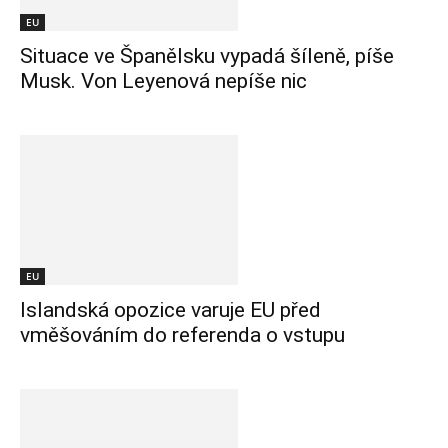
EU
Situace ve Španělsku vypadá šíleně, píše
Musk. Von Leyenová nepíše nic
EU
Islandská opozice varuje EU před
vměšováním do referenda o vstupu