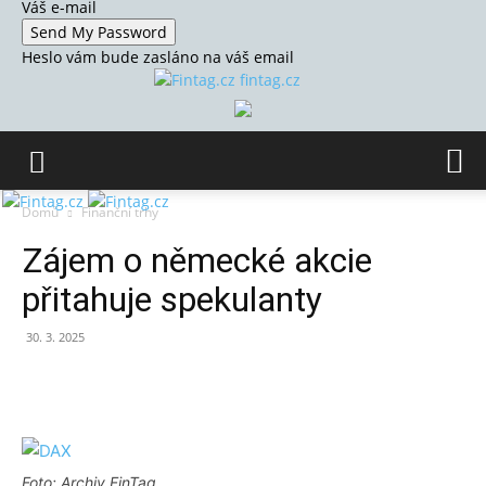
Váš e-mail
Heslo vám bude zasláno na váš email
fintag.cz
Domů
Finanční trhy
Zájem o německé akcie
přitahuje spekulanty
30. 3. 2025
Foto: Archiv FinTag