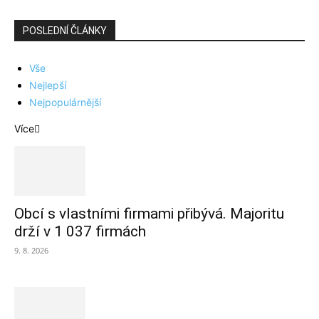
POSLEDNÍ ČLÁNKY
Vše
Nejlepší
Nejpopulárnější
Více
Obcí s vlastními firmami přibývá. Majoritu
drží v 1 037 firmách
9. 8. 2026