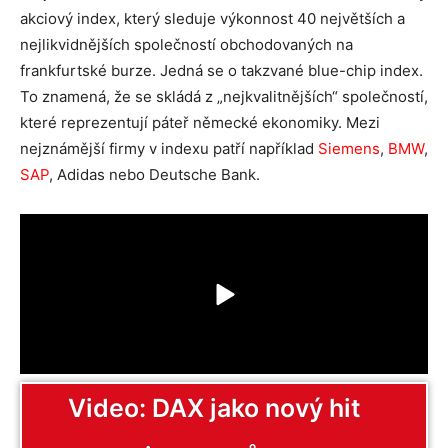
akciový index, který sleduje výkonnost 40 největších a
nejlikvidnějších společností obchodovaných na
frankfurtské burze. Jedná se o takzvané blue-chip index.
To znamená, že se skládá z „nejkvalitnějších“ společností,
které reprezentují páteř německé ekonomiky. Mezi
nejznámější firmy v indexu patří například
Siemens
,
BMW
,
SAP
, Adidas nebo Deutsche Bank.
Video: DAX jako nový hit