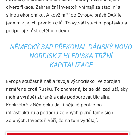
diverzifikace. Zahraniční investoři vnímají za stabilní a
silnou ekonomiku. A když míří do Evropy, právě DAX je
jedním z jejich prvních cílů. To vytváří stabilní poptávku a
podporuje růst celého indexu.
NĚMECKÝ SAP PŘEKONAL DÁNSKÝ NOVO
NORDISK Z HLEDISKA TRŽNÍ
KAPITALIZACE
Evropa současně našla “svoje východisko” ve zbrojení
namířené proti Rusku. To znamená, že se dál zadluží, aby
mohla vyrábět zbraně a dále podporovat Ukrajinu.
Konkrétně v Německu dají i nějaké peníze na
infrastrukturu a podporu zelených plánů tamějších
Zelených. Investoři věří, že na tom vydělají.