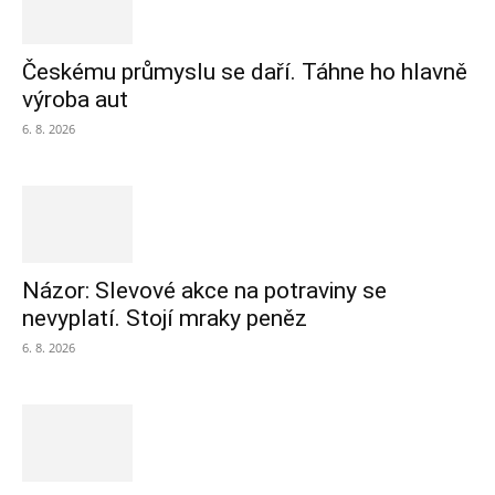
Českému průmyslu se daří. Táhne ho hlavně
výroba aut
6. 8. 2026
Názor: Slevové akce na potraviny se
nevyplatí. Stojí mraky peněz
6. 8. 2026