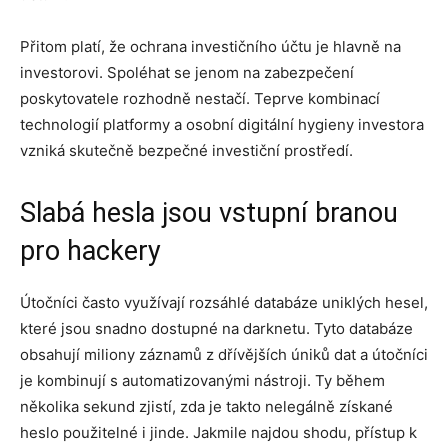
Přitom platí, že ochrana investičního účtu je hlavně na
investorovi. Spoléhat se jenom na zabezpečení
poskytovatele rozhodně nestačí. Teprve kombinací
technologií platformy a osobní digitální hygieny investora
vzniká skutečně bezpečné investiční prostředí.
Slabá hesla jsou vstupní branou
pro hackery
Útočníci často využívají rozsáhlé databáze uniklých hesel,
které jsou snadno dostupné na darknetu. Tyto databáze
obsahují miliony záznamů z dřívějších úniků dat a útočníci
je kombinují s automatizovanými nástroji. Ty během
několika sekund zjistí, zda je takto nelegálně získané
heslo použitelné i jinde. Jakmile najdou shodu, přístup k