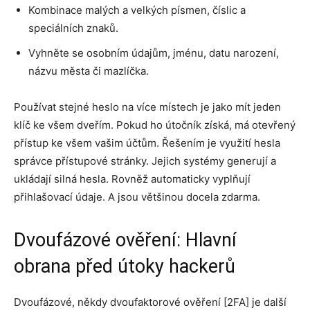
Kombinace malých a velkých písmen, číslic a
speciálních znaků.
Vyhněte se osobním údajům, jménu, datu narození,
názvu města či mazlíčka.
Používat stejné heslo na více místech je jako mít jeden
klíč ke všem dveřím. Pokud ho útočník získá, má otevřený
přístup ke všem vašim účtům. Řešením je využití hesla
správce přístupové stránky. Jejich systémy generují a
ukládají silná hesla. Rovněž automaticky vyplňují
přihlašovací údaje. A jsou většinou docela zdarma.
Dvoufázové ověření: Hlavní
obrana před útoky hackerů
Dvoufázové, někdy dvoufaktorové ověření [2FA] je další