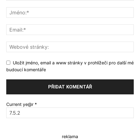
Uložit jméno, email a www stránky v prohlížeči pro další mé
budoucí komentáře
Current ye@r
*
reklama