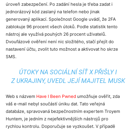
úroveň zabezpečení. Po zadání hesla je třeba zadat i
jednorázový kód zaslaný na telefon nebo jinak
generovaný aplikací. Společnost Google uvádí, že 2FA
zablokuje 96 procent všech útoků. Podle statistik tento
nástroj ale využívá pouhých 26 procent uživatelů.
Dvoufázové ověření není nic složitého, stačí přejít do
nastavení účtu, zvolit tuto možnost a aktivovat ho skrze
SMS.
ÚTOKY NA SOCIÁLNÍ SÍŤ X PŘIŠLY I
Z UKRAJINY, UVEDL JEJÍ MAJITEL MUSK
Web s názvem
Have I Been Pwned
umožňuje ověřit, zda
váš e-mail nebyl součástí úniku dat. Tato veřejná
databáze, spravovaná bezpečnostním expertem Troyem
Huntem, je jedním z nejefektivnějších nástrojů pro
rychlou kontrolu. Doporučuje se vyzkoušet. V případě