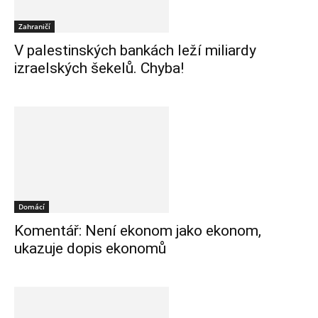
Zahraničí
V palestinských bankách leží miliardy
izraelských šekelů. Chyba!
Domácí
Komentář: Není ekonom jako ekonom,
ukazuje dopis ekonomů