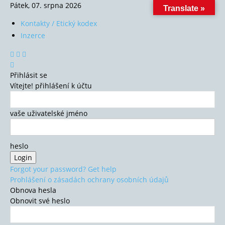
Pátek, 07. srpna 2026
Translate »
Kontakty / Etický kodex
Inzerce
Přihlásit se
Vítejte! přihlášení k účtu
vaše uživatelské jméno
heslo
Forgot your password? Get help
Prohlášení o zásadách ochrany osobních údajů
Obnova hesla
Obnovit své heslo