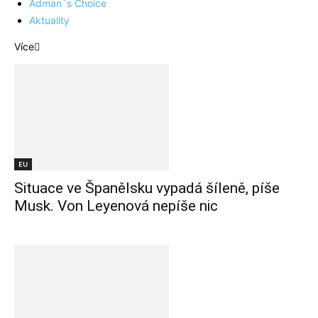
Adman´s Choice
Aktuality
Více
EU
Situace ve Španělsku vypadá šíleně, píše
Musk. Von Leyenová nepíše nic