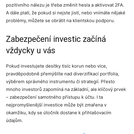
pozitivního nálezu je třeba změnit hesla a aktivovat 2FA.
A dále platí, že pokud si nejste jistí, nebo vnímáte nějaké
problémy, můžete se obrátit na klientskou podporu.
Zabezpečení investic začíná
vždycky u vás
Pokud investujete desítky tisíc korun nebo více,
pravděpodobně přemýšlíte nad diverzifikací portfolia,
výběrem správného instrumentu či strategií. Přesto
mnoho investorů zapomíná na základní, ale klíčový prvek
– zabezpečení samotného přístupu k účtu. I ta
nejpromyšlenější investice může být zmařena v
okamžiku, kdy se útočník dostane k přihlašovacím
údajům.