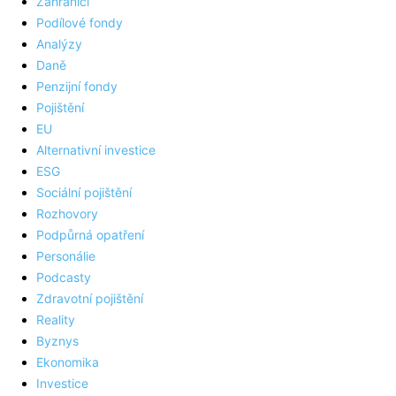
Zahraničí
Podílové fondy
Analýzy
Daně
Penzijní fondy
Pojištění
EU
Alternativní investice
ESG
Sociální pojištění
Rozhovory
Podpůrná opatření
Personálie
Podcasty
Zdravotní pojištění
Reality
Byznys
Ekonomika
Investice