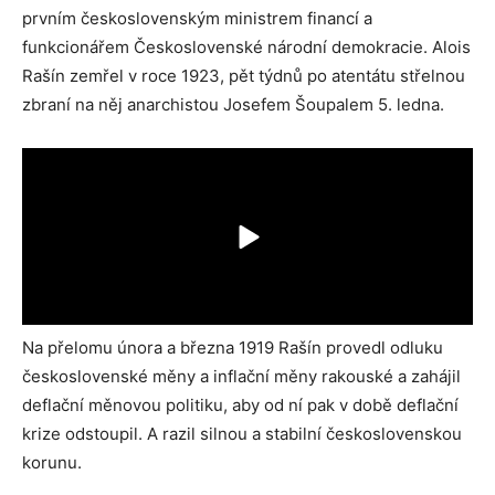
prvním československým ministrem financí a
funkcionářem Československé národní demokracie. Alois
Rašín zemřel v roce 1923, pět týdnů po atentátu střelnou
zbraní na něj anarchistou Josefem Šoupalem 5. ledna.
Na přelomu února a března 1919 Rašín provedl odluku
československé měny a inflační měny rakouské a zahájil
deflační měnovou politiku, aby od ní pak v době deflační
krize odstoupil. A razil silnou a stabilní československou
korunu.