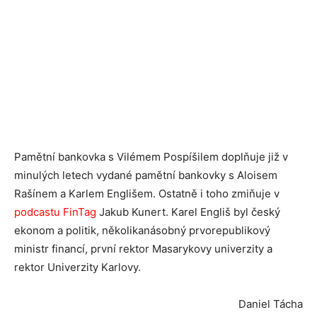
Pamětní bankovka s Vilémem Pospíšilem doplňuje již v
minulých letech vydané pamětní bankovky s Aloisem
Rašínem a Karlem Englišem. Ostatně i toho zmiňuje v
podcastu FinTag
Jakub Kunert. Karel Engliš byl český
ekonom a politik, několikanásobný prvorepublikový
ministr financí, první rektor Masarykovy univerzity a
rektor Univerzity Karlovy.
Daniel Tácha