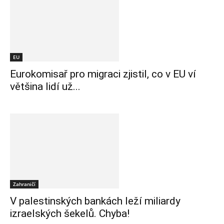
EU
Eurokomisař pro migraci zjistil, co v EU ví
většina lidí už...
Zahraničí
V palestinských bankách leží miliardy
izraelských šekelů. Chyba!