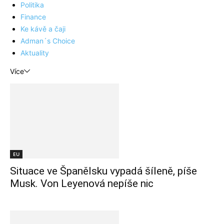
Politika
Finance
Ke kávě a čaji
Adman´s Choice
Aktuality
Více
EU
Situace ve Španělsku vypadá šíleně, píše
Musk. Von Leyenová nepíše nic