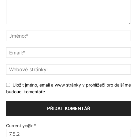
Uložit jméno, email a www stránky v prohlížeči pro další mé
budoucí komentáře
Current ye@r
*