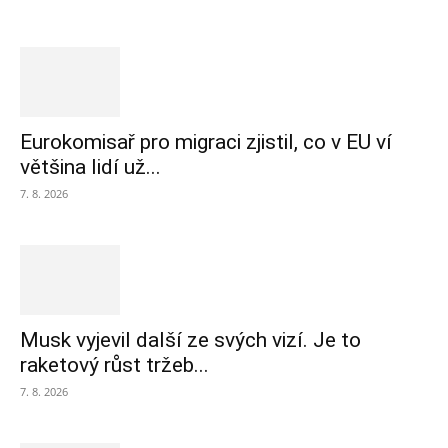
Eurokomisař pro migraci zjistil, co v EU ví
většina lidí už...
7. 8. 2026
Musk vyjevil další ze svých vizí. Je to
raketový růst tržeb...
7. 8. 2026