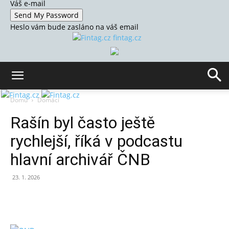
Váš e-mail
Heslo vám bude zasláno na váš email
fintag.cz
Domů
Domácí
Rašín byl často ještě
rychlejší, říká v podcastu
hlavní archivář ČNB
23. 1. 2026