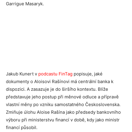
Garrigue Masaryk.
Jakub Kunert v
podcastu FinTag
popisuje, jaké
dokumenty o Aloisovi Rašínovi má centrální banka k
dispozici. A zasazuje je do širšího kontextu. Blíže
představuje jeho postup při měnové odluce a přípravě
vlastní měny po vzniku samostatného Československa.
Zmiňuje úlohu Aloise Rašína jako předsedy bankovního
výboru při ministerstvu financí v době, kdy jako ministr
financí působil.