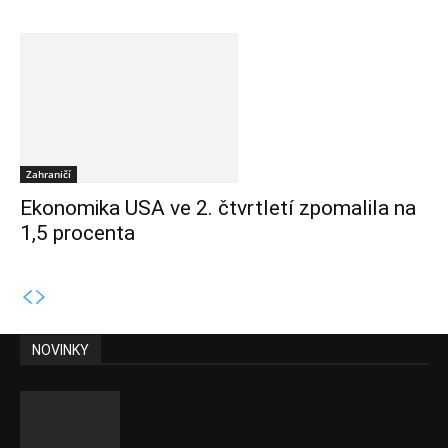
Zahraničí
Ekonomika USA ve 2. čtvrtletí zpomalila na
1,5 procenta
NOVINKY