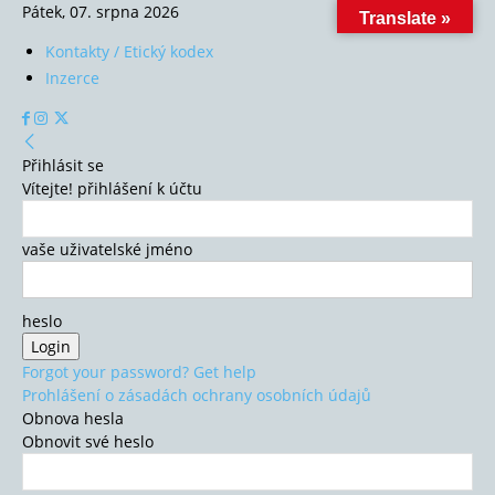
Pátek, 07. srpna 2026
Translate »
Kontakty / Etický kodex
Inzerce
Přihlásit se
Vítejte! přihlášení k účtu
vaše uživatelské jméno
heslo
Forgot your password? Get help
Prohlášení o zásadách ochrany osobních údajů
Obnova hesla
Obnovit své heslo