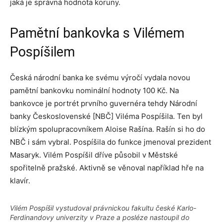
jaká je správná hodnota koruny.
Pamětní bankovka s Vilémem
Pospíšilem
Česká národní banka ke svému výročí vydala novou
pamětní bankovku nominální hodnoty 100 Kč. Na
bankovce je portrét prvního guvernéra tehdy Národní
banky Československé [NBČ] Viléma Pospíšila. Ten byl
blízkým spolupracovníkem Aloise Rašína. Rašín si ho do
NBČ i sám vybral. Pospíšila do funkce jmenoval prezident
Masaryk. Vilém Pospíšil dříve působil v Městské
spořitelně pražské. Aktivně se věnoval například hře na
klavír.
Vilém Pospíšil vystudoval právnickou fakultu české Karlo-
Ferdinandovy univerzity v Praze a posléze nastoupil do