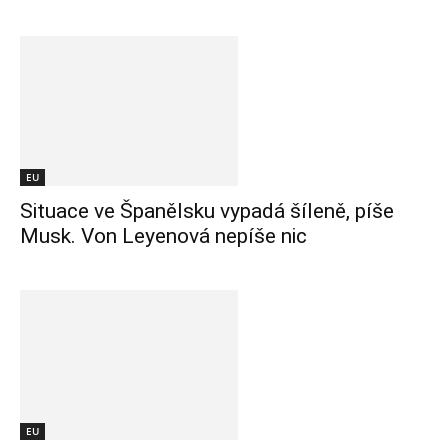
EU
Situace ve Španělsku vypadá šíleně, píše
Musk. Von Leyenová nepíše nic
EU