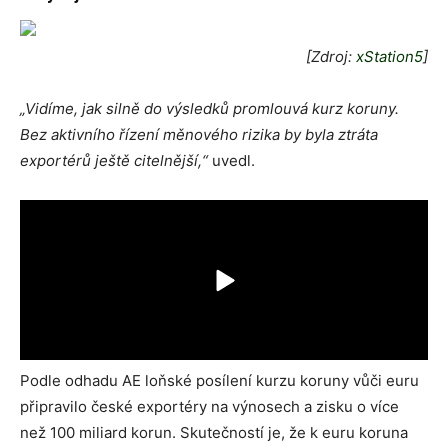
[Zdroj:
xStation5
]
„Vidíme, jak silně do výsledků promlouvá kurz koruny.
Bez aktivního řízení měnového rizika by byla ztráta
exportérů ještě citelnější,“
uvedl.
Podle odhadu AE loňské posílení kurzu koruny vůči euru
připravilo české exportéry na výnosech a zisku o více
než 100 miliard korun. Skutečností je, že k euru koruna