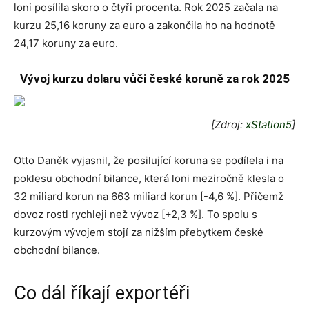
loni posílila skoro o čtyři procenta. Rok 2025 začala na
kurzu 25,16 koruny za euro a zakončila ho na hodnotě
24,17 koruny za euro.
Vývoj kurzu dolaru vůči české koruně za rok 2025
[Zdroj:
xStation5
]
Otto Daněk vyjasnil, že posilující koruna se podílela i na
poklesu obchodní bilance, která loni meziročně klesla o
32 miliard korun na 663 miliard korun [-4,6 %]. Přičemž
dovoz rostl rychleji než vývoz [+2,3 %]. To spolu s
kurzovým vývojem stojí za nižším přebytkem české
obchodní bilance.
Co dál říkají exportéři