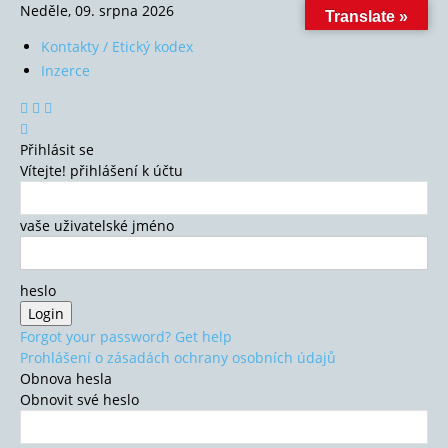
Neděle, 09. srpna 2026
Translate »
Kontakty / Etický kodex
Inzerce
Přihlásit se
Vítejte! přihlášení k účtu
vaše uživatelské jméno
heslo
Forgot your password? Get help
Prohlášení o zásadách ochrany osobních údajů
Obnova hesla
Obnovit své heslo