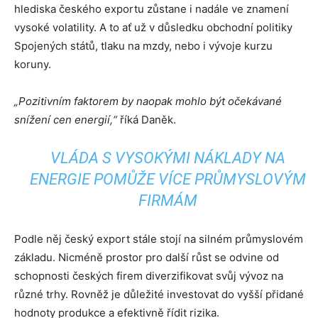
hlediska českého exportu zůstane i nadále ve znamení
vysoké volatility. A to ať už v důsledku obchodní politiky
Spojených států, tlaku na mzdy, nebo i vývoje kurzu
koruny.
„Pozitivním faktorem by naopak mohlo být očekávané
snížení cen energií,“
říká Daněk.
VLÁDA S VYSOKÝMI NÁKLADY NA
ENERGIE POMŮŽE VÍCE PRŮMYSLOVÝM
FIRMÁM
Podle něj český export stále stojí na silném průmyslovém
základu. Nicméně prostor pro další růst se odvine od
schopnosti českých firem diverzifikovat svůj vývoz na
různé trhy. Rovněž je důležité investovat do vyšší přidané
hodnoty produkce a efektivně řídit rizika.