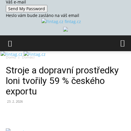
Váš e-mail
Heslo vám bude zasláno na váš email
fintag.cz
Domů
Domácí
Stroje a dopravní prostředky
loni tvořily 59 % českého
exportu
23. 2. 2026