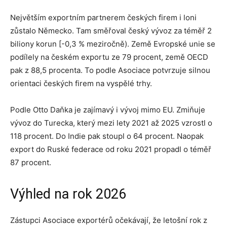
Největším exportním partnerem českých firem i loni
zůstalo Německo. Tam směřoval český vývoz za téměř 2
biliony korun [-0,3 % meziročně). Země Evropské unie se
podílely na českém exportu ze 79 procent, země OECD
pak z 88,5 procenta. To podle Asociace potvrzuje silnou
orientaci českých firem na vyspělé trhy.
Podle Otto Daňka je zajímavý i vývoj mimo EU. Zmiňuje
vývoz do Turecka, který mezi lety 2021 až 2025 vzrostl o
118 procent. Do Indie pak stoupl o 64 procent. Naopak
export do Ruské federace od roku 2021 propadl o téměř
87 procent.
Výhled na rok 2026
Zástupci Asociace exportérů očekávají, že letošní rok z