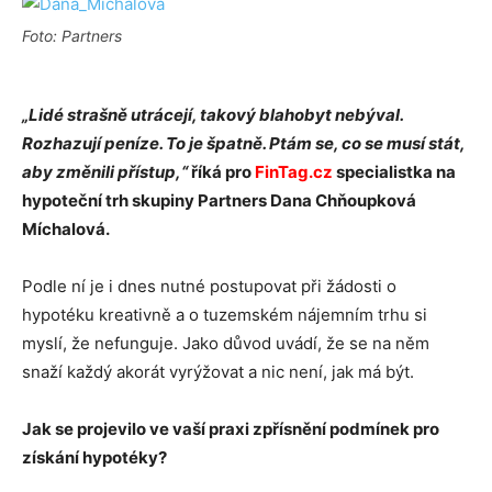
Foto: Partners
„Lidé strašně utrácejí, takový blahobyt nebýval.
Rozhazují peníze. To je špatně. Ptám se, co se musí stát,
aby změnili přístup,“
říká pro
FinTag.cz
specialistka na
hypoteční trh skupiny Partners Dana Chňoupková
Míchalová.
Podle ní je i dnes nutné postupovat při žádosti o
hypotéku kreativně a o tuzemském nájemním trhu si
myslí, že nefunguje. Jako důvod uvádí, že se na něm
snaží každý akorát vyrýžovat a nic není, jak má být.
Jak se projevilo ve vaší praxi zpřísnění podmínek pro
získání hypotéky?