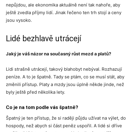
nepůjdou, ale ekonomika aktuálně není tak nahoře, aby
ještě zvedla příjmy lidí. Jinak řečeno ten trh stojí a ceny
jsou vysoko.
Lidé bezhlavě utrácejí
Jaký je váš názor na současný růst mezd a platů?
Lidi strašně utrácejí, takový blahobyt nebýval. Rozhazují
peníze. A to je špatně. Tady se ptám, co se musí stát, aby
změnili přístup. Platy a mzdy jsou úplně někde jinde, než
byly ještě před několika lety.
Co je na tom podle vás špatně?
Špatný je ten přístup, že si raději půjdu užívat na výlet, do
hospody, než abych si část peněz uspořil. A lidé si dříve