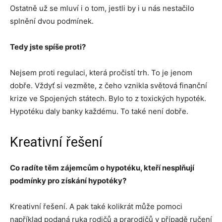
Ostatně už se mluví i o tom, jestli by i u nás nestačilo
splnění dvou podmínek.
Tedy jste spíše proti?
Nejsem proti regulaci, která pročistí trh. To je jenom
dobře. Vždyť si vezměte, z čeho vznikla světová finanční
krize ve Spojených státech. Bylo to z toxických hypoték.
Hypotéku daly banky každému. To také není dobře.
Kreativní řešení
Co radíte těm zájemcům o hypotéku, kteří nesplňují
podmínky pro získání hypotéky?
Kreativní řešení. A pak také kolikrát může pomoci
například podaná ruka rodičů a prarodičů v případě ručení