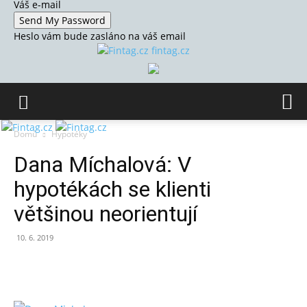
Váš e-mail
Heslo vám bude zasláno na váš email
fintag.cz
Domů
Hypotéky
Dana Míchalová: V
hypotékách se klienti
většinou neorientují
10. 6. 2019