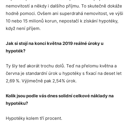
nemovitostí a někdy i dalšího příjmu. To skutečně dokáže
hodně pomoci. Ovšem ani superdrahá nemovitost, ve výši
10 nebo 15 milionů korun, nepostačí k získání hypotéky,
když není příjem.
Jak si stojí na konci května 2019 reálné úroky u
hypoték?
Ty šly teď akorát trochu dolů. Teď na přelomu května a
června je standardní úrok u hypotéky s fixací na deset let
2,69 %. Výjimečně pak 2,54% úrok.
Kolik jsou podle vás dnes solidní celkové náklady na
hypotéku?
Hypotéky kolem tří procent.