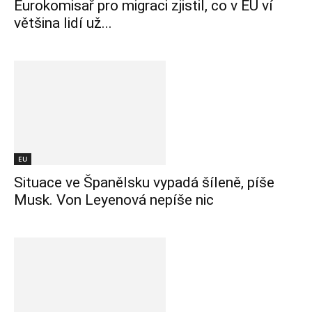
Eurokomisař pro migraci zjistil, co v EU ví
většina lidí už...
EU
Situace ve Španělsku vypadá šíleně, píše
Musk. Von Leyenová nepíše nic