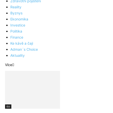
Zdravotní pojištění
Reality
Byznys
Ekonomika
Investice
Politika
Finance
Ke kávě a čaji
Adman´s Choice
Aktuality
Více
EU