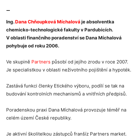
—
Ing.
Dana Chňoupková Míchalová
je absolventka
chemicko-technologické fakulty v Pardubicích.
V oblasti finančního poradenství se Dana Míchalová
pohybuje od roku 2006.
Ve skupině
Partners
působí od jejího zrodu v roce 2007.
Je specialistkou v oblasti neživotního pojištění a hypoték.
Zastává funkci členky Etického výboru, podílí se tak na
budování kontrolních mechanismů a vnitřních předpisů.
Poradenskou praxi Dana Míchalová provozuje téměř na
celém území České republiky.
Je aktivní školitelkou zástupců franšíz Partners market.