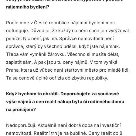
nájemního bydlení?
Podle mne v České republice nájemní bydlení moc
nefunguje. Důvod je, že každý na něm chce jen vyrýžovat
peníze. Nic není, jak má. Správce nemovitosti není
správce, který by všechno udělal, když jste nájemník.
Třeba vám vyměnil žárovku. Všechno si musíte dělat,
zaplatit sám. A pak jsou tu ceny nájmů. V tom vyniká
Praha, která už vůbec není startovní město pro mladé lidi.
Ta se cenově úplně odřízla od zbytku republiky.
Když bychom to obrátili. Doporučujete za současné
výše nájmů a cen realit nákup bytu či rodinného domu
na pronájem?
Nedoporučuji. Aktuálně není dobrá doba na investiční
nemovitosti. Realitní trh je na bublině. Ceny realit dolů