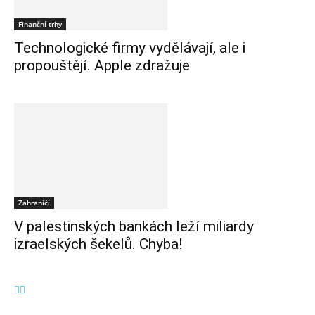
Finanční trhy
Technologické firmy vydělávají, ale i
propouštějí. Apple zdražuje
Zahraničí
V palestinských bankách leží miliardy
izraelských šekelů. Chyba!