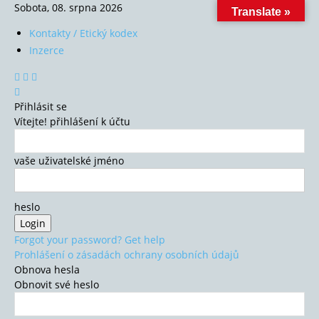
Sobota, 08. srpna 2026
Translate »
Kontakty / Etický kodex
Inzerce
Přihlásit se
Vítejte! přihlášení k účtu
vaše uživatelské jméno
heslo
Forgot your password? Get help
Prohlášení o zásadách ochrany osobních údajů
Obnova hesla
Obnovit své heslo