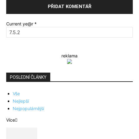
Current ye@r
*
reklama
POSLEDNÍ ČLÁNKY
Vše
Nejlepší
Nejpopulárnější
Více