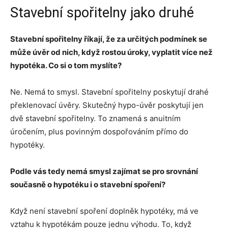
Stavební spořitelny jako druhé
Stavební spořitelny říkají, že za určitých podmínek se
může úvěr od nich, když rostou úroky, vyplatit více než
hypotéka. Co si o tom myslíte?
Ne. Nemá to smysl. Stavební spořitelny poskytují drahé
překlenovací úvěry. Skutečný hypo-úvěr poskytují jen
dvě stavební spořitelny. To znamená s anuitním
úročením, plus povinným dospořováním přímo do
hypotéky.
Podle vás tedy nemá smysl zajímat se pro srovnání
současně o hypotéku i o stavební spoření?
Když není stavební spoření doplněk hypotéky, má ve
vztahu k hypotékám pouze jednu výhodu. To, když