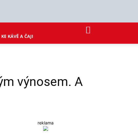
KE KÁVĚ A ČAJI
ným výnosem. A
reklama