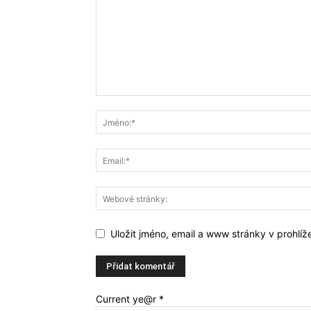
Uložit jméno, email a www stránky v prohlí
Current ye@r
*