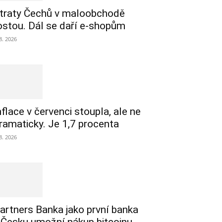
traty Čechů v maloobchodě
ostou. Dál se daří e-shopům
 8. 2026
nflace v červenci stoupla, ale ne
ramaticky. Je 1,7 procenta
 8. 2026
artners Banka jako první banka