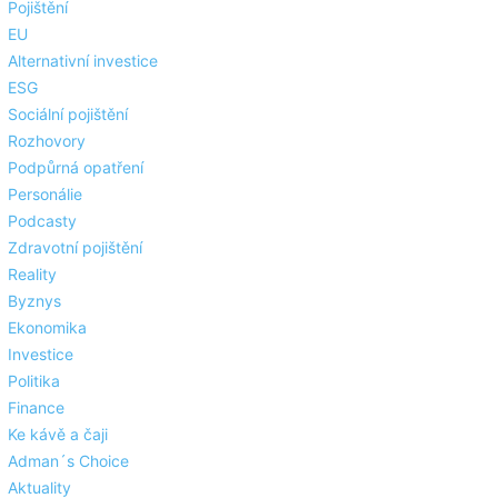
Pojištění
EU
Alternativní investice
ESG
Sociální pojištění
Rozhovory
Podpůrná opatření
Personálie
Podcasty
Zdravotní pojištění
Reality
Byznys
Ekonomika
Investice
Politika
Finance
Ke kávě a čaji
Adman´s Choice
Aktuality