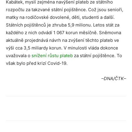
Kabátek, myslí zejména navýšení plateb ze státního
rozpočtu za takzvané státní pojištěnce. Což jsou senioři,
matky na rodičovské dovolené, děti, studenti a další.
Státních pojištěnců je zhruba 5,9 milionu. Letos stát za
každého z nich odvádí 1 067 korun měsíčně. Sněmovna
aktuálně projednává návrh na zvýšení těchto plateb ve
výši cca 3,5 miliardy korun. V minulosti vláda dokonce
uvažovala o
snížení růstu plateb
za státní pojištěnce. To
však bylo před krizí Covid-19.
–DNA/ČTK–