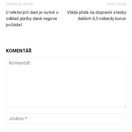
Předchozí článek
Další článek
U některých daní je nutné o
Vláda přidá na dopravní stavby
odklad platby daně nejprve
dalších 6,5 miliardy korun
požádat
KOMENTÁŘ