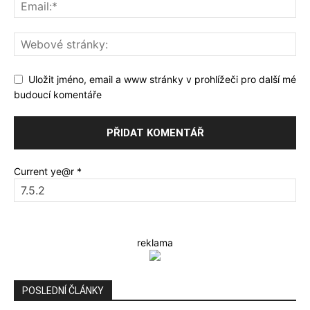
Uložit jméno, email a www stránky v prohlížeči pro další mé
budoucí komentáře
Current ye@r
*
reklama
POSLEDNÍ ČLÁNKY