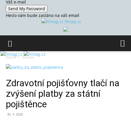
Váš e-mail
Heslo vám bude zasláno na váš email
fintag.cz
Domů
Domácí
Zdravotní pojišťovny tlačí na
zvýšení platby za státní
pojištěnce
30. 3. 2020