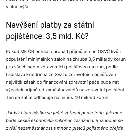
v plné výši.
Navýšení platby za státní
pojištěnce: 3,5 mld. Kč?
Pokud MF ČR odhadlo propad příjmů jen od OSVČ kvůli
odpuštění minimálních záloh na zhruba 8,5 miliardy korun
pro všech sedm zdravotních pojišťoven na trhu, podle
Ladislava Friedricha ze Svazu zdravotních pojišťoven
největší zásah do financování zdravotní péče bude mít
výpadek příjmů od zaměstnavatelů na zdravotní pojištění.
Ten se zatím odhaduje na minus 40 miliard korun.
„I když i tato částka se ještě zpřesní podle toho, jak moc
bude česká ekonomika nakonec zasažena. Rozhodně se
zvýší nezaměstnanost a mnoho plátců pojistného přejde