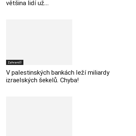
většina lidí už...
Zahraničí
V palestinských bankách leží miliardy
izraelských šekelů. Chyba!