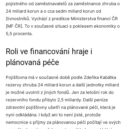
pojistného od zaměstnavatelů za zaměstnance zhruba o
24 miliard korun a o cca sedm miliard korun od
živnostníků. Vychází z predikce Ministerstva financí ČR
[MF ČR]. To v současné situaci s poklesem ekonomiky o
5,5 procenta.
Roli ve financování hraje i
plánovaná péče
Pojišťovna má v současné době podle Zdeňka Kabátka
rezervy zhruba 24 miliard korun a další jednotky miliard
je možné uvolnit z jiných fondů. Jen za letošní rok do
rezervního fondu přibylo 2,5 miliardy. Další peníze
zdravotní pojišťovny ušetří na plánované péči, která je
nyní odkládána. I když ani to není jisté, protože
nemocnice s příjmy za plánovanou péči počítají ve svých