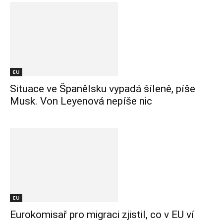
EU
Situace ve Španělsku vypadá šíleně, píše
Musk. Von Leyenová nepíše nic
EU
Eurokomisař pro migraci zjistil, co v EU ví