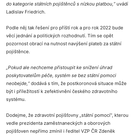
do kategorie státních pojištěnců s nízkou platbou,“
uvádí
Ladislav Friedrich.
Podle něj tak řešení pro příští rok a pro rok 2022 bude
věcí jednání a politických rozhodnutí. Tím se opět
pozornost obrací na nutnost navýšení plateb za státní
pojištěnce.
„Pokud ale nechceme přistoupit ke snížení úhrad
poskytovatelům péče, systém se bez státní pomoci
neobejde,“
dodává s tím, že postkoronová situace může
být i příležitostí k zefektivnění českého zdravotního
systému.
Dodejme, že zdravotní pojišťovny „státní pomocí“, kterou
vedle prezidenta zaměstnaneckých a oborových
pojišťoven nepřímo zmínil i ředitel VZP ČR Zdeněk