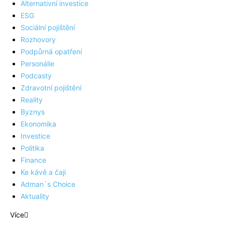
Alternativní investice
ESG
Sociální pojištění
Rozhovory
Podpůrná opatření
Personálie
Podcasty
Zdravotní pojištění
Reality
Byznys
Ekonomika
Investice
Politika
Finance
Ke kávě a čaji
Adman´s Choice
Aktuality
Více