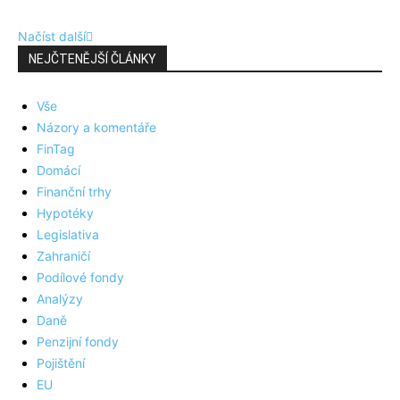
Načíst další
NEJČTENĚJŠÍ ČLÁNKY
Vše
Názory a komentáře
FinTag
Domácí
Finanční trhy
Hypotéky
Legislativa
Zahraničí
Podílové fondy
Analýzy
Daně
Penzijní fondy
Pojištění
EU