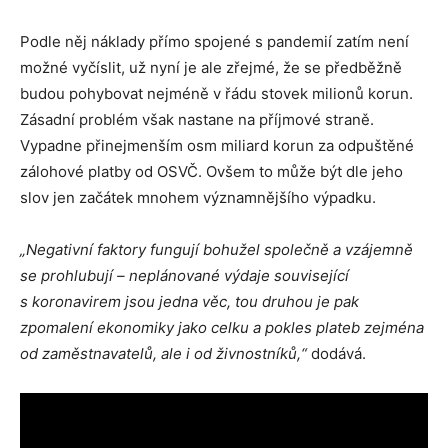
Podle něj náklady přímo spojené s pandemií zatím není
možné vyčíslit, už nyní je ale zřejmé, že se předběžně
budou pohybovat nejméně v řádu stovek milionů korun.
Zásadní problém však nastane na příjmové straně.
Vypadne přinejmenším osm miliard korun za odpuštěné
zálohové platby od OSVČ. Ovšem to může být dle jeho
slov jen začátek mnohem významnějšího výpadku.
„Negativní faktory fungují bohužel společně a vzájemně
se prohlubují – neplánované výdaje související
s koronavirem jsou jedna věc, tou druhou je pak
zpomalení ekonomiky jako celku a pokles plateb zejména
od zaměstnavatelů, ale i od živnostníků,“
dodává.