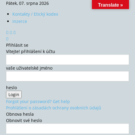
Pátek, 07. srpna 2026
Translate »
Kontakty / Etický kodex
Inzerce
Přihlásit se
Vítejte! přihlášení k účtu
vaše uživatelské jméno
heslo
Forgot your password? Get help
Prohlášení o zásadách ochrany osobních údajů
Obnova hesla
Obnovit své heslo