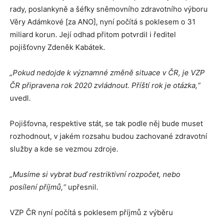
rady, poslankyně a šéfky sněmovního zdravotního výboru
Věry Adámkové [za ANO], nyní počítá s poklesem o 31
miliard korun. Její odhad přitom potvrdil i ředitel
pojišťovny Zdeněk Kabátek.
„Pokud nedojde k významné změně situace v ČR, je VZP
ČR připravena rok 2020 zvládnout. Příští rok je otázka,“
uvedl.
Pojišťovna, respektive stát, se tak podle něj bude muset
rozhodnout, v jakém rozsahu budou zachované zdravotní
služby a kde se vezmou zdroje.
„Musíme si vybrat buď restriktivní rozpočet, nebo
posílení příjmů,“
upřesnil.
VZP ČR nyní počítá s poklesem příjmů z výběru