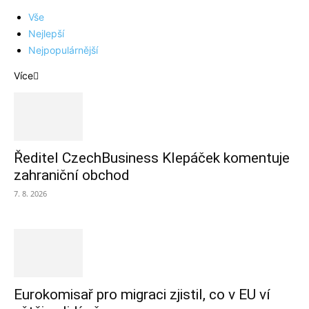
Vše
Nejlepší
Nejpopulárnější
Více
Ředitel CzechBusiness Klepáček komentuje
zahraniční obchod
7. 8. 2026
Eurokomisař pro migraci zjistil, co v EU ví