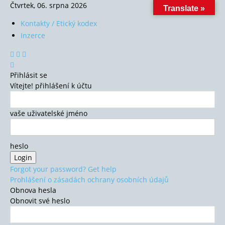
Čtvrtek, 06. srpna 2026
Translate »
Kontakty / Etický kodex
Inzerce
Přihlásit se
Vítejte! přihlášení k účtu
vaše uživatelské jméno
heslo
Forgot your password? Get help
Prohlášení o zásadách ochrany osobních údajů
Obnova hesla
Obnovit své heslo