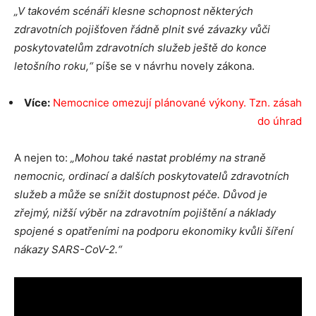
„V takovém scénáři klesne schopnost některých
zdravotních
pojišťoven
řádně plnit své závazky vůči
poskytovatelům zdravotních služeb ještě do konce
letošního roku,“
píše se v návrhu novely zákona.
Více:
Nemocnice omezují plánované výkony. Tzn. zásah
do úhrad
A nejen to:
„Mohou také nastat problémy na straně
nemocnic, ordinací a dalších poskytovatelů zdravotních
služeb a může se snížit dostupnost péče. Důvod je
zřejmý, nižší výběr na zdravotním pojištění a náklady
spojené s opatřeními na podporu ekonomiky kvůli šíření
nákazy SARS-CoV-2.“