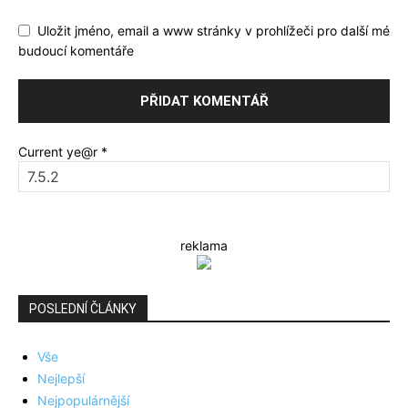
Uložit jméno, email a www stránky v prohlížeči pro další mé
budoucí komentáře
Current ye@r
*
reklama
POSLEDNÍ ČLÁNKY
Vše
Nejlepší
Nejpopulárnější