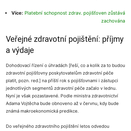
Více:
Platební schopnost zdrav. pojišťoven zůstává
zachována
Veřejné zdravotní pojištění: příjmy
a výdaje
Dohodovací řízení o úhradách [řeší, co a kolik za to budou
zdravotní pojišťovny poskytovatelům zdravotní péče
platit, pozn. red.] na příští rok s pojišťovnami i zástupci
jednotlivých segmentů zdravotní péče začalo v lednu.
Nyní je však pozastavené. Podle ministra zdravotnictví
Adama Vojtěcha bude obnoveno až v červnu, kdy bude
známá makroekonomická predikce.
Do veřejného zdravotního pojištění letos odvedou