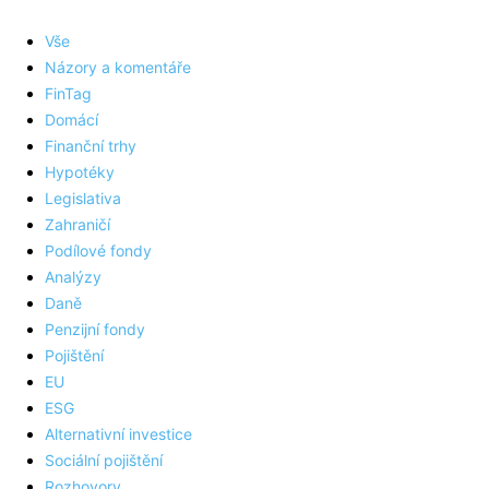
Vše
Názory a komentáře
FinTag
Domácí
Finanční trhy
Hypotéky
Legislativa
Zahraničí
Podílové fondy
Analýzy
Daně
Penzijní fondy
Pojištění
EU
ESG
Alternativní investice
Sociální pojištění
Rozhovory