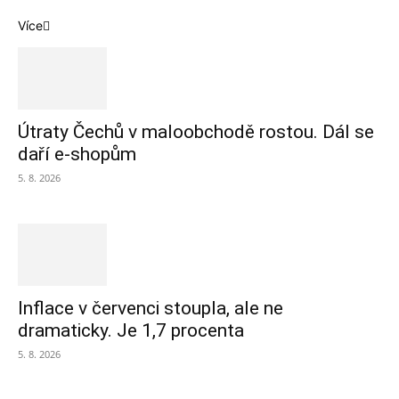
Více
Útraty Čechů v maloobchodě rostou. Dál se
daří e-shopům
5. 8. 2026
Inflace v červenci stoupla, ale ne
dramaticky. Je 1,7 procenta
5. 8. 2026