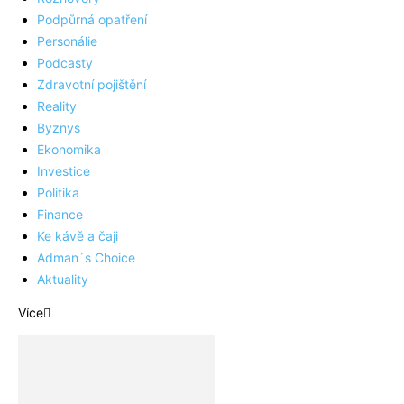
Podpůrná opatření
Personálie
Podcasty
Zdravotní pojištění
Reality
Byznys
Ekonomika
Investice
Politika
Finance
Ke kávě a čaji
Adman´s Choice
Aktuality
Více