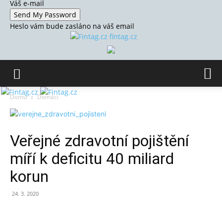
Váš e-mail
Heslo vám bude zasláno na váš email
fintag.cz
Domů
Domácí
Veřejné zdravotní pojištění
míří k deficitu 40 miliard
korun
24. 3. 2020