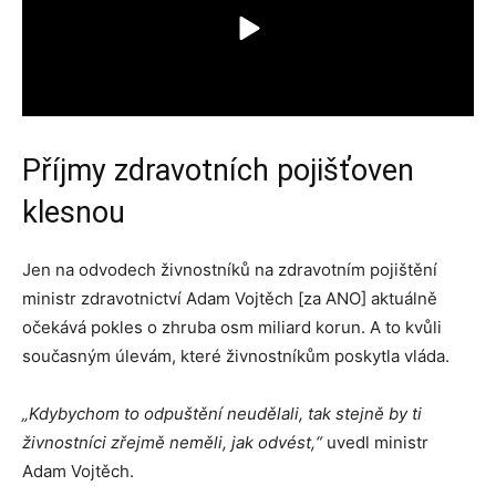
Příjmy zdravotních pojišťoven
klesnou
Jen na odvodech živnostníků na zdravotním pojištění
ministr zdravotnictví Adam Vojtěch [za ANO] aktuálně
očekává pokles o zhruba osm miliard korun. A to kvůli
současným úlevám, které živnostníkům poskytla vláda.
„Kdybychom to odpuštění neudělali, tak stejně by ti
živnostníci zřejmě neměli, jak odvést,“
uvedl ministr
Adam Vojtěch.