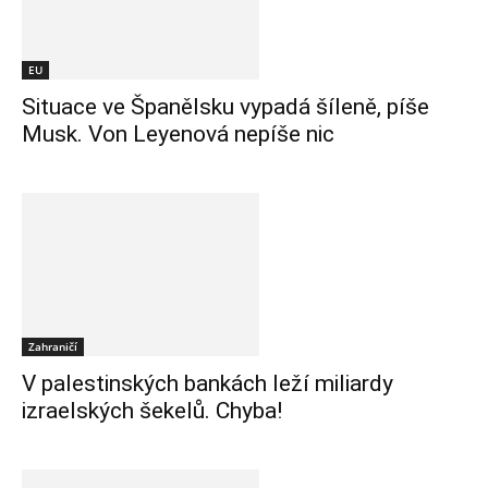
EU
Situace ve Španělsku vypadá šíleně, píše
Musk. Von Leyenová nepíše nic
Zahraničí
V palestinských bankách leží miliardy
izraelských šekelů. Chyba!