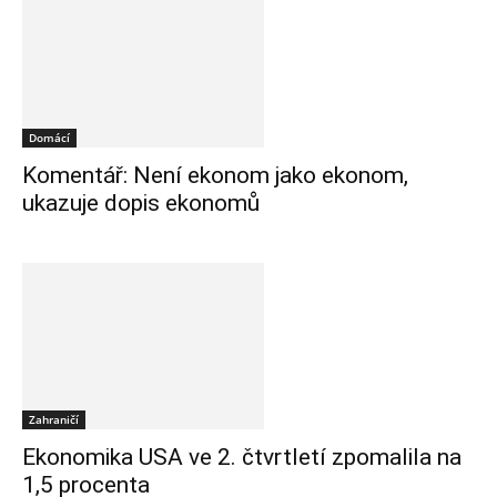
Domácí
Komentář: Není ekonom jako ekonom,
ukazuje dopis ekonomů
Zahraničí
Ekonomika USA ve 2. čtvrtletí zpomalila na
1,5 procenta