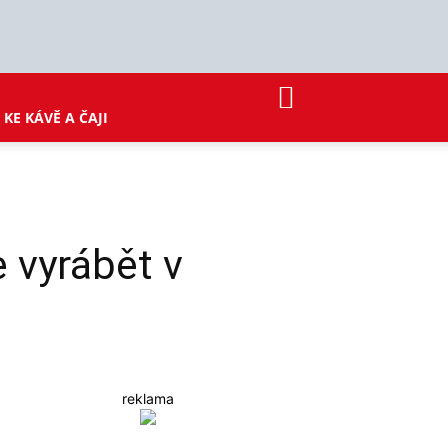
KE KÁVĚ A ČAJI
 vyrábět v
reklama