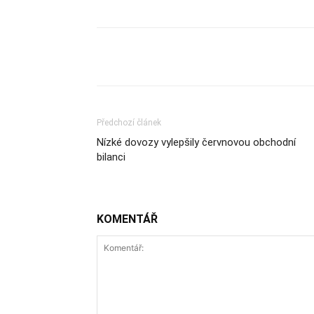
Sdílet
Předchozí článek
Nízké dovozy vylepšily červnovou obchodní
bilanci
KOMENTÁŘ