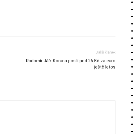
Další článek
Radomír Jáč: Koruna posílí pod 26 Kč za euro
ještě letos