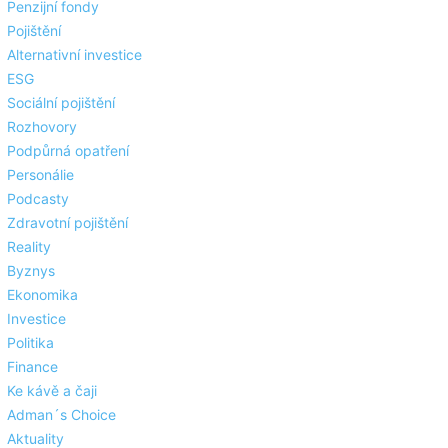
Penzijní fondy
Pojištění
Alternativní investice
ESG
Sociální pojištění
Rozhovory
Podpůrná opatření
Personálie
Podcasty
Zdravotní pojištění
Reality
Byznys
Ekonomika
Investice
Politika
Finance
Ke kávě a čaji
Adman´s Choice
Aktuality