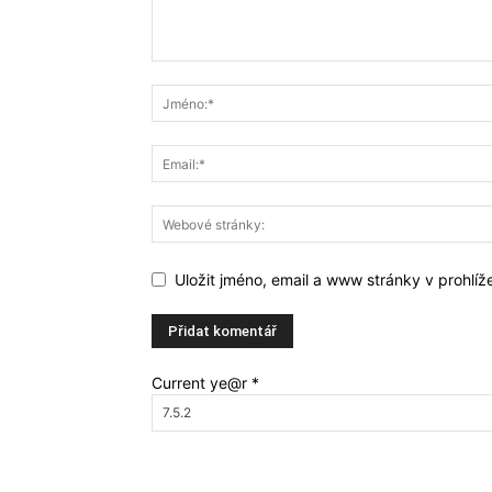
Uložit jméno, email a www stránky v prohlí
Current ye@r
*