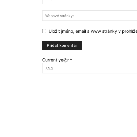
Uložit jméno, email a www stránky v prohlí
Current ye@r
*