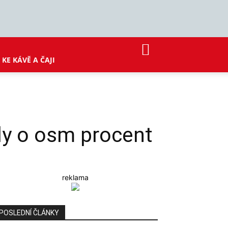
KE KÁVĚ A ČAJI
ly o osm procent
reklama
POSLEDNÍ ČLÁNKY