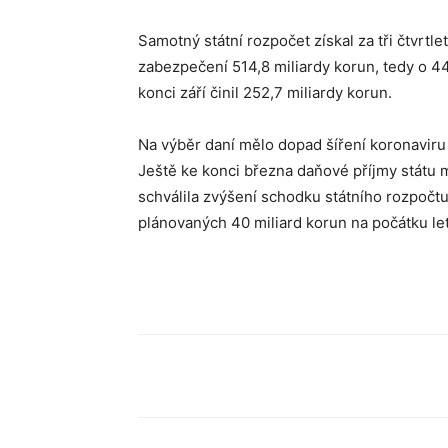
Samotný státní rozpočet získal za tři čtvrtl
zabezpečení 514,8 miliardy korun, tedy o 
konci září činil 252,7 miliardy korun.
Na výběr daní mělo dopad šíření koronaviru
Ještě ke konci března daňové příjmy státu
schválila zvýšení schodku státního rozpočtu
plánovaných 40 miliard korun na počátku le
Sdílet