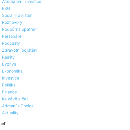
Alternativní investice
ESG
Sociální pojištění
Rozhovory
Podpůrná opatření
Personálie
Podcasty
Zdravotní pojištění
Reality
Byznys
Ekonomika
Investice
Politika
Finance
Ke kávě a čaji
Adman´s Choice
Aktuality
ce