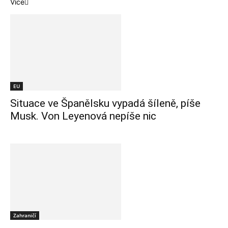
Více
EU
Situace ve Španělsku vypadá šíleně, píše
Musk. Von Leyenová nepíše nic
Zahraničí