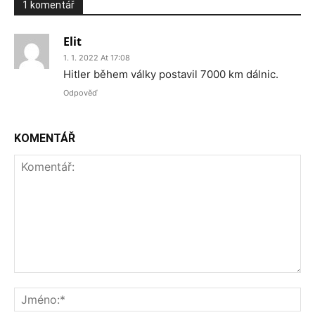
1 komentář
Elit
1. 1. 2022 At 17:08
Hitler během války postavil 7000 km dálnic.
Odpověď
KOMENTÁŘ