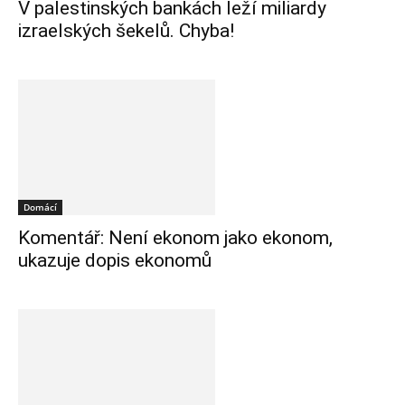
V palestinských bankách leží miliardy
izraelských šekelů. Chyba!
Domácí
Komentář: Není ekonom jako ekonom,
ukazuje dopis ekonomů