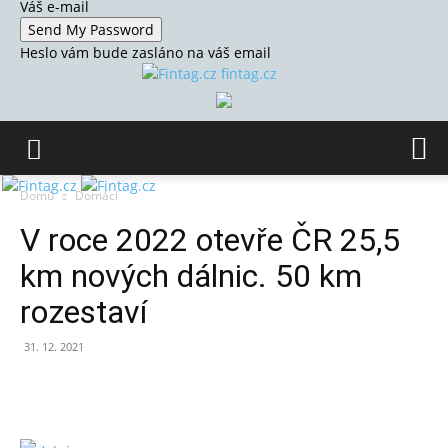
Váš e-mail
Heslo vám bude zasláno na váš email
fintag.cz
Domů
Domácí
V roce 2022 otevře ČR 25,5
km nových dálnic. 50 km
rozestaví
31. 12. 2021