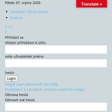
Pátek, 07. srpna 2026
Translate »
Kontakty / Etický kodex
Inzerce
Přihlásit se
Vítejte! přihlášení k účtu
vaše uživatelské jméno
heslo
Forgot your password? Get help
Prohlášení o zásadách ochrany osobních údajů
Obnova hesla
Obnovit své heslo