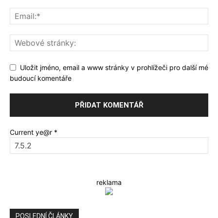
Uložit jméno, email a www stránky v prohlížeči pro další mé
budoucí komentáře
Current ye@r
*
reklama
POSLEDNÍ ČLÁNKY