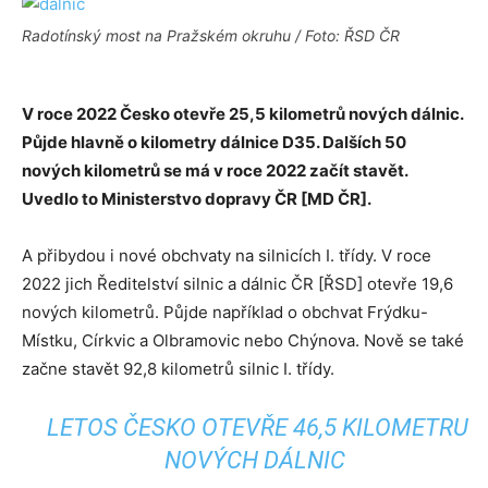
Radotínský most na Pražském okruhu / Foto: ŘSD ČR
V roce 2022 Česko otevře 25,5 kilometrů nových dálnic.
Půjde hlavně o kilometry dálnice D35. Dalších 50
nových kilometrů se má v roce 2022
začít stavět.
Uvedlo to Ministerstvo dopravy ČR [MD ČR].
A přibydou i nové obchvaty na silnicích I. třídy. V roce
2022 jich Ředitelství silnic a dálnic ČR [ŘSD] otevře 19,6
nových kilometrů. Půjde například o obchvat Frýdku-
Místku, Církvic a Olbramovic nebo Chýnova. Nově se také
začne stavět 92,8 kilometrů silnic I. třídy.
LETOS ČESKO OTEVŘE 46,5 KILOMETRU
NOVÝCH DÁLNIC