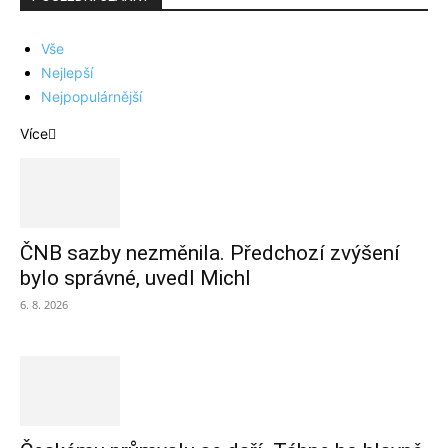
Vše
Nejlepší
Nejpopulárnější
Více
ČNB sazby nezměnila. Předchozí zvýšení
bylo správné, uvedl Michl
6. 8. 2026