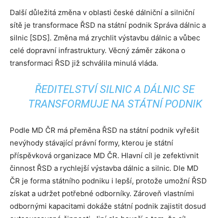
Další důležitá změna v oblasti české dálniční a silniční
sítě je transformace ŘSD na státní podnik Správa dálnic a
silnic [SDS]. Změna má zrychlit výstavbu dálnic a vůbec
celé dopravní infrastruktury. Věcný záměr zákona o
transformaci ŘSD již schválila minulá vláda.
ŘEDITELSTVÍ SILNIC A DÁLNIC SE
TRANSFORMUJE NA STÁTNÍ PODNIK
Podle MD ČR má přeměna ŘSD na státní podnik vyřešit
nevýhody stávající právní formy, kterou je státní
příspěvková organizace MD ČR. Hlavní cíl je zefektivnit
činnost ŘSD a rychlejší výstavba dálnic a silnic. Dle MD
ČR je forma státního podniku i lepší, protože umožní ŘSD
získat a udržet potřebné odborníky. Zároveň vlastními
odbornými kapacitami dokáže státní podnik zajistit dosud