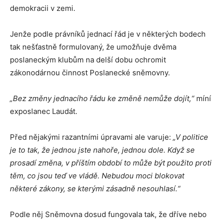
demokracii v zemi.
Jenže podle právníků jednací řád je v některých bodech
tak nešťastně formulovaný, že umožňuje dvěma
poslaneckým klubům na delší dobu ochromit
zákonodárnou činnost Poslanecké sněmovny.
„Bez změny jednacího řádu ke změně nemůže dojít,“
míní
exposlanec Laudát.
Před nějakými razantními úpravami ale varuje:
„V politice
je to tak, že jednou jste nahoře, jednou dole. Když se
prosadí změna, v příštím období to může být použito proti
těm, co jsou teď ve vládě. Nebudou moci blokovat
některé zákony, se kterými zásadně nesouhlasí.“
Podle něj Sněmovna dosud fungovala tak, že dříve nebo