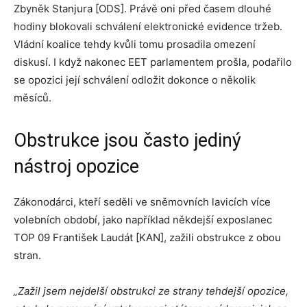
Zbyněk Stanjura [ODS]. Právě oni před časem dlouhé
hodiny blokovali schválení elektronické evidence tržeb.
Vládní koalice tehdy kvůli tomu prosadila omezení
diskusí. I když nakonec EET parlamentem prošla, podařilo
se opozici její schválení odložit dokonce o několik
měsíců.
Obstrukce jsou často jediný
nástroj opozice
Zákonodárci, kteří seděli ve sněmovních lavicích více
volebních období, jako například někdejší exposlanec
TOP 09 František Laudát [KAN], zažili obstrukce z obou
stran.
„Zažil jsem nejdelší obstrukci ze strany tehdejší opozice,