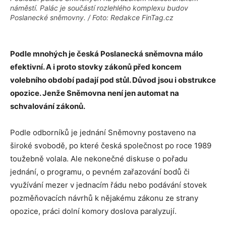
náměstí. Palác je součástí rozlehlého komplexu budov
Poslanecké sněmovny. / Foto: Redakce FinTag.cz
Podle mnohých je česká Poslanecká sněmovna málo
efektivní. A i proto stovky zákonů před koncem
volebního období padají pod stůl. Důvod jsou i obstrukce
opozice. Jenže Sněmovna není jen automat na
schvalování zákonů.
Podle odborníků je jednání Sněmovny postaveno na
široké svobodě, po které česká společnost po roce 1989
toužebně volala. Ale nekonečné diskuse o pořadu
jednání, o programu, o pevném zařazování bodů či
využívání mezer v jednacím řádu nebo podávání stovek
pozměňovacích návrhů k nějakému zákonu ze strany
opozice, práci dolní komory doslova paralyzují.