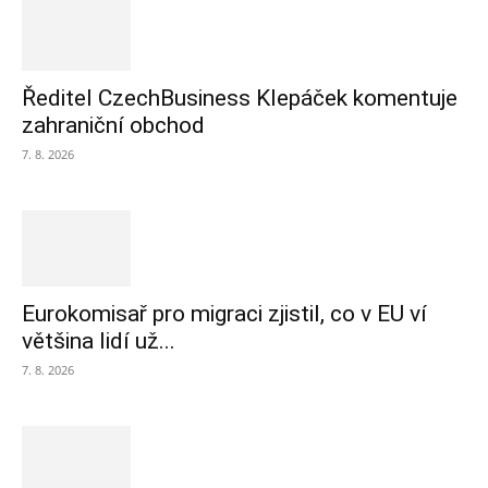
Ředitel CzechBusiness Klepáček komentuje
zahraniční obchod
7. 8. 2026
Eurokomisař pro migraci zjistil, co v EU ví
většina lidí už...
7. 8. 2026