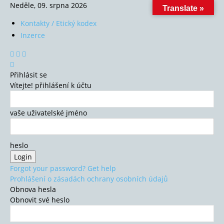
Neděle, 09. srpna 2026
Translate »
Kontakty / Etický kodex
Inzerce
Přihlásit se
Vítejte! přihlášení k účtu
vaše uživatelské jméno
heslo
Forgot your password? Get help
Prohlášení o zásadách ochrany osobních údajů
Obnova hesla
Obnovit své heslo