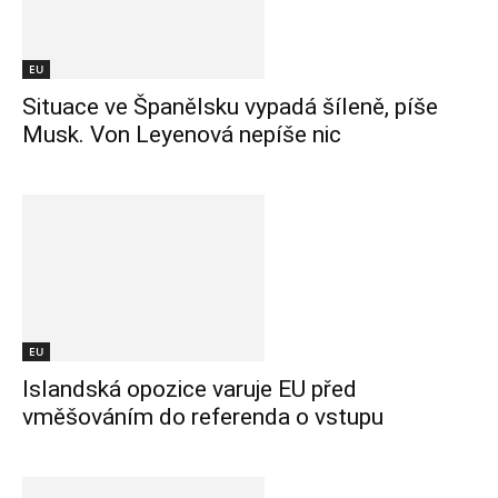
EU
Situace ve Španělsku vypadá šíleně, píše
Musk. Von Leyenová nepíše nic
EU
Islandská opozice varuje EU před
vměšováním do referenda o vstupu