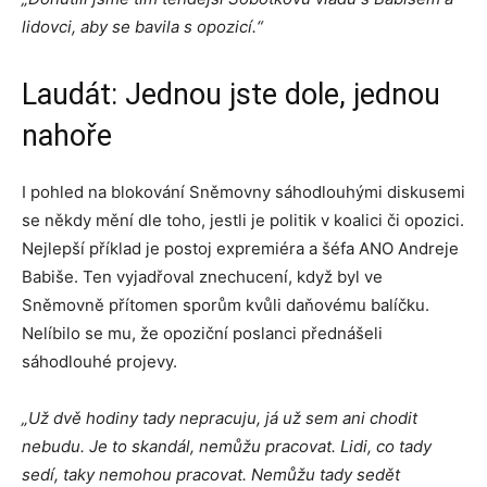
lidovci, aby se bavila s opozicí.“
Laudát: Jednou jste dole, jednou
nahoře
I pohled na blokování Sněmovny sáhodlouhými diskusemi
se někdy mění dle toho, jestli je politik v koalici či opozici.
Nejlepší příklad je postoj expremiéra a šéfa ANO Andreje
Babiše. Ten vyjadřoval znechucení, když byl ve
Sněmovně přítomen sporům kvůli daňovému balíčku.
Nelíbilo se mu, že opoziční poslanci přednášeli
sáhodlouhé projevy.
„Už dvě hodiny tady nepracuju, já už sem ani chodit
nebudu. Je to skandál, nemůžu pracovat. Lidi, co tady
sedí, taky nemohou pracovat. Nemůžu tady sedět