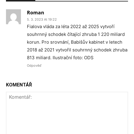
Roman
5. 3. 2023 At 19:22
Fialova vláda za léta 2022 až 2025 vytvoří
souhrnný schodek čítající zhruba 1 220 miliard
korun. Pro srovnání, Babišův kabinet v letech
2018 až 2021 vytvořil souhrnný schodek zhruba
813 miliard. Ilustrační foto: ODS
Odpověď
KOMENTÁŘ