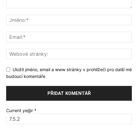
Uložit jméno, email a www stránky v prohlížeči pro další mé
budoucí komentáře
Current ye@r
*