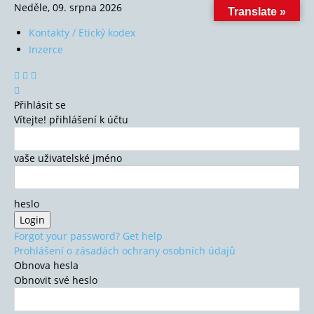
Neděle, 09. srpna 2026
Translate »
Kontakty / Etický kodex
Inzerce
Přihlásit se
Vítejte! přihlášení k účtu
vaše uživatelské jméno
heslo
Forgot your password? Get help
Prohlášení o zásadách ochrany osobních údajů
Obnova hesla
Obnovit své heslo