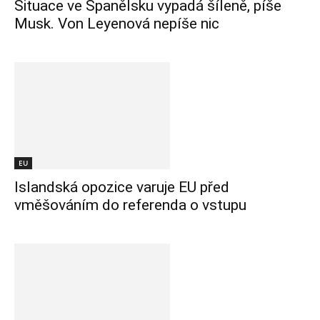
Situace ve Španělsku vypadá šíleně, píše
Musk. Von Leyenová nepíše nic
EU
Islandská opozice varuje EU před
vměšováním do referenda o vstupu