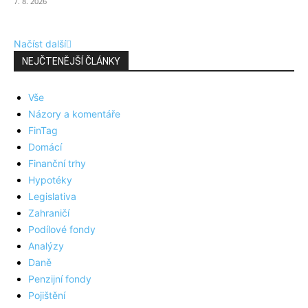
7. 8. 2026
Načíst další
NEJČTENĚJŠÍ ČLÁNKY
Vše
Názory a komentáře
FinTag
Domácí
Finanční trhy
Hypotéky
Legislativa
Zahraničí
Podílové fondy
Analýzy
Daně
Penzijní fondy
Pojištění