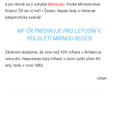
a jen těsně se jí vyhýbá
Německo
. Podle Ministerstva
financí ČR do ní míří i Česko. Nejde tedy o nikterak
katastrofický scénář.
MF ČR PREDIKUJE PRO LETOŠNÍ II.
POLOLETÍ MÍRNOU RECESI
Závěrem dodejme, že více než 10% inflace v Británii je
rekordní. Naposledy byla inflace v zemi vyšší před 40
lety, tedy v roce 1982.
–DNA–