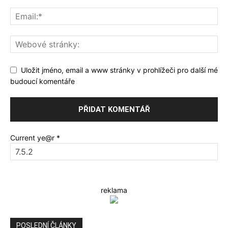
Uložit jméno, email a www stránky v prohlížeči pro další mé
budoucí komentáře
Current ye@r
*
reklama
POSLEDNÍ ČLÁNKY