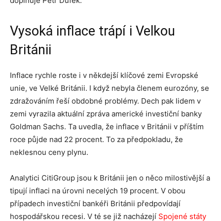
doplňuje Petr Dufek.
Vysoká inflace trápí i Velkou
Británii
Inflace rychle roste i v někdejší klíčové zemi Evropské
unie, ve Velké Británii. I když nebyla členem eurozóny, se
zdražováním řeší obdobné problémy. Dech pak lidem v
zemi vyrazila aktuální zpráva americké investiční banky
Goldman Sachs. Ta uvedla, že inflace v Británii v příštím
roce půjde nad 22 procent. To za předpokladu, že
neklesnou ceny plynu.
Analytici CitiGroup jsou k Británii jen o něco milostivější a
tipují inflaci na úrovni necelých 19 procent. V obou
případech investiční bankéři Británii předpovídají
hospodářskou recesi. V té se již nacházejí
Spojené státy