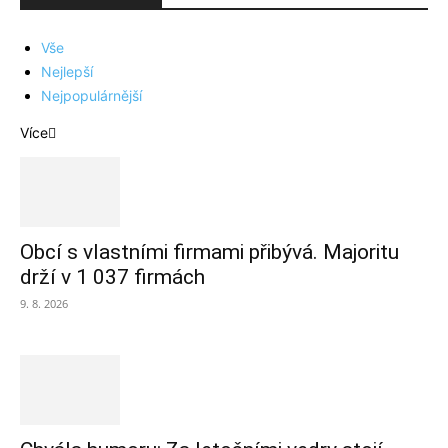
Vše
Nejlepší
Nejpopulárnější
Více
Obcí s vlastními firmami přibývá. Majoritu
drží v 1 037 firmách
9. 8. 2026