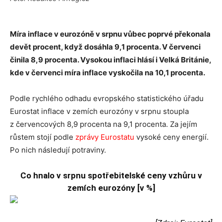
Míra inflace v eurozóně v srpnu vůbec poprvé překonala
devět procent, když dosáhla 9,1 procenta. V červenci
činila 8,9 procenta. Vysokou inflaci hlásí i Velká Británie,
kde v červenci míra inflace vyskočila na 10,1 procenta.
Podle rychlého odhadu evropského statistického úřadu
Eurostat inflace v zemích eurozóny v srpnu stoupla
z červencových 8,9 procenta na 9,1 procenta. Za jejím
růstem stojí podle
zprávy Eurostatu
vysoké ceny energií.
Po nich následují potraviny.
Co hnalo v srpnu spotřebitelské ceny vzhůru v
zemích eurozóny [v %]