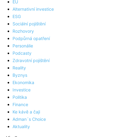
EU
Alternativní investice
ESG
Sociální pojištění
Rozhovory
Podpůrná opatření
Personálie
Podcasty
Zdravotní pojištění
Reality
Byznys
Ekonomika
Investice
Politika
Finance
Ke kávě a čaji
Adman´s Choice
Aktuality