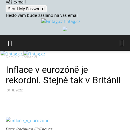
Váš e-mail
Heslo vám bude zasláno na váš email
fintag.cz
Domů
Zahraničí
Inflace v eurozóně je
rekordní. Stejně tak v Británii
31. 8. 2022
Foto: Redakce FinTag.cz