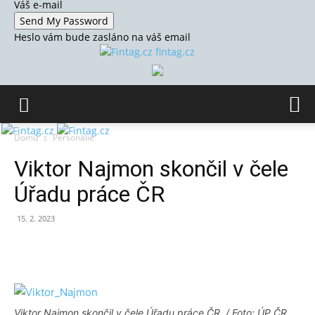
Váš e-mail
Heslo vám bude zasláno na váš email
fintag.cz
Domů
Personálie
Viktor Najmon skončil v čele
Úřadu práce ČR
15. 2. 2023
Viktor Najmon skončil v čele Úřadu práce ČR. / Foto: ÚP ČR