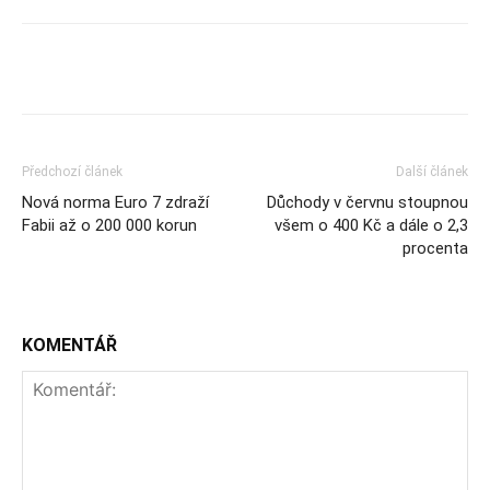
Předchozí článek
Další článek
Nová norma Euro 7 zdraží
Důchody v červnu stoupnou
Fabii až o 200 000 korun
všem o 400 Kč a dále o 2,3
procenta
KOMENTÁŘ