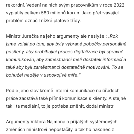
rekordní. Vedení na nich svým pracovníkům v roce 2022
vyplatily celkem 580 milionů korun. Jako přetrvávající
problém označil nízké platové třídy.
Ministr Jurečka na jeho argumenty ale neslyšel:
„Rok
jsme volali po tom, aby byly vybrané pobočky personálně
posíleny, aby probíhající proces digitalizace byl správně
komunikován, aby zaměstnanci měli dostatek informací a
také aby byli zaměstnanci dostatečně motivováni. To se
bohužel neděje v uspokojivé míře.“
Podle jeho slov kromě interní komunikace na úřadech
práce zaostává také přímá komunikace s klienty. A stejně
tak i ta mediální, to je potřeba změnit, dodal ministr.
Argumenty Viktora Najmona o přijatých systémových
změnách ministrovi nepostačily, a tak ho nakonec z