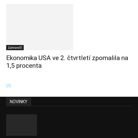
Zahraničí
Ekonomika USA ve 2. čtvrtletí zpomalila na
1,5 procenta
NOVINKY