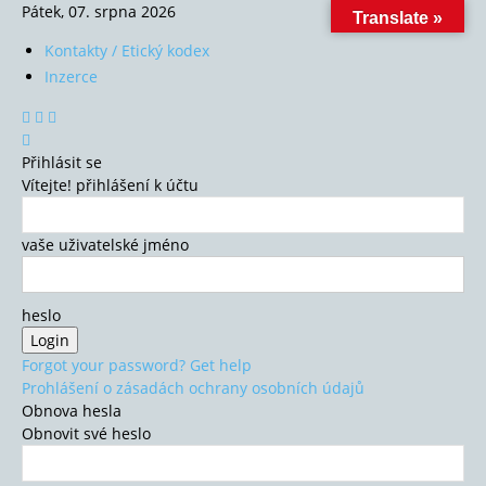
Pátek, 07. srpna 2026
Translate »
Kontakty / Etický kodex
Inzerce
Přihlásit se
Vítejte! přihlášení k účtu
vaše uživatelské jméno
heslo
Forgot your password? Get help
Prohlášení o zásadách ochrany osobních údajů
Obnova hesla
Obnovit své heslo