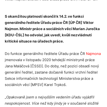
S okamžitou platností skončil k 14.2. ve funkci
generálního ředitele Úřadu práce ČR [ÚP ČR] Viktor
Najmon. Ministr práce a sociálních věcí Marian Jurečka
[KDU-ČSL] ho odvolal, jak uvedl, kvůli nezvládnutí
kritické situace na úřadech práce.
Do funkce generálního ředitele Úřadu práce ČR
Najmona
jmenovala v listopadu 2020 tehdejší ministryně práce
Jana Maláčová [ČSSD]. Do doby, než pozici obsadí nový
generální ředitel, zastane dočasně funkci vrchní ředitel
Sekce informačních technologií Ministerstva práce a
sociálních věcí [MPSV] Karel Trpkoš.
„
Opakovaně jsem s nejvyšším vedením úřadu vyjádřil
nespokojenost. Více než kdy jindy je v současné složité