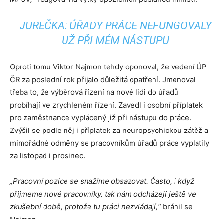
JUREČKA: ÚŘADY PRÁCE NEFUNGOVALY
UŽ PŘI MÉM NÁSTUPU
Oproti tomu Viktor Najmon tehdy oponoval, že vedení ÚP
ČR za poslední rok přijalo důležitá opatření. Jmenoval
třeba to, že výběrová řízení na nové lidi do úřadů
probíhají ve zrychleném řízení. Zavedl i osobní příplatek
pro zaměstnance vyplácený již při nástupu do práce.
Zvýšil se podle něj i příplatek za neuropsychickou zátěž a
mimořádné odměny se pracovníkům úřadů práce vyplatily
za listopad i prosinec.
„Pracovní pozice se snažíme obsazovat. Často, i když
přijmeme nové pracovníky, tak nám odcházejí ještě ve
zkušební době, protože tu práci nezvládají,“
bránil se