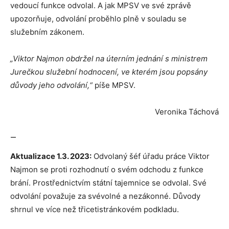
vedoucí funkce odvolal. A jak MPSV ve své zprávě
upozorňuje, odvolání proběhlo plně v souladu se
služebním zákonem.
„Viktor Najmon obdržel na úterním jednání s ministrem
Jurečkou služební hodnocení, ve kterém jsou popsány
důvody jeho odvolání,“
píše MPSV.
Veronika Táchová
—
Aktualizace 1.3. 2023:
Odvolaný šéf úřadu práce Viktor
Najmon se proti rozhodnutí o svém odchodu z funkce
brání. Prostřednictvím státní tajemnice se odvolal. Své
odvolání považuje za svévolné a nezákonné. Důvody
shrnul ve více než třicetistránkovém podkladu.