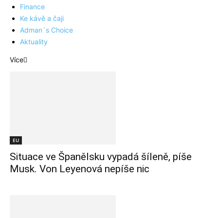
Finance
Ke kávě a čaji
Adman´s Choice
Aktuality
Více
EU
Situace ve Španělsku vypadá šíleně, píše
Musk. Von Leyenová nepíše nic