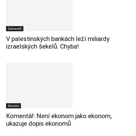
Zahraničí
V palestinských bankách leží miliardy
izraelských šekelů. Chyba!
Domácí
Komentář: Není ekonom jako ekonom,
ukazuje dopis ekonomů