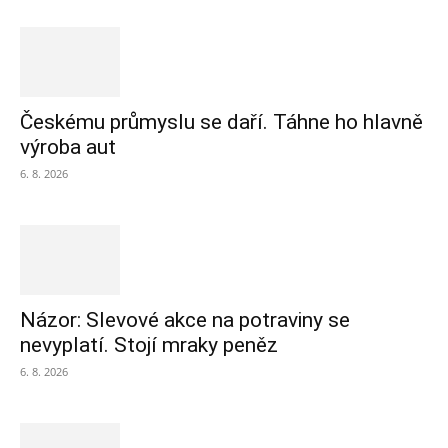
Českému průmyslu se daří. Táhne ho hlavně
výroba aut
6. 8. 2026
Názor: Slevové akce na potraviny se
nevyplatí. Stojí mraky peněz
6. 8. 2026