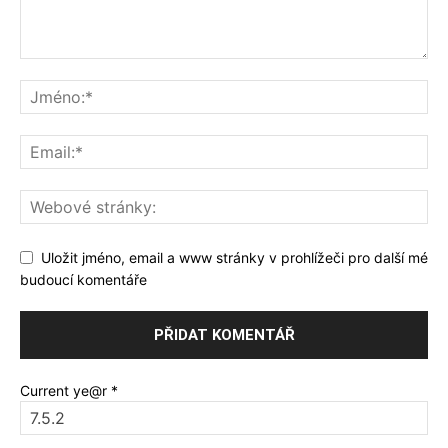
Uložit jméno, email a www stránky v prohlížeči pro další mé
budoucí komentáře
Current ye@r
*