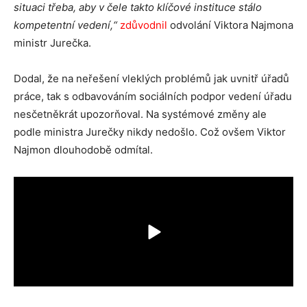
situaci třeba, aby v čele takto klíčové instituce stálo
kompetentní vedení,“
zdůvodnil
odvolání Viktora Najmona
ministr Jurečka.
Dodal, že na neřešení vleklých problémů jak uvnitř úřadů
práce, tak s odbavováním sociálních podpor vedení úřadu
nesčetněkrát upozorňoval. Na systémové změny ale
podle ministra Jurečky nikdy nedošlo. Což ovšem Viktor
Najmon dlouhodobě odmítal.