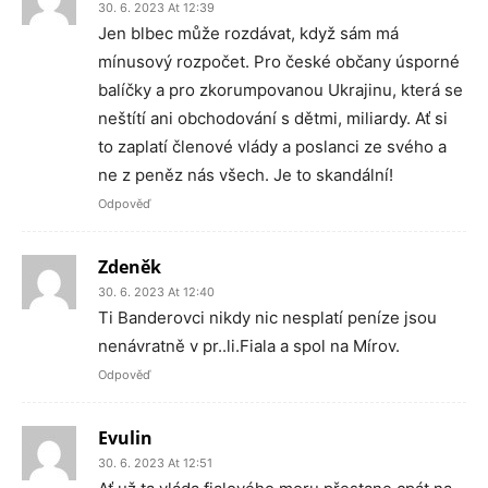
30. 6. 2023 At 12:39
Jen blbec může rozdávat, když sám má
mínusový rozpočet. Pro české občany úsporné
balíčky a pro zkorumpovanou Ukrajinu, která se
neštítí ani obchodování s dětmi, miliardy. Ať si
to zaplatí členové vlády a poslanci ze svého a
ne z peněz nás všech. Je to skandální!
Odpověď
Zdeněk
30. 6. 2023 At 12:40
Ti Banderovci nikdy nic nesplatí peníze jsou
nenávratně v pr..li.Fiala a spol na Mírov.
Odpověď
Evulin
30. 6. 2023 At 12:51