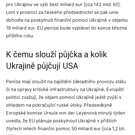
pro Ukrajinu ve výši šest miliard eur [cca 142 mld. Kč].
Loni v prosinci za českého předsednictví se pak unie
dohodla na poskytnutí finanční pomoci Ukrajině v objemu
18 miliard eur. EU peníze bude vyplácet do konce března
příštího roku.
K čemu slouží půjčka a kolik
Ukrajině půjčují USA
Peníze mají sloužit na zajištění základního provozu státu
či na opravy kritické infrastruktury na Ukrajině. Evropští
politici zvažují, že objem pomoci Ukrajině ještě zvýší s
ohledem na pokračující ruské útoky. Předsedkyně
Evropské komise Ursula von der Leyenová minulý týden
uvedla, že EU plánuje poskytnout Ukrajině v příštích
čtyřech letech finanční pomoc 50 miliard eur [cca 1,2 bil.