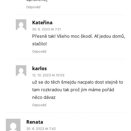
Odpověď
Kateřina
30. 6. 2023 At 7:21
Přesně tak! Všeho moc škodí. Ať jedou domů,
stačilo!
Odpověď
karlos
12. 10. 2023 At 10:03
už se do těch šmejdu nacpalo dost stejně to
tam rozkradou tak proč jim máme pořád
něco dávaz
Odpověď
Renata
30. 6. 2023 At 7:42