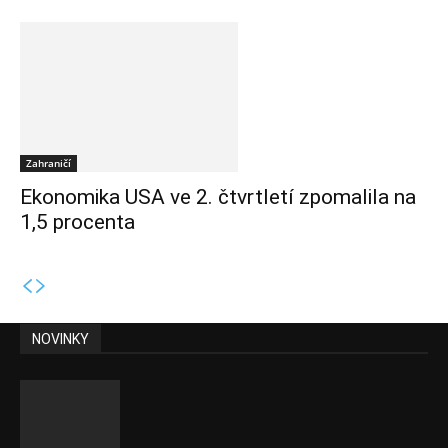
Zahraničí
Ekonomika USA ve 2. čtvrtletí zpomalila na
1,5 procenta
NOVINKY