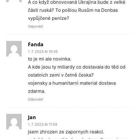
A co když obnovovaná Ukrajina bude z velké
části ruská? To pošlou Rusům na Donbas
vypůjčené peníze?
Odpověď
Fanda
1. 7. 2023 At 10:45
to je mi ale novinka.
A kde jsou ty miliardy co dostavala do těd od
ostatnich zemi v četně česka?
vojensky a humanitarni material dostava
zdarma.
Odpověď
Jan
1. 7. 2023 At 17:59
jsem zhrozen ze zapornych reakci.