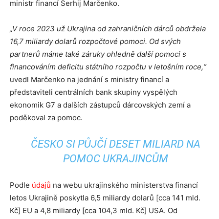
ministr financí Serhij Marčenko.
„V roce 2023 už Ukrajina od zahraničních dárců obdržela
16,7 miliardy dolarů rozpočtové pomoci. Od svých
partnerů máme také záruky ohledně další pomoci s
financováním deficitu státního rozpočtu v letošním roce,“
uvedl Marčenko na jednání s ministry financí a
představiteli centrálních bank skupiny vyspělých
ekonomik G7 a dalších zástupců dárcovských zemí a
poděkoval za pomoc.
ČESKO SI PŮJČÍ DESET MILIARD NA
POMOC UKRAJINCŮM
Podle
údajů
na webu ukrajinského ministerstva financí
letos Ukrajině poskytla 6,5 miliardy dolarů [cca 141 mld.
Kč] EU a 4,8 miliardy [cca 104,3 mld. Kč] USA. Od