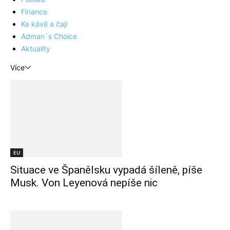
Finance
Ke kávě a čaji
Adman´s Choice
Aktuality
Více
EU
Situace ve Španělsku vypadá šíleně, píše
Musk. Von Leyenová nepíše nic