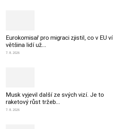
Eurokomisař pro migraci zjistil, co v EU ví
většina lidí už...
7. 8. 2026
Musk vyjevil další ze svých vizí. Je to
raketový růst tržeb...
7. 8. 2026