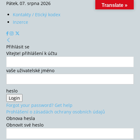
Pátek, 07. srpna 2026
Translate »
Kontakty / Etický kodex
Inzerce
Přihlásit se
Vítejte! přihlášení k účtu
vaše uživatelské jméno
heslo
Forgot your password? Get help
Prohlášení o zásadách ochrany osobních údajů
Obnova hesla
Obnovit své heslo