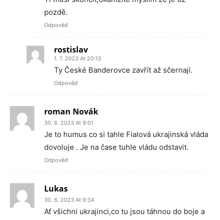
pozdě.
Odpověď
rostislav
1. 7. 2023 At 20:13
Ty České Banderovce zavřít až sčernají.
Odpověď
roman Novák
30. 6. 2023 At 9:01
Je to humus co si tahle Fialová ukrajinská vláda
dovoluje . Je na čase tuhle vládu odstavit.
Odpověď
Lukas
30. 6. 2023 At 9:34
Ať všichni ukrajinci,co tu jsou táhnou do boje a