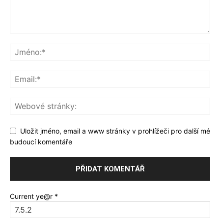
Uložit jméno, email a www stránky v prohlížeči pro další mé
budoucí komentáře
Current ye@r
*