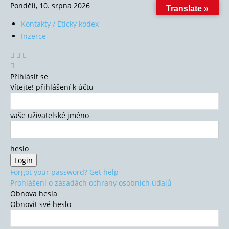
Pondělí, 10. srpna 2026
Translate »
Kontakty / Etický kodex
Inzerce
Přihlásit se
Vítejte! přihlášení k účtu
vaše uživatelské jméno
heslo
Forgot your password? Get help
Prohlášení o zásadách ochrany osobních údajů
Obnova hesla
Obnovit své heslo