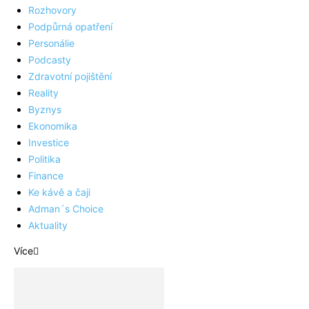
Rozhovory
Podpůrná opatření
Personálie
Podcasty
Zdravotní pojištění
Reality
Byznys
Ekonomika
Investice
Politika
Finance
Ke kávě a čaji
Adman´s Choice
Aktuality
Více