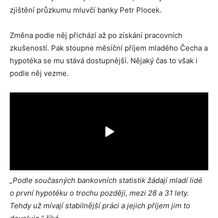
zjištění průzkumu mluvčí banky Petr Plocek.
Změna podle něj přichází až po získání pracovních
zkušeností. Pak stoupne měsíční příjem mladého Čecha a
hypotéka se mu stává dostupnější. Nějaký čas to však i
podle něj vezme.
„Podle současných bankovních statistik žádají mladí lidé
o první hypotéku o trochu později, mezi 28 a 31 lety.
Tehdy už mívají stabilnější práci a jejich příjem jim to