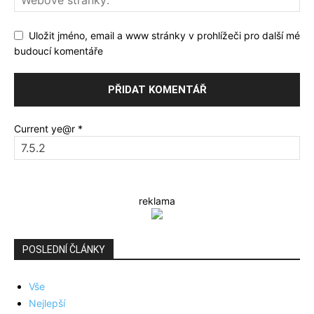
Uložit jméno, email a www stránky v prohlížeči pro další mé
budoucí komentáře
Current ye@r
*
reklama
POSLEDNÍ ČLÁNKY
Vše
Nejlepší