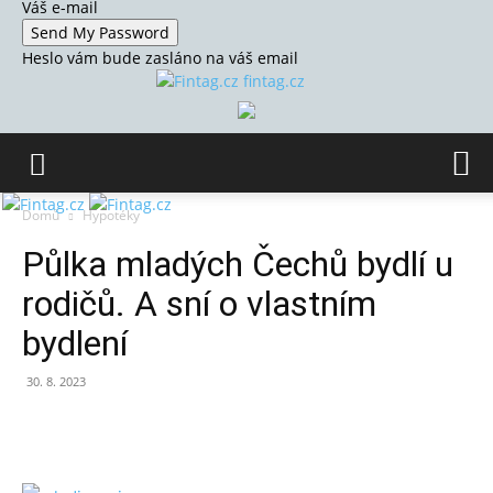
Váš e-mail
Heslo vám bude zasláno na váš email
fintag.cz
Domů
Hypotéky
Půlka mladých Čechů bydlí u
rodičů. A sní o vlastním
bydlení
30. 8. 2023