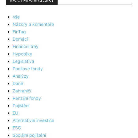
NEJČTENĚJŠÍ ČLÁNKY
Vše
Názory a komentáře
FinTag
Domácí
Finanční trhy
Hypotéky
Legislativa
Podílové fondy
Analýzy
Daně
Zahraničí
Penzijní fondy
Pojištění
EU
Alternativní investice
ESG
Sociální pojištění