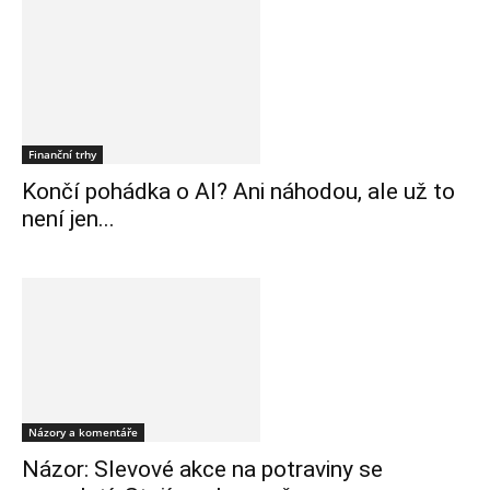
Finanční trhy
Končí pohádka o AI? Ani náhodou, ale už to
není jen...
Názory a komentáře
Názor: Slevové akce na potraviny se