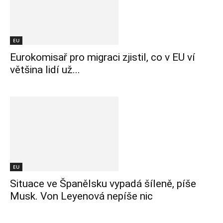
EU
Eurokomisař pro migraci zjistil, co v EU ví
většina lidí už...
EU
Situace ve Španělsku vypadá šíleně, píše
Musk. Von Leyenová nepíše nic