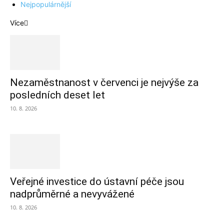
Nejpopulárnější
Více
Nezaměstnanost v červenci je nejvýše za
posledních deset let
10. 8. 2026
Veřejné investice do ústavní péče jsou
nadprůměrné a nevyvážené
10. 8. 2026