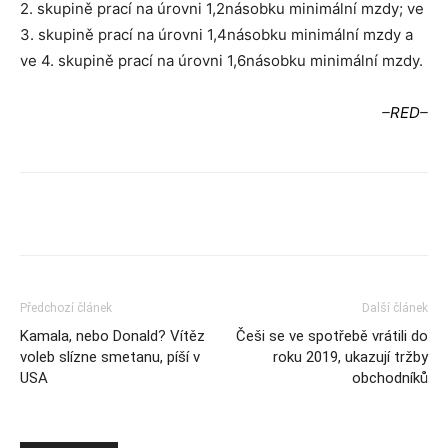
2. skupině prací na úrovni 1,2násobku minimální mzdy; ve
3. skupině prací na úrovni 1,4násobku minimální mzdy a
ve 4. skupině prací na úrovni 1,6násobku minimální mzdy.
–
RED
–
Předchozí článek
Další článek
Kamala, nebo Donald? Vítěz
Češi se ve spotřebě vrátili do
voleb slízne smetanu, píší v
roku 2019, ukazují tržby
USA
obchodníků