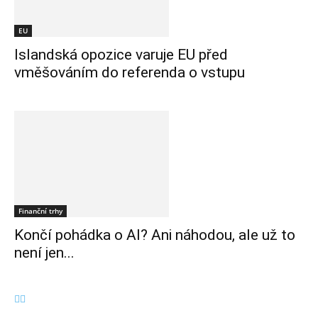
EU
Islandská opozice varuje EU před
vměšováním do referenda o vstupu
Finanční trhy
Končí pohádka o AI? Ani náhodou, ale už to
není jen...