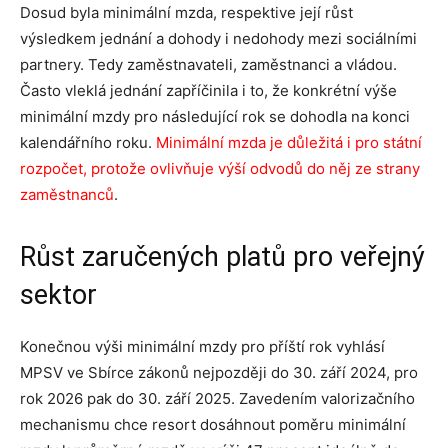
Dosud byla minimální mzda, respektive její růst
výsledkem jednání a dohody i nedohody mezi sociálními
partnery. Tedy zaměstnavateli, zaměstnanci a vládou.
Často vleklá jednání zapříčinila i to, že konkrétní výše
minimální mzdy pro následující rok se dohodla na konci
kalendářního roku.
Minimální mzda je důležitá i pro státní
rozpočet, protože ovlivňuje výší odvodů do něj ze strany
zaměstnanců
.
Růst zaručených platů pro veřejný
sektor
Konečnou výši minimální mzdy pro příští rok vyhlásí
MPSV ve Sbírce zákonů nejpozději do 30. září 2024, pro
rok 2026 pak do 30. září 2025. Zavedením valorizačního
mechanismu chce resort dosáhnout poměru minimální