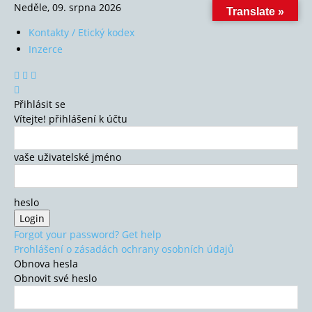
Neděle, 09. srpna 2026
Translate »
Kontakty / Etický kodex
Inzerce
Přihlásit se
Vítejte! přihlášení k účtu
vaše uživatelské jméno
heslo
Forgot your password? Get help
Prohlášení o zásadách ochrany osobních údajů
Obnova hesla
Obnovit své heslo