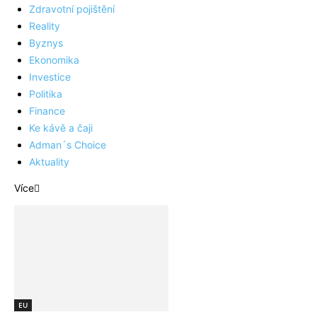
Zdravotní pojištění
Reality
Byznys
Ekonomika
Investice
Politika
Finance
Ke kávě a čaji
Adman´s Choice
Aktuality
Více
EU