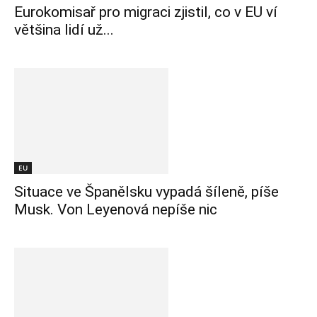
Eurokomisař pro migraci zjistil, co v EU ví
většina lidí už...
EU
Situace ve Španělsku vypadá šíleně, píše
Musk. Von Leyenová nepíše nic