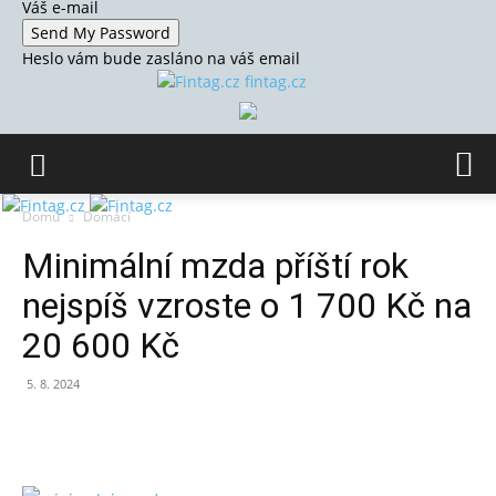
Váš e-mail
Heslo vám bude zasláno na váš email
fintag.cz
Domů
Domácí
Minimální mzda příští rok
nejspíš vzroste o 1 700 Kč na
20 600 Kč
5. 8. 2024