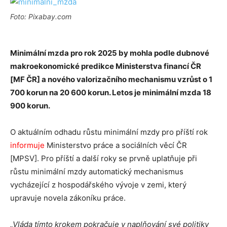
Foto: Pixabay.com
Minimální mzda pro rok 2025 by mohla podle dubnové
makroekonomické predikce Ministerstva financí ČR
[MF ČR] a nového valorizačního mechanismu vzrůst o 1
700 korun na 20 600 korun. Letos je minimální mzda 18
900 korun.
O aktuálním odhadu růstu minimální mzdy pro příští rok
informuje
Ministerstvo práce a sociálních věcí ČR
[MPSV]. Pro příští a další roky se prvně uplatňuje při
růstu minimální mzdy automatický mechanismus
vycházející z hospodářského vývoje v zemi, který
upravuje novela zákoníku práce.
„Vláda tímto krokem pokračuje v naplňování své politiky