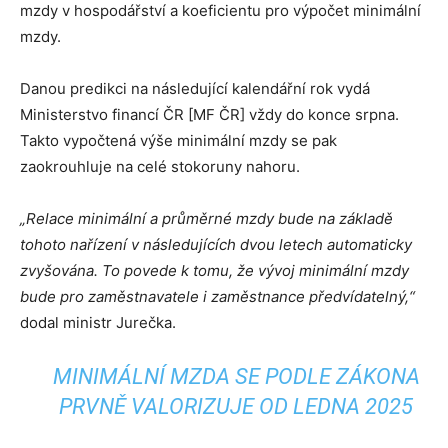
mzdy v hospodářství a koeficientu pro výpočet minimální
mzdy.
Danou predikci na následující kalendářní rok vydá
Ministerstvo financí ČR [MF ČR] vždy do konce srpna.
Takto vypočtená výše minimální mzdy se pak
zaokrouhluje na celé stokoruny nahoru.
„Relace minimální a průměrné mzdy bude na základě
tohoto nařízení v následujících dvou letech automaticky
zvyšována. To povede k tomu, že vývoj minimální mzdy
bude pro zaměstnavatele i zaměstnance předvídatelný,“
dodal ministr Jurečka.
MINIMÁLNÍ MZDA SE PODLE ZÁKONA
PRVNĚ VALORIZUJE OD LEDNA 2025