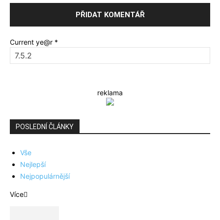
Current ye@r
*
reklama
POSLEDNÍ ČLÁNKY
Vše
Nejlepší
Nejpopulárnější
Více