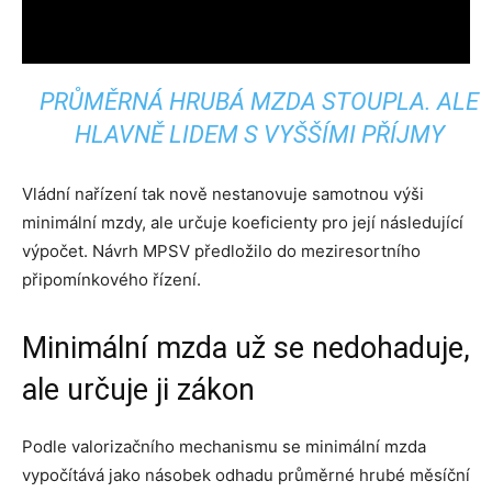
PRŮMĚRNÁ HRUBÁ MZDA STOUPLA. ALE
HLAVNĚ LIDEM S VYŠŠÍMI PŘÍJMY
Vládní nařízení tak nově nestanovuje samotnou výši
minimální mzdy, ale určuje koeficienty pro její následující
výpočet. Návrh MPSV předložilo do meziresortního
připomínkového řízení.
Minimální mzda už se nedohaduje,
ale určuje ji zákon
Podle valorizačního mechanismu se minimální mzda
vypočítává jako násobek odhadu průměrné hrubé měsíční