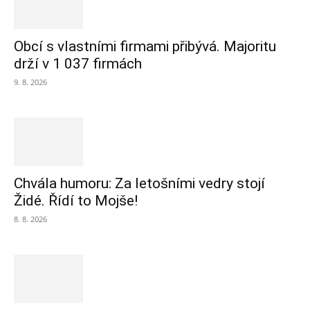
Obcí s vlastními firmami přibývá. Majoritu
drží v 1 037 firmách
9. 8. 2026
Chvála humoru: Za letošními vedry stojí
Židé. Řídí to Mojše!
8. 8. 2026