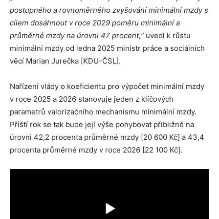
postupného a rovnoměrného zvyšování minimální mzdy s
cílem dosáhnout v roce 2029 poměru minimální a
průměrné mzdy na úrovni 47 procent,“
uvedl k růstu
minimální mzdy od ledna 2025 ministr práce a sociálních
věcí Marian Jurečka [KDU-ČSL].
Nařízení vlády o koeficientu pro výpočet minimální mzdy
v roce 2025 a 2026 stanovuje jeden z klíčových
parametrů valorizačního mechanismu minimální mzdy.
Příští rok se tak bude její výše pohybovat přibližně na
úrovni 42,2 procenta průměrné mzdy [20 600 Kč] a 43,4
procenta průměrné mzdy v roce 2026 [22 100 Kč].