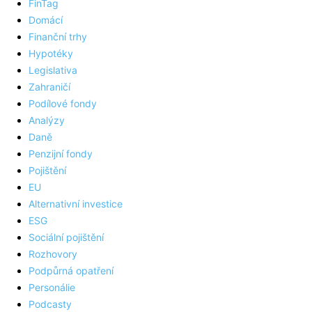
FinTag
Domácí
Finanční trhy
Hypotéky
Legislativa
Zahraničí
Podílové fondy
Analýzy
Daně
Penzijní fondy
Pojištění
EU
Alternativní investice
ESG
Sociální pojištění
Rozhovory
Podpůrná opatření
Personálie
Podcasty