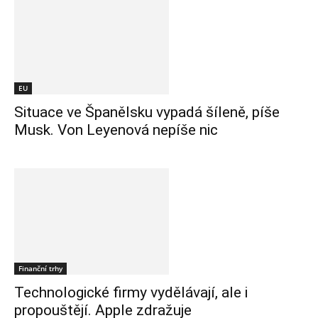
EU
Situace ve Španělsku vypadá šíleně, píše
Musk. Von Leyenová nepíše nic
Finanční trhy
Technologické firmy vydělávají, ale i
propouštějí. Apple zdražuje