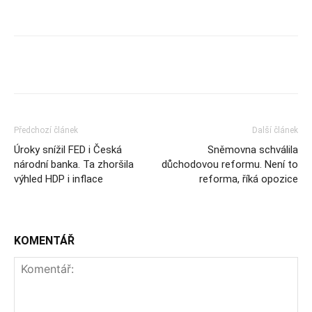
Předchozí článek
Další článek
Úroky snížil FED i Česká
Sněmovna schválila
národní banka. Ta zhoršila
důchodovou reformu. Není to
výhled HDP i inflace
reforma, říká opozice
KOMENTÁŘ