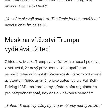
ukončí. A co na to Musk?
„Vezměte si svoji podporu. Tím Tesle jenom pomůžete,“
uvedl k obavám na síti X.
Musk na vítězství Trumpa
vydělává už teď
Z hlediska Muska Trumpovo vítězství ale nese i pozitiva.
CNN uvádí, že nový prezident více podpoří jeho
samořiditelné automobily. Zatím existující vozy vybavené
asistentem řidiče známého jako autopilot, ale Full Self-
Driving [FSD] mají problémy s federálním regulátorem
pro bezpečnost poté, kdy došlo k několika nehodám.
„Během Trumpovy vlády by tyto problémy mohly zmizet,“