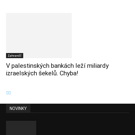
Zahraničí
V palestinských bankách leží miliardy
izraelských šekelů. Chyba!
NOVINKY