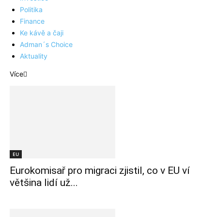
Politika
Finance
Ke kávě a čaji
Adman´s Choice
Aktuality
Více
EU
Eurokomisař pro migraci zjistil, co v EU ví
většina lidí už...