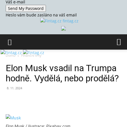
Váš e-mail
Heslo vám bude zasláno na váš email
fintag.cz
Domů
Finanční trhy
Elon Musk vsadil na Trumpa
hodně. Vydělá, nebo prodělá?
8. 11. 2024
Elon Musk / Ilustrace: Pixabay.com