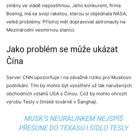
změny ve vládě nepostihnou. Jeho konkurent, firma
Boeing, má se svojí raketou, kterou si objednala NASA,
velké problémy. Přístroj měl dopravovat astronauty na
Mezinárodní vesmírnou stanici.
Jako problém se může ukázat
Čína
Server CNN upozorňuje i na závažné riziko pro Muskovo
podnikání. Tím by mohlo být vyostření už tak narušených
obchodních vztahů USA s Čínou. Což by mohlo ohrozit
výrobu Tesly v čínské továrně v Šanghaji.
MUSK S NEURALINKEM NEJSPÍŠ
PŘESUNE DO TEXASU I SÍDLO TESLY