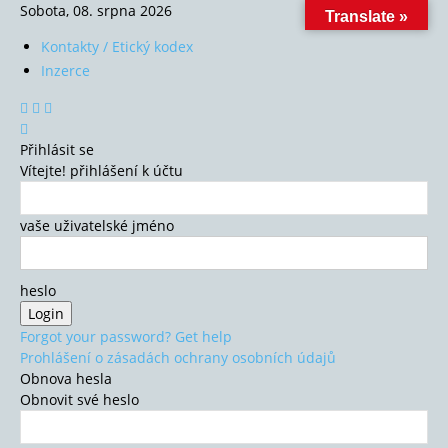
Sobota, 08. srpna 2026
Translate »
Kontakty / Etický kodex
Inzerce
Přihlásit se
Vítejte! přihlášení k účtu
vaše uživatelské jméno
heslo
Forgot your password? Get help
Prohlášení o zásadách ochrany osobních údajů
Obnova hesla
Obnovit své heslo