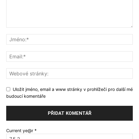
Uložit jméno, email a www stránky v prohlížeči pro další mé
budoucí komentáře
Current ye@r
*