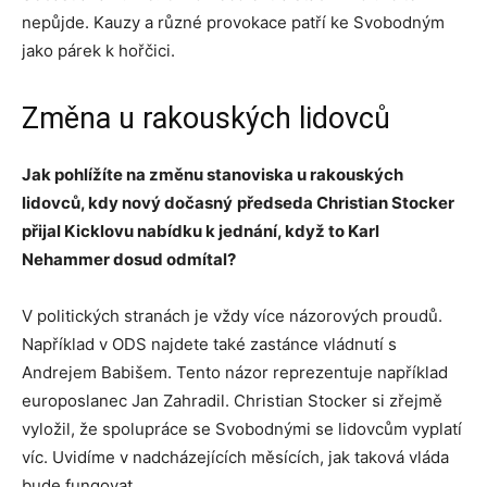
nepůjde. Kauzy a různé provokace patří ke Svobodným
jako párek k hořčici.
Změna u rakouských lidovců
Jak pohlížíte na změnu stanoviska u rakouských
lidovců, kdy nový dočasný
předseda Christian Stocker
přijal Kicklovu nabídku k jednání, když to Karl
Nehammer dosud odmítal?
V politických stranách je vždy více názorových proudů.
Například v ODS najdete také zastánce vládnutí s
Andrejem Babišem. Tento názor reprezentuje například
europoslanec Jan Zahradil. Christian Stocker si zřejmě
vyložil, že spolupráce se Svobodnými se lidovcům vyplatí
víc. Uvidíme v nadcházejících měsících, jak taková vláda
bude fungovat.