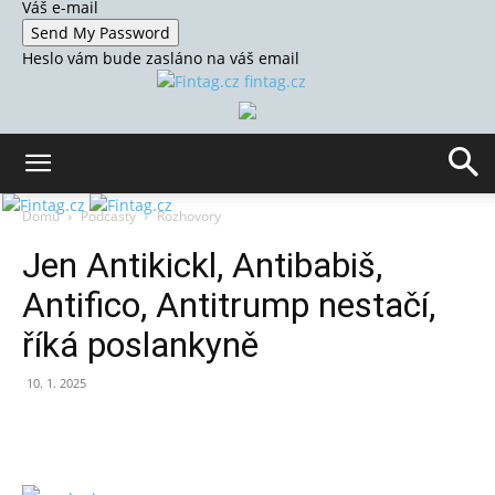
Váš e-mail
Heslo vám bude zasláno na váš email
fintag.cz
Domů
Podcasty
Rozhovory
Jen Antikickl, Antibabiš,
Antifico, Antitrump nestačí,
říká poslankyně
10. 1. 2025