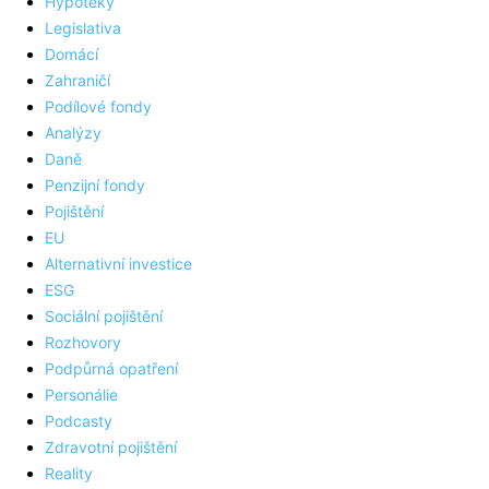
Hypotéky
Legislativa
Domácí
Zahraničí
Podílové fondy
Analýzy
Daně
Penzijní fondy
Pojištění
EU
Alternativní investice
ESG
Sociální pojištění
Rozhovory
Podpůrná opatření
Personálie
Podcasty
Zdravotní pojištění
Reality