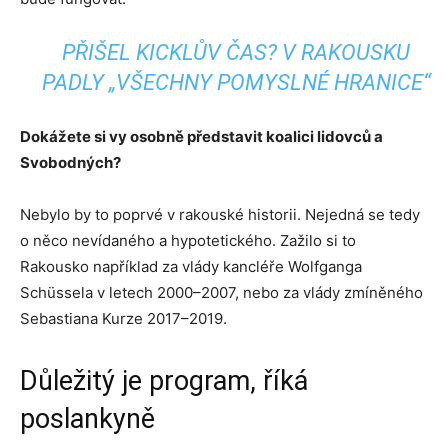
PŘIŠEL KICKLŮV ČAS? V RAKOUSKU
PADLY „VŠECHNY POMYSLNÉ HRANICE“
Dokážete si vy osobně představit koalici lidovců a
Svobodných?
Nebylo by to poprvé v rakouské historii. Nejedná se tedy
o něco nevídaného a hypotetického. Zažilo si to
Rakousko například za vlády kancléře Wolfganga
Schüssela v letech 2000–2007, nebo za vlády zmíněného
Sebastiana Kurze 2017–2019.
Důležitý je program, říká
poslankyně