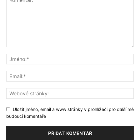
Uložit jméno, email a www stránky v prohlížeči pro další mé
budoucí komentáře