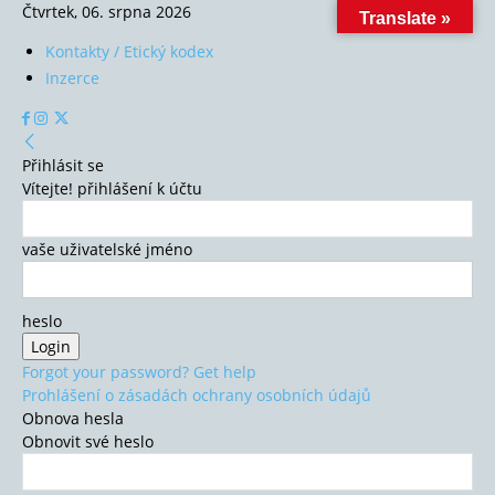
Čtvrtek, 06. srpna 2026
Translate »
Kontakty / Etický kodex
Inzerce
Přihlásit se
Vítejte! přihlášení k účtu
vaše uživatelské jméno
heslo
Forgot your password? Get help
Prohlášení o zásadách ochrany osobních údajů
Obnova hesla
Obnovit své heslo