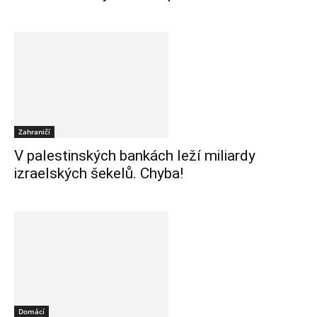
Zahraničí
V palestinských bankách leží miliardy
izraelských šekelů. Chyba!
Domácí