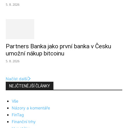
5. 8. 2026
Partners Banka jako první banka v Česku
umožní nákup bitcoinu
5. 8. 2026
Načíst další
NEJČTENĚJŠÍ ČLÁNKY
Vše
Názory a komentáře
FinTag
Finanční trhy