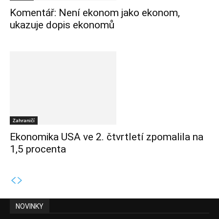
Komentář: Není ekonom jako ekonom,
ukazuje dopis ekonomů
Zahraničí
Ekonomika USA ve 2. čtvrtletí zpomalila na
1,5 procenta
NOVINKY