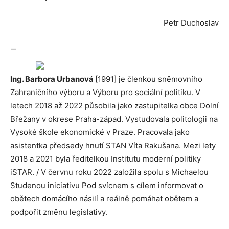
Petr Duchoslav
—
Ing. Barbora Urbanová
[1991] je členkou sněmovního
Zahraničního výboru a Výboru pro sociální politiku. V
letech 2018 až 2022 působila jako zastupitelka obce Dolní
Břežany v okrese Praha-západ. Vystudovala politologii na
Vysoké škole ekonomické v Praze. Pracovala jako
asistentka předsedy hnutí STAN Víta Rakušana. Mezi lety
2018 a 2021 byla ředitelkou Institutu moderní politiky
iSTAR. / V červnu roku 2022 založila spolu s Michaelou
Studenou iniciativu Pod svícnem s cílem informovat o
obětech domácího násilí a reálně pomáhat obětem a
podpořit změnu legislativy.