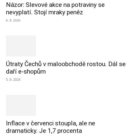
Názor: Slevové akce na potraviny se
nevyplatí. Stojí mraky peněz
6. 8. 2026
Útraty Čechů v maloobchodě rostou. Dál se
daří e-shopům
5. 8. 2026
Inflace v červenci stoupla, ale ne
dramaticky. Je 1,7 procenta