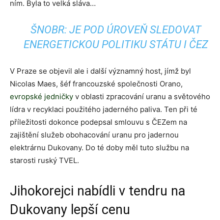
ním. Byla to velká sláva…
ŠNOBR: JE POD ÚROVEŇ SLEDOVAT
ENERGETICKOU POLITIKU STÁTU I ČEZ
V Praze se objevil ale i další významný host, jímž byl
Nicolas Maes, šéf francouzské společnosti Orano,
evropské jedničky
v oblasti zpracování uranu a světového
lídra v recyklaci použitého jaderného paliva. Ten při té
příležitosti dokonce podepsal smlouvu s ČEZem na
zajištění služeb obohacování uranu pro jadernou
elektrárnu Dukovany. Do té doby měl tuto službu na
starosti ruský TVEL.
Jihokorejci nabídli v tendru na
Dukovany lepší cenu