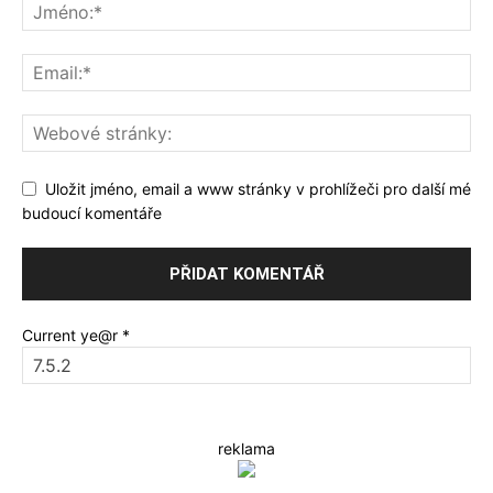
Uložit jméno, email a www stránky v prohlížeči pro další mé
budoucí komentáře
Current ye@r
*
reklama