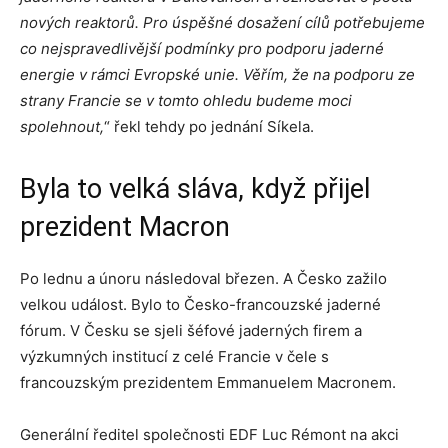
nových reaktorů. Pro úspěšné dosažení cílů potřebujeme
co nejspravedlivější podmínky pro podporu jaderné
energie v rámci Evropské unie. Věřím, že na podporu ze
strany Francie se v tomto ohledu budeme moci
spolehnout,
“ řekl tehdy po jednání Síkela.
Byla to velká sláva, když přijel
prezident Macron
Po lednu a únoru následoval březen. A Česko zažilo
velkou událost. Bylo to Česko-francouzské jaderné
fórum. V Česku se sjeli šéfové jaderných firem a
výzkumných institucí z celé Francie v čele s
francouzským prezidentem Emmanuelem Macronem.
Generální ředitel společnosti EDF Luc Rémont na akci