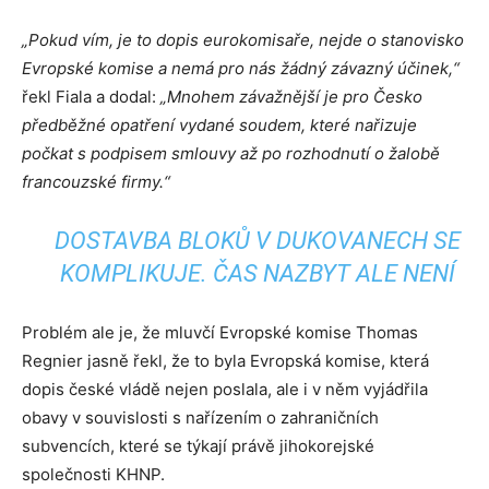
„Pokud vím, je to dopis eurokomisaře, nejde o stanovisko
Evropské komise a nemá pro nás žádný závazný účinek,“
řekl Fiala a dodal:
„Mnohem závažnější je pro Česko
předběžné opatření vydané soudem, které nařizuje
počkat s podpisem smlouvy až po rozhodnutí o žalobě
francouzské firmy.“
DOSTAVBA BLOKŮ V DUKOVANECH SE
KOMPLIKUJE. ČAS NAZBYT ALE NENÍ
Problém ale je, že mluvčí Evropské komise Thomas
Regnier jasně řekl, že to byla Evropská komise, která
dopis české vládě nejen poslala, ale i v něm vyjádřila
obavy v souvislosti s nařízením o zahraničních
subvencích, které se týkají právě jihokorejské
společnosti KHNP.