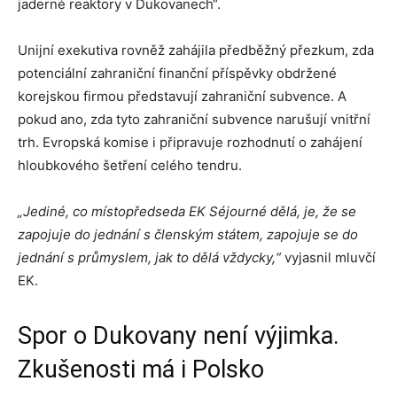
jaderné reaktory v Dukovanech“.
Unijní exekutiva rovněž zahájila předběžný přezkum, zda
potenciální zahraniční finanční příspěvky obdržené
korejskou firmou představují zahraniční subvence. A
pokud ano, zda tyto zahraniční subvence narušují vnitřní
trh. Evropská komise i připravuje rozhodnutí o zahájení
hloubkového šetření celého tendru.
„Jediné, co místopředseda EK Séjourné dělá, je, že se
zapojuje do jednání s členským státem, zapojuje se do
jednání s průmyslem, jak to dělá vždycky,“
vyjasnil mluvčí
EK.
Spor o Dukovany není výjimka.
Zkušenosti má i Polsko