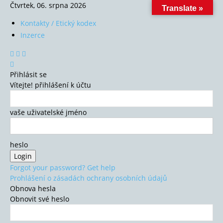
Čtvrtek, 06. srpna 2026
Translate »
Kontakty / Etický kodex
Inzerce
Přihlásit se
Vítejte! přihlášení k účtu
vaše uživatelské jméno
heslo
Forgot your password? Get help
Prohlášení o zásadách ochrany osobních údajů
Obnova hesla
Obnovit své heslo