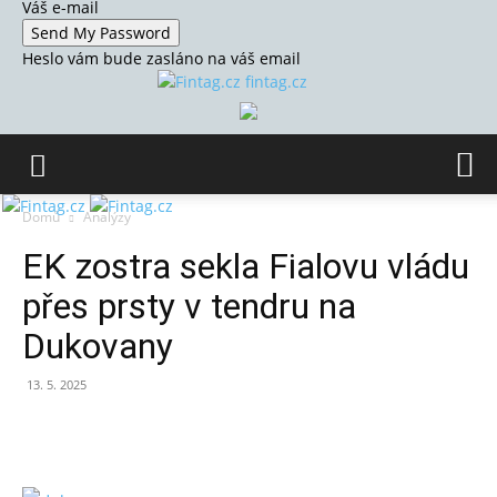
Váš e-mail
Heslo vám bude zasláno na váš email
fintag.cz
Domů
Analýzy
EK zostra sekla Fialovu vládu
přes prsty v tendru na
Dukovany
13. 5. 2025