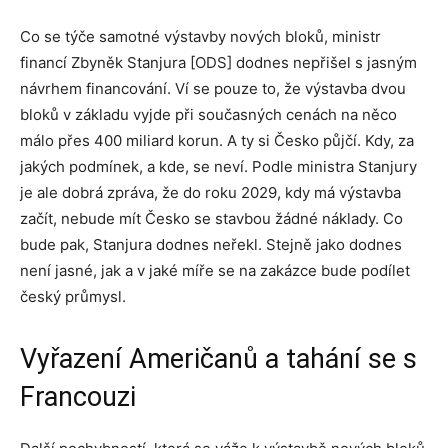
Co se týče samotné výstavby nových bloků, ministr
financí Zbyněk Stanjura [ODS] dodnes nepřišel s jasným
návrhem financování. Ví se pouze to, že výstavba dvou
bloků v základu vyjde při současných cenách na něco
málo přes 400 miliard korun. A ty si Česko půjčí. Kdy, za
jakých podmínek, a kde, se neví. Podle ministra Stanjury
je ale dobrá zpráva, že do roku 2029, kdy má výstavba
začít, nebude mít Česko se stavbou žádné náklady. Co
bude pak, Stanjura dodnes neřekl. Stejně jako dodnes
není jasné, jak a v jaké míře se na zakázce bude podílet
český průmysl.
Vyřazení Američanů a tahání se s
Francouzi