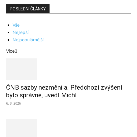
POSLEDNÍ ČLÁNKY
Vše
Nejlepší
Nejpopulárnější
Více
ČNB sazby nezměnila. Předchozí zvýšení
bylo správné, uvedl Michl
6. 8. 2026