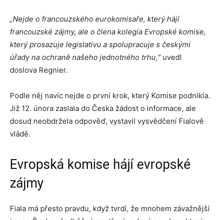
„Nejde o francouzského eurokomisaře, který hájí
francouzské zájmy, ale o člena kolegia Evropské komise,
který prosazuje legislativu a spolupracuje s českými
úřady na ochraně našeho jednotného trhu,“
uvedl
doslova Regnier.
Podle něj navíc nejde o první krok, který Komise podnikla.
Již 12. února zaslala do Česka žádost o informace, ale
dosud neobdržela odpověď, vystavil vysvědčení Fialově
vládě.
Evropská komise hájí evropské
zájmy
Fiala má přesto pravdu, když tvrdí, že mnohem závažnější