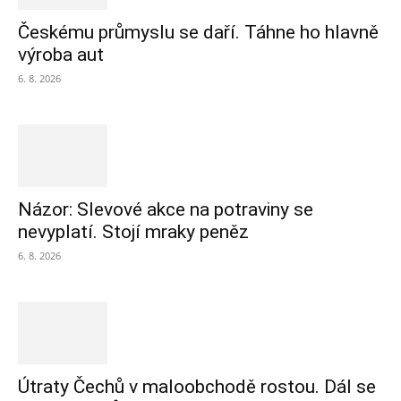
Českému průmyslu se daří. Táhne ho hlavně
výroba aut
6. 8. 2026
Názor: Slevové akce na potraviny se
nevyplatí. Stojí mraky peněz
6. 8. 2026
Útraty Čechů v maloobchodě rostou. Dál se