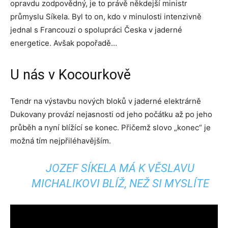
opravdu zodpovědný, je to právě někdejší ministr
průmyslu Síkela. Byl to on, kdo v minulosti intenzivně
jednal s Francouzi o spolupráci Česka v jaderné
energetice. Avšak popořadě…
U nás v Kocourkově
Tendr na výstavbu nových bloků v jaderné elektrárně
Dukovany provází nejasnosti od jeho počátku až po jeho
průběh a nyní blížící se konec. Přičemž slovo „konec“ je
možná tím nejpřiléhavějším.
JOZEF SÍKELA MÁ K VĚSLAVU
MICHALIKOVI BLÍŽ, NEŽ SI MYSLÍTE