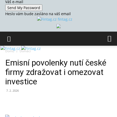
Váš e-mail
Heslo vám bude zasláno na váš email
fintag.cz
Domů
Domácí
Emisní povolenky nutí české
firmy zdražovat i omezovat
investice
7. 2. 2026