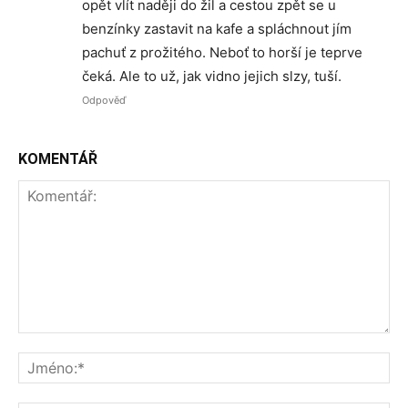
opět vlít naději do žil a cestou zpět se u
benzínky zastavit na kafe a spláchnout jím
pachuť z prožitého. Neboť to horší je teprve
čeká. Ale to už, jak vidno jejich slzy, tuší.
Odpověď
KOMENTÁŘ