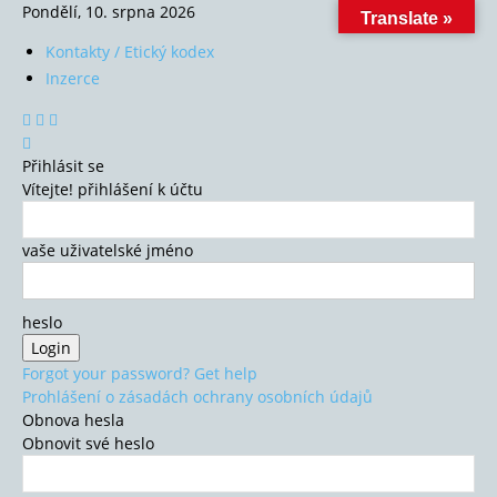
Pondělí, 10. srpna 2026
Translate »
Kontakty / Etický kodex
Inzerce
Přihlásit se
Vítejte! přihlášení k účtu
vaše uživatelské jméno
heslo
Forgot your password? Get help
Prohlášení o zásadách ochrany osobních údajů
Obnova hesla
Obnovit své heslo