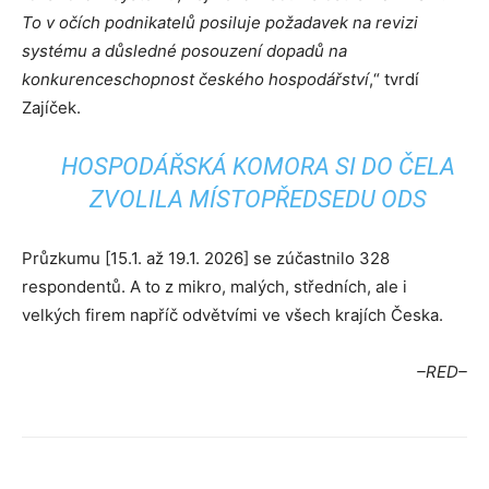
To v očích podnikatelů posiluje požadavek na revizi
systému a důsledné posouzení dopadů na
konkurenceschopnost českého hospodářství
,“ tvrdí
Zajíček.
HOSPODÁŘSKÁ KOMORA SI DO ČELA
ZVOLILA MÍSTOPŘEDSEDU ODS
Průzkumu [15.1. až 19.1. 2026] se zúčastnilo 328
respondentů. A to z mikro, malých, středních, ale i
velkých firem napříč odvětvími ve všech krajích Česka.
–RED–