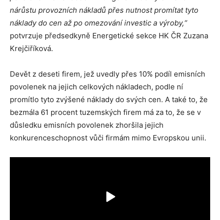
nárůstu provozních nákladů přes nutnost promítat tyto
náklady do cen až po omezování investic a výroby,“
potvrzuje předsedkyně Energetické sekce HK ČR Zuzana
Krejčiříková.
Devět z deseti firem, jež uvedly přes 10% podíl emisních
povolenek na jejich celkových nákladech, podle ní
promítlo tyto zvýšené náklady do svých cen. A také to, že
bezmála 61 procent tuzemských firem má za to, že se v
důsledku emisních povolenek zhoršila jejich
konkurenceschopnost vůči firmám mimo Evropskou unii.