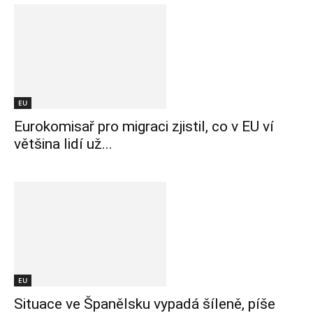
EU
Eurokomisař pro migraci zjistil, co v EU ví
většina lidí už...
EU
Situace ve Španělsku vypadá šíleně, píše