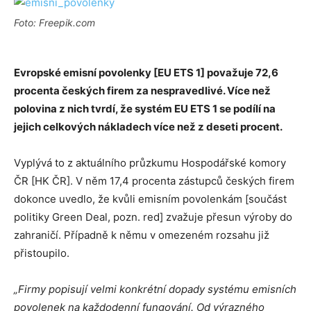
Foto: Freepik.com
Evropské emisní povolenky [EU ETS 1] považuje 72,6
procenta českých firem za nespravedlivé. Více než
polovina z nich tvrdí, že systém EU ETS 1 se podílí na
jejich celkových nákladech více než z deseti procent.
Vyplývá to z aktuálního průzkumu Hospodářské komory
ČR [HK ČR]. V něm 17,4 procenta zástupců českých firem
dokonce uvedlo, že kvůli emisním povolenkám [součást
politiky Green Deal, pozn. red] zvažuje přesun výroby do
zahraničí. Případně k němu v omezeném rozsahu již
přistoupilo.
„Firmy popisují velmi konkrétní dopady systému emisních
povolenek na každodenní fungování. Od výrazného