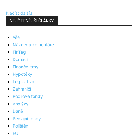
Načíst další
NEJČTENĚJŠÍ ČLÁNKY
Vše
Názory a komentáře
FinTag
Domácí
Finanční trhy
Hypotéky
Legislativa
Zahraničí
Podílové fondy
Analýzy
Daně
Penzijní fondy
Pojištění
EU