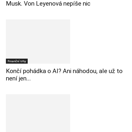
Musk. Von Leyenová nepíše nic
Finanční trhy
Končí pohádka o AI? Ani náhodou, ale už to
není jen...