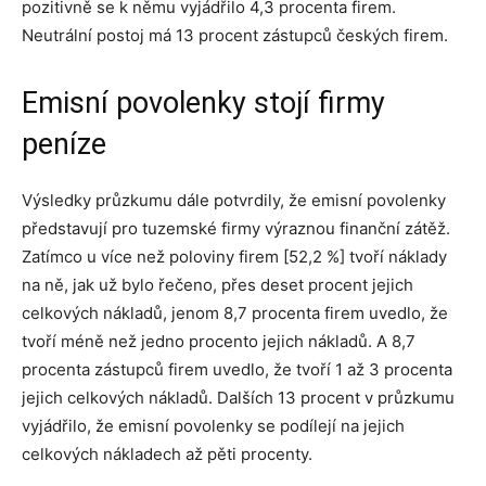
pozitivně se k němu vyjádřilo 4,3 procenta firem.
Neutrální postoj má 13 procent zástupců českých firem.
Emisní povolenky stojí firmy
peníze
Výsledky průzkumu dále potvrdily, že emisní povolenky
představují pro tuzemské firmy výraznou finanční zátěž.
Zatímco u více než poloviny firem [52,2 %] tvoří náklady
na ně, jak už bylo řečeno, přes deset procent jejich
celkových nákladů, jenom 8,7 procenta firem uvedlo, že
tvoří méně než jedno procento jejich nákladů. A 8,7
procenta zástupců firem uvedlo, že tvoří 1 až 3 procenta
jejich celkových nákladů. Dalších 13 procent v průzkumu
vyjádřilo, že emisní povolenky se podílejí na jejich
celkových nákladech až pěti procenty.