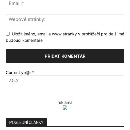
Uložit jméno, email a www stránky v prohlížeči pro další mé
budoucí komentáře
Current ye@r
*
reklama
POSLEDNÍ ČLÁNKY