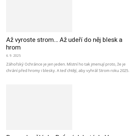
Až vyroste strom… Až udeří do něj blesk a
hrom
6. 9. 2025
Záhořský Ochránce je jen jeden. Místní ho tak jmenují proto, že je
chrání před hromy i blesky. A teď chtějí, aby vyhrál Strom roku 2025.