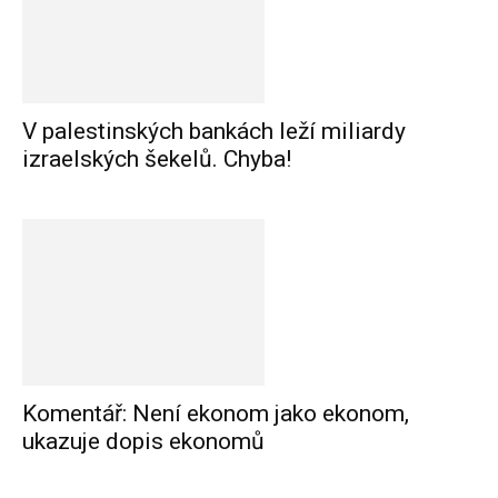
V palestinských bankách leží miliardy
izraelských šekelů. Chyba!
Komentář: Není ekonom jako ekonom,
ukazuje dopis ekonomů