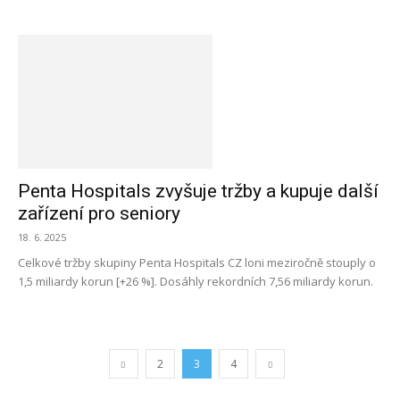
Penta Hospitals zvyšuje tržby a kupuje další
zařízení pro seniory
18. 6. 2025
Celkové tržby skupiny Penta Hospitals CZ loni meziročně stouply o
1,5 miliardy korun [+26 %]. Dosáhly rekordních 7,56 miliardy korun.
2
3
4