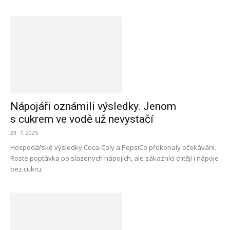
Nápojáři oznámili výsledky. Jenom
s cukrem ve vodě už nevystačí
23. 7. 2025
Hospodářské výsledky Coca-Coly a PepsiCo překonaly očekávání.
Roste poptávka po slazených nápojích, ale zákazníci chtějí i nápoje
bez cukru.