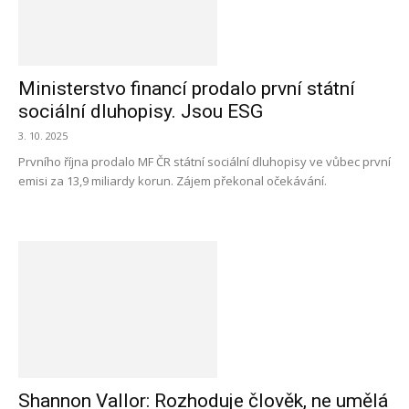
Ministerstvo financí prodalo první státní
sociální dluhopisy. Jsou ESG
3. 10. 2025
Prvního října prodalo MF ČR státní sociální dluhopisy ve vůbec první
emisi za 13,9 miliardy korun. Zájem překonal očekávání.
Shannon Vallor: Rozhoduje člověk, ne umělá