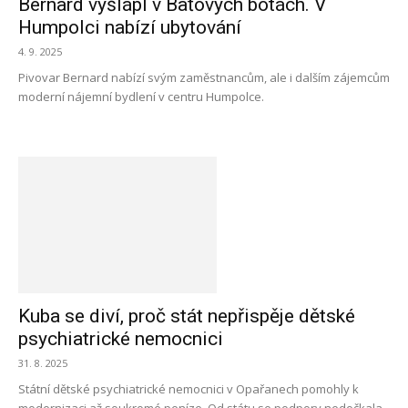
Bernard vyšlápl v Baťových botách. V
Humpolci nabízí ubytování
4. 9. 2025
Pivovar Bernard nabízí svým zaměstnancům, ale i dalším zájemcům
moderní nájemní bydlení v centru Humpolce.
Kuba se diví, proč stát nepřispěje dětské
psychiatrické nemocnici
31. 8. 2025
Státní dětské psychiatrické nemocnici v Opařanech pomohly k