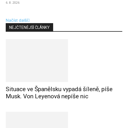
6. 8. 2026
Načíst další
NEJČTENĚJŠÍ ČLÁNKY
Situace ve Španělsku vypadá šíleně, píše
Musk. Von Leyenová nepíše nic