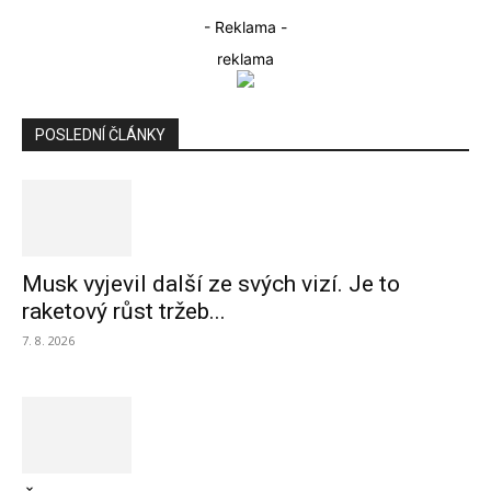
- Reklama -
reklama
POSLEDNÍ ČLÁNKY
Musk vyjevil další ze svých vizí. Je to
raketový růst tržeb...
7. 8. 2026