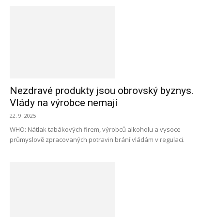
Nezdravé produkty jsou obrovský byznys.
Vlády na výrobce nemají
22. 9. 2025
WHO: Nátlak tabákových firem, výrobců alkoholu a vysoce
průmyslově zpracovaných potravin brání vládám v regulaci.