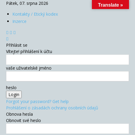
Pátek, 07. srpna 2026
Translate »
Kontakty / Etický kodex
Inzerce
Přihlásit se
Vítejte! přihlášení k účtu
vaše uživatelské jméno
heslo
Forgot your password? Get help
Prohlášení o zásadách ochrany osobních údajů
Obnova hesla
Obnovit své heslo