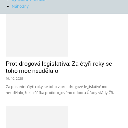
Náhodný
Protidrogová legislativa: Za čtyři roky se
toho moc neudělalo
19. 10. 2025
Za poslední čtyři roky se toho v protidrogové legislativě moc
neudělalo, řekla šéfka protidrogového odboru Úřady vlády ČR.