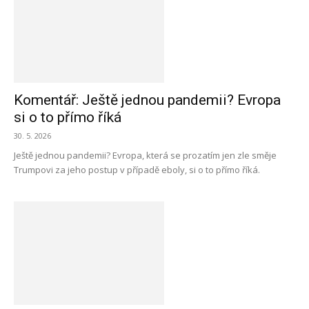
Komentář: Ještě jednou pandemii? Evropa
si o to přímo říká
30. 5. 2026
Ještě jednou pandemii? Evropa, která se prozatím jen zle směje
Trumpovi za jeho postup v případě eboly, si o to přímo říká.