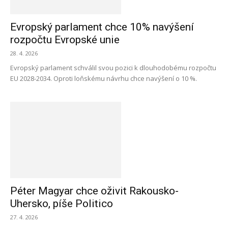
Evropský parlament chce 10% navýšení
rozpočtu Evropské unie
28. 4. 2026
Evropský parlament schválil svou pozici k dlouhodobému rozpočtu
EU 2028-2034. Oproti loňskému návrhu chce navýšení o 10 %.
Péter Magyar chce oživit Rakousko-
Uhersko, píše Politico
27. 4. 2026