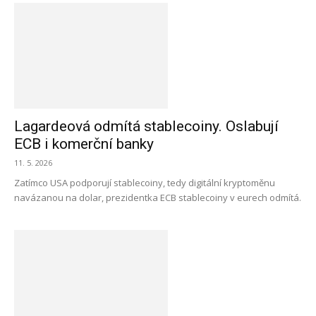
Lagardeová odmítá stablecoiny. Oslabují
ECB i komerční banky
11. 5. 2026
Zatímco USA podporují stablecoiny, tedy digitální kryptoměnu
navázanou na dolar, prezidentka ECB stablecoiny v eurech odmítá.