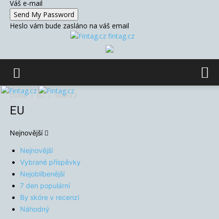
Váš e-mail
Heslo vám bude zasláno na váš email
fintag.cz
Domů
EU
Strana 2
EU
Nejnovější
Nejnovější
Vybrané příspěvky
Nejoblíbenější
7 den populární
By skóre v recenzi
Náhodný