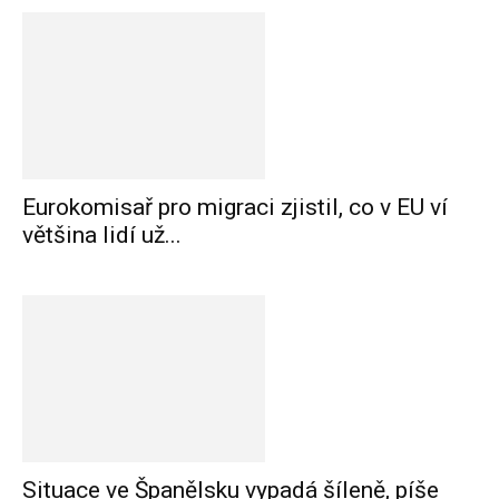
Eurokomisař pro migraci zjistil, co v EU ví
většina lidí už...
Situace ve Španělsku vypadá šíleně, píše