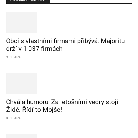
Obcí s vlastními firmami přibývá. Majoritu
drží v 1 037 firmách
9. 8. 2026
Chvála humoru: Za letošními vedry stojí
Židé. Řídí to Mojše!
8. 8. 2026