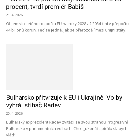
procent, tvrdí premiér Babiš
21. 4. 2026
Objem víceletého rozpočtu EU na roky 2028 až 2034 činí v přepočtu
44 bilionů korun. Teď se jedná, jak se přerozdělí mezi unijní státy.
Bulharsko přitvrzuje k EU i Ukrajině. Volby
vyhrál stíhač Radev
20. 4. 2026
Bulharský exprezident Radev zvítězil se svou stranou Progresivní
Bulharsko v parlamentních volbách. Chce „ukončit spirálu slabých
vlád“.