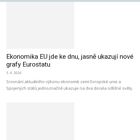
Ekonomika EU jde ke dnu, jasně ukazují nové
grafy Eurostatu
5. 6. 2026
Srovnání aktuálního výkonu ekonomik zemí Evropské unie a
Spojených států jednoznačně ukazuje na dva docela odlišné světy.