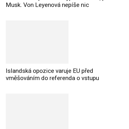
Musk. Von Leyenová nepíše nic
Islandská opozice varuje EU před
vměšováním do referenda o vstupu