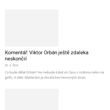
Komentář: Viktor Orbán ještě zdaleka
neskončil
20. 4. 2026
Co bude dělat Orbán? Asi nebude trávit víc času s rodinou nebo na
golfu. A dále: Maďarsko je docela bez levicových stran.