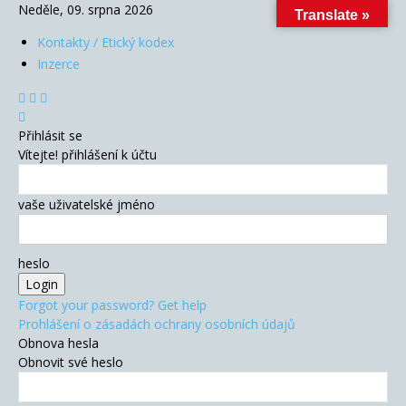
Neděle, 09. srpna 2026
Translate »
Kontakty / Etický kodex
Inzerce
Přihlásit se
Vítejte! přihlášení k účtu
vaše uživatelské jméno
heslo
Forgot your password? Get help
Prohlášení o zásadách ochrany osobních údajů
Obnova hesla
Obnovit své heslo