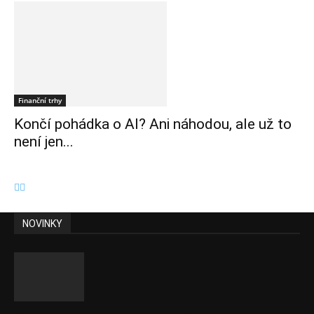
Finanční trhy
Končí pohádka o AI? Ani náhodou, ale už to
není jen...
NOVINKY