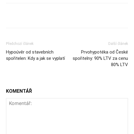
Předchozí článek
Další článek
Hypoúvěr od stavebních
Prvohypotéka od České
spořitelen: Kdy a jak se vyplatí
spořitelny: 90% LTV za cenu
80% LTV
KOMENTÁŘ