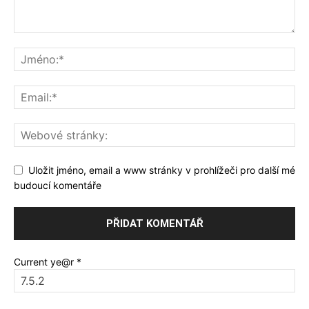
Uložit jméno, email a www stránky v prohlížeči pro další mé
budoucí komentáře
Current ye@r
*