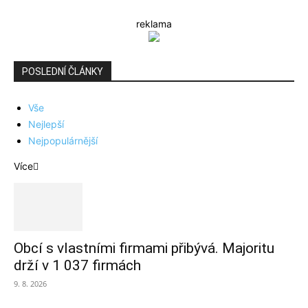
reklama
POSLEDNÍ ČLÁNKY
Vše
Nejlepší
Nejpopulárnější
Více
Obcí s vlastními firmami přibývá. Majoritu
drží v 1 037 firmách
9. 8. 2026