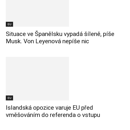
EU
Situace ve Španělsku vypadá šíleně, píše
Musk. Von Leyenová nepíše nic
EU
Islandská opozice varuje EU před
vměšováním do referenda o vstupu