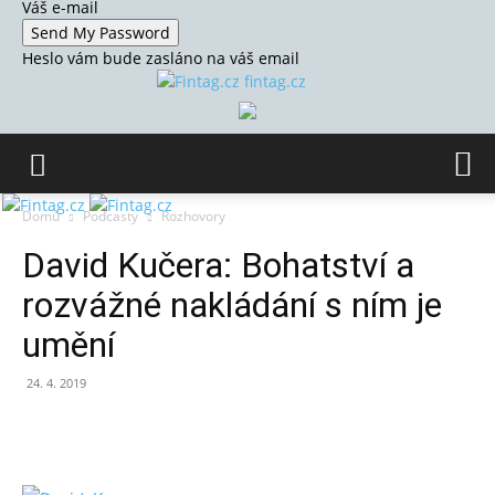
Váš e-mail
Heslo vám bude zasláno na váš email
fintag.cz
Domů
Podcasty
Rozhovory
David Kučera: Bohatství a
rozvážné nakládání s ním je
umění
24. 4. 2019