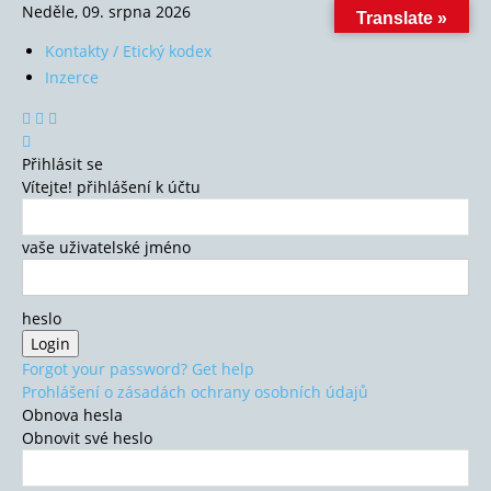
Neděle, 09. srpna 2026
Translate »
Kontakty / Etický kodex
Inzerce
Přihlásit se
Vítejte! přihlášení k účtu
vaše uživatelské jméno
heslo
Forgot your password? Get help
Prohlášení o zásadách ochrany osobních údajů
Obnova hesla
Obnovit své heslo