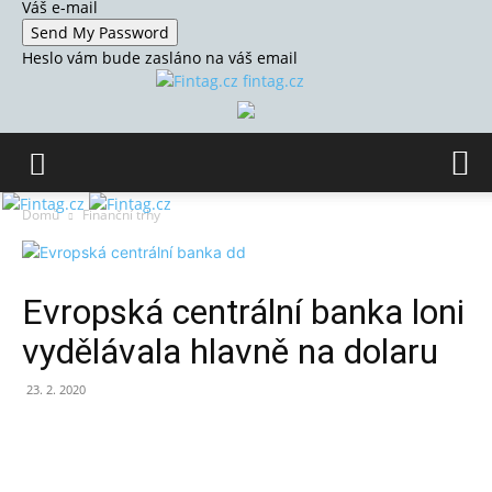
Váš e-mail
Heslo vám bude zasláno na váš email
fintag.cz
Domů
Finanční trhy
Evropská centrální banka loni
vydělávala hlavně na dolaru
23. 2. 2020