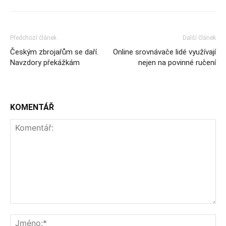
Předchozí článek
Další článek
Českým zbrojařům se daří.
Online srovnávače lidé využívají
Navzdory překážkám
nejen na povinné ručení
KOMENTÁŘ