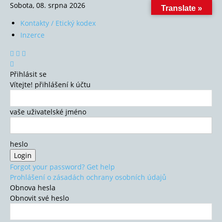
Sobota, 08. srpna 2026
Translate »
Kontakty / Etický kodex
Inzerce
Přihlásit se
Vítejte! přihlášení k účtu
vaše uživatelské jméno
heslo
Forgot your password? Get help
Prohlášení o zásadách ochrany osobních údajů
Obnova hesla
Obnovit své heslo