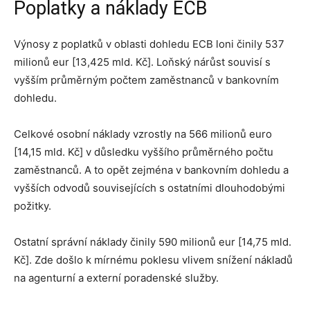
Poplatky a náklady ECB
Výnosy z poplatků v oblasti dohledu ECB loni činily 537
milionů eur [13,425 mld. Kč]. Loňský nárůst souvisí s
vyšším průměrným počtem zaměstnanců v bankovním
dohledu.
Celkové osobní náklady vzrostly na 566 milionů euro
[14,15 mld. Kč] v důsledku vyššího průměrného počtu
zaměstnanců. A to opět zejména v bankovním dohledu a
vyšších odvodů souvisejících s ostatními dlouhodobými
požitky.
Ostatní správní náklady činily 590 milionů eur [14,75 mld.
Kč]. Zde došlo k mírnému poklesu vlivem snížení nákladů
na agenturní a externí poradenské služby.