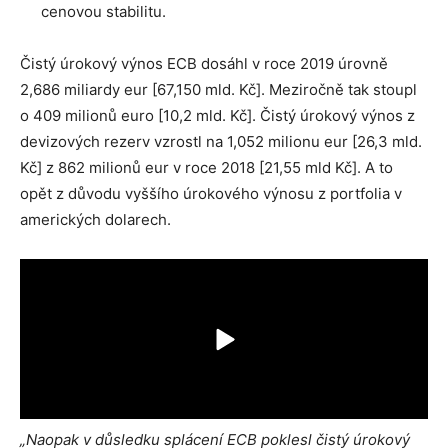
cenovou stabilitu.
Čistý úrokový výnos ECB dosáhl v roce 2019 úrovně
2,686 miliardy eur [67,150 mld. Kč]. Meziročně tak stoupl
o 409 milionů euro [10,2 mld. Kč]. Čistý úrokový výnos z
devizových rezerv vzrostl na 1,052 milionu eur [26,3 mld.
Kč] z 862 milionů eur v roce 2018 [21,55 mld Kč]. A to
opět z důvodu vyššího úrokového výnosu z portfolia v
amerických dolarech.
„Naopak v důsledku splácení ECB poklesl čistý úrokový