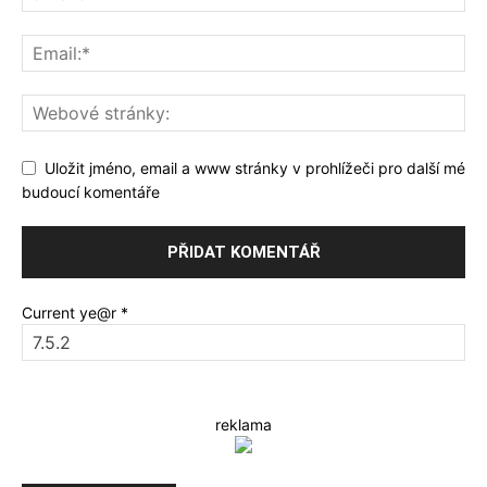
Uložit jméno, email a www stránky v prohlížeči pro další mé
budoucí komentáře
Current ye@r
*
reklama