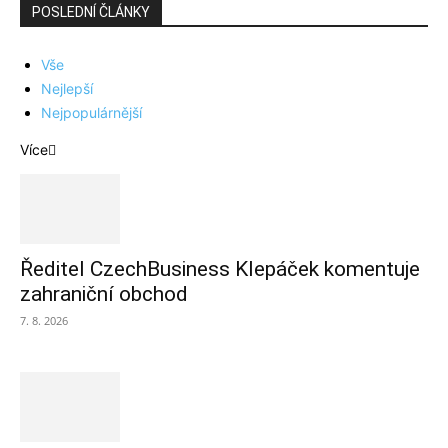
POSLEDNÍ ČLÁNKY
Vše
Nejlepší
Nejpopulárnější
Více
Ředitel CzechBusiness Klepáček komentuje
zahraniční obchod
7. 8. 2026