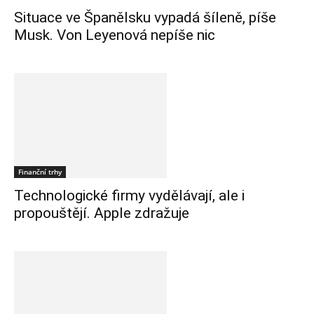
Situace ve Španělsku vypadá šíleně, píše
Musk. Von Leyenová nepíše nic
Finanční trhy
Technologické firmy vydělávají, ale i
propouštějí. Apple zdražuje