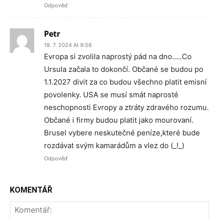
Odpověď
Petr
19. 7. 2024 At 9:56
Evropa si zvolila naprostý pád na dno…..Co
Ursula začala to dokončí. Občané se budou po
1.1.2027 divit za co budou všechno platit emisní
povolenky. USA se musí smát naprosté
neschopnosti Evropy a ztráty zdravého rozumu.
Občané i firmy budou platit jako mourovaní.
Brusel vybere neskutečné peníze,které bude
rozdávat svým kamarádům a vlez do (_!_)
Odpověď
KOMENTÁŘ