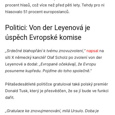
procent hlasů, což více než před pěti lety. Tehdy pro ni
hlasovalo 51 procent europoslanců.
Politici: Von der Leyenová je
úspěch Evropské komise
„Srdečné blahopřání k tvému znovuzvolení,“
napsal
na
síti X německý kancléř Olaf Scholz po zvolení von der
Leyenové a dodal:
„Evropané očekávají, že Evropu
posuneme kupředu. Pojďme do toho společně
.“
Pětašedesátileté političce gratuloval také polský premiér
Donald Tusk, který je přesvědčen, že se jí bude ve funkci
dařit.
„Gratulace ke znovujmenování, milá Ursulo. Doba je