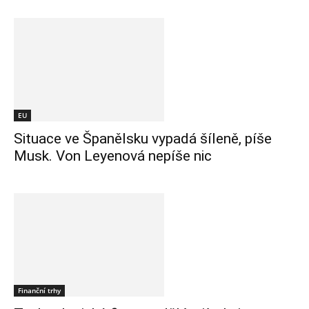
EU
Situace ve Španělsku vypadá šíleně, píše
Musk. Von Leyenová nepíše nic
Finanční trhy