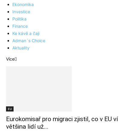
Ekonomika
Investice
Politika
Finance
Ke kávě a čaji
Adman´s Choice
Aktuality
Více
EU
Eurokomisař pro migraci zjistil, co v EU ví
většina lidí už...