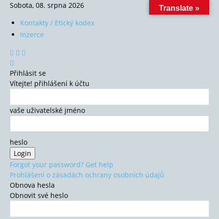
Sobota, 08. srpna 2026
Translate »
Kontakty / Etický kodex
Inzerce
Přihlásit se
Vítejte! přihlášení k účtu
vaše uživatelské jméno
heslo
Forgot your password? Get help
Prohlášení o zásadách ochrany osobních údajů
Obnova hesla
Obnovit své heslo