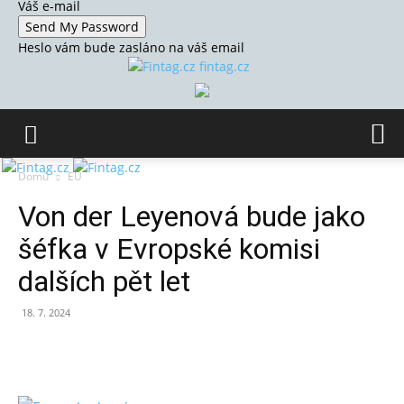
Váš e-mail
Heslo vám bude zasláno na váš email
fintag.cz
Domů
EU
Von der Leyenová bude jako
šéfka v Evropské komisi
dalších pět let
18. 7. 2024