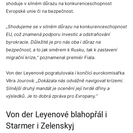
shoduje v silném důrazu na konkurenceschopnost
Evropské unie či na bezpečnost.
„Shodujeme se v silném důrazu na konkurenceschopnost
EU, což znamená podporu investic a odstraňování
byrokracie. Důležité je pro nás oba i důraz na
bezpečnost, a to jak směrem k Rusku, tak k zastavení
migrační krize,“
poznamenal premiér Fiala.
Von der Leyenové pogratulovala i končící eurokomisařka
Věra Jourová:
„Dokázala nás odvážně navigovat krizemi.
Silnější druhý mandát je ocenění její tvrdé dřiny a
výsledků. Je to dobrá zpráva pro Evropany.“
Von der Leyenové blahopřál i
Starmer i Zelenskyj