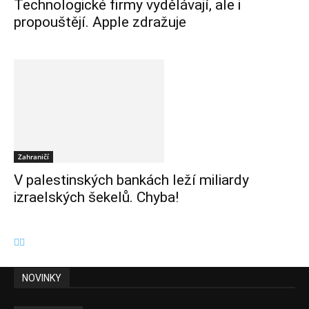
Technologické firmy vydělávají, ale i
propouštějí. Apple zdražuje
Zahraničí
V palestinských bankách leží miliardy
izraelských šekelů. Chyba!
NOVINKY