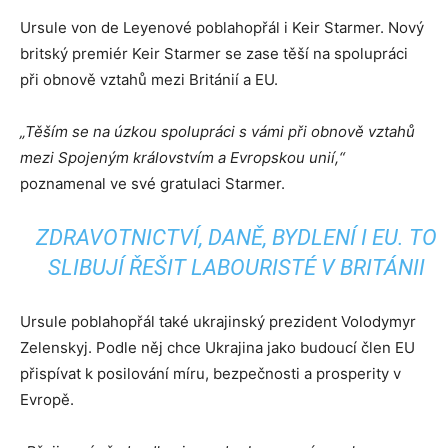
Ursule von de Leyenové poblahopřál i Keir Starmer. Nový
britský premiér Keir Starmer se zase těší na spolupráci
při obnově vztahů mezi Británií a EU.
„Těším se na úzkou spolupráci s vámi při obnově vztahů
mezi Spojeným královstvím a Evropskou unií,“
poznamenal ve své gratulaci Starmer.
ZDRAVOTNICTVÍ, DANĚ, BYDLENÍ I EU. TO
SLIBUJÍ ŘEŠIT LABOURISTÉ V BRITÁNII
Ursule poblahopřál také ukrajinský prezident Volodymyr
Zelenskyj. Podle něj chce Ukrajina jako budoucí člen EU
přispívat k posilování míru, bezpečnosti a prosperity v
Evropě.