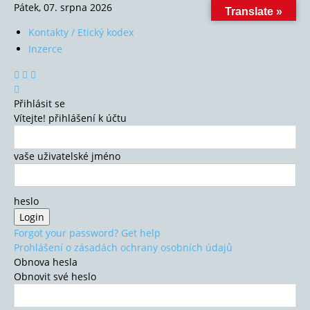
Pátek, 07. srpna 2026
Translate »
Kontakty / Etický kodex
Inzerce
Přihlásit se
Vítejte! přihlášení k účtu
vaše uživatelské jméno
heslo
Forgot your password? Get help
Prohlášení o zásadách ochrany osobních údajů
Obnova hesla
Obnovit své heslo