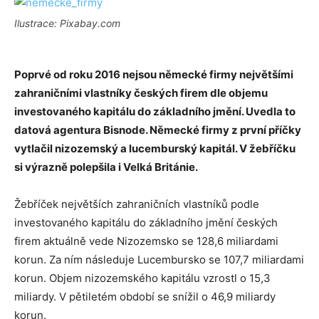
Ilustrace: Pixabay.com
Poprvé od roku 2016 nejsou německé firmy největšími
zahraničními vlastníky českých firem dle objemu
investovaného kapitálu do základního jmění. Uvedla to
datová agentura Bisnode. Německé firmy z první příčky
vytlačil nizozemský a lucemburský kapitál. V žebříčku
si výrazně polepšila i Velká Británie.
Žebříček největších zahraničních vlastníků podle
investovaného kapitálu do základního jmění českých
firem aktuálně vede Nizozemsko se 128,6 miliardami
korun. Za ním následuje Lucembursko se 107,7 miliardami
korun. Objem nizozemského kapitálu vzrostl o 15,3
miliardy. V pětiletém období se snížil o 46,9 miliardy
korun.