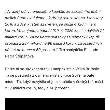
„Výrazný odliv německého kapitálu ze základního jmění
našich firem evidujeme už druhý rok za sebou. Mezi lety
2018 a 2019, květen až květen, se snížil o 120 miliard
korun. Ve stejném období 2019 až 2020 klesl o dalších 71
miliard korun. Za poslední dva roky se německý kapitál
propadl z 287 miliard na 96 miliard korun, za posledních
pět let dokonce o 60 procent,“
říká analytička Bisnode
Petra Štěpánová.
Podle ní se skokanem roku naopak stala Velká Británie.
Ta se posunula z osmého místa v roce 2019 na páté
místo. To, když navýšila objem kapitálu v českých firmách
o 17 miliard korun, tedy o 46 procent.