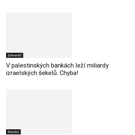
Zahraničí
V palestinských bankách leží miliardy
izraelských šekelů. Chyba!
Domácí