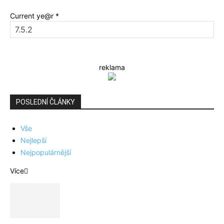
Current ye@r
*
reklama
POSLEDNÍ ČLÁNKY
Vše
Nejlepší
Nejpopulárnější
Více