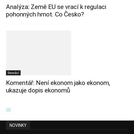
Analýza: Země EU se vrací k regulaci
pohonných hmot. Co Česko?
Domácí
Komentář: Není ekonom jako ekonom,
ukazuje dopis ekonomů
NOVINKY