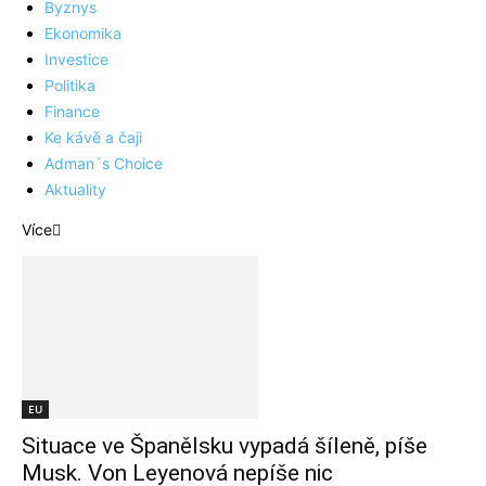
Byznys
Ekonomika
Investice
Politika
Finance
Ke kávě a čaji
Adman´s Choice
Aktuality
Více
EU
Situace ve Španělsku vypadá šíleně, píše
Musk. Von Leyenová nepíše nic