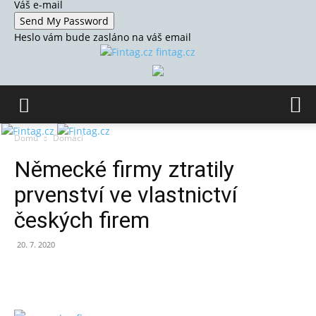
Váš e-mail
Heslo vám bude zasláno na váš email
fintag.cz
Domů
Domácí
Německé firmy ztratily
prvenství ve vlastnictví
českých firem
20. 7. 2020