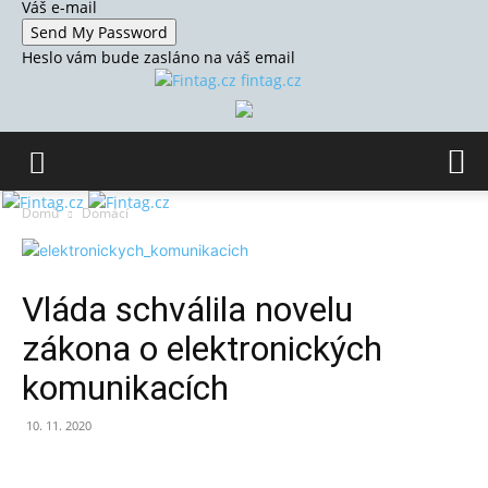
Váš e-mail
Heslo vám bude zasláno na váš email
fintag.cz
Domů
Domácí
Vláda schválila novelu
zákona o elektronických
komunikacích
10. 11. 2020