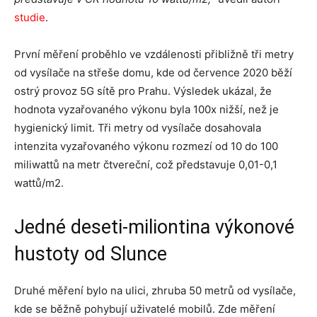
studie
.
První měření proběhlo ve vzdálenosti přibližně tři metry
od vysílače na střeše domu, kde od července 2020 běží
ostrý provoz 5G sítě pro Prahu. Výsledek ukázal, že
hodnota vyzařovaného výkonu byla 100x nižší, než je
hygienický limit. Tři metry od vysílače dosahovala
intenzita vyzařovaného výkonu rozmezí od 10 do 100
miliwattů na metr čtvereční, což představuje 0,01-0,1
wattů/m2.
Jedné deseti-miliontina výkonové
hustoty od Slunce
Druhé měření bylo na ulici, zhruba 50 metrů od vysílače,
kde se běžně pohybují uživatelé mobilů. Zde měření