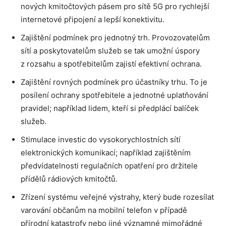
nových kmitočtových pásem pro sítě 5G pro rychlejší
internetové připojení a lepší konektivitu.
Zajištění podmínek pro jednotný trh. Provozovatelům
sítí a poskytovatelům služeb se tak umožní úspory
z rozsahu a spotřebitelům zajistí efektivní ochrana.
Zajištění rovných podmínek pro účastníky trhu. To je
posílení ochrany spotřebitele a jednotné uplatňování
pravidel; například lidem, kteří si předplácí balíček
služeb.
Stimulace investic do vysokorychlostních sítí
elektronických komunikací; například zajištěním
předvídatelnosti regulačních opatření pro držitele
přídělů rádiových kmitočtů.
Zřízení systému veřejné výstrahy, který bude rozesílat
varování občanům na mobilní telefon v případě
přírodní katastrofy nebo jiné významné mimořádné