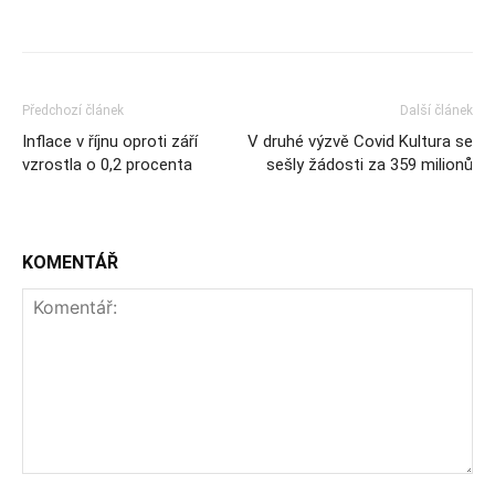
Předchozí článek
Další článek
Inflace v říjnu oproti září
V druhé výzvě Covid Kultura se
vzrostla o 0,2 procenta
sešly žádosti za 359 milionů
KOMENTÁŘ