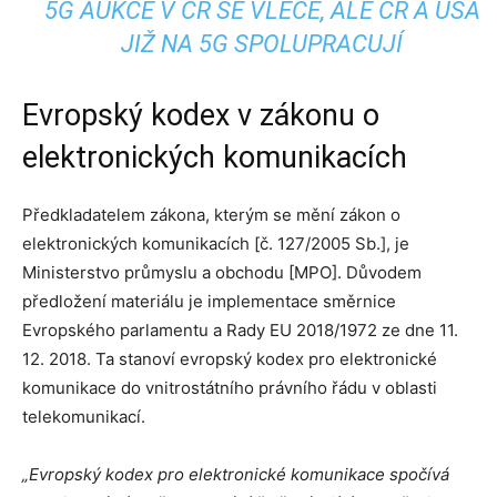
5G AUKCE V ČR SE VLEČE, ALE ČR A USA
JIŽ NA 5G SPOLUPRACUJÍ
Evropský kodex v zákonu o
elektronických komunikacích
Předkladatelem zákona, kterým se mění zákon o
elektronických komunikacích [č. 127/2005 Sb.], je
Ministerstvo průmyslu a obchodu [MPO]. Důvodem
předložení materiálu je implementace směrnice
Evropského parlamentu a Rady EU 2018/1972 ze dne 11.
12. 2018. Ta stanoví evropský kodex pro elektronické
komunikace do vnitrostátního právního řádu v oblasti
telekomunikací.
„Evropský kodex pro elektronické komunikace spočívá