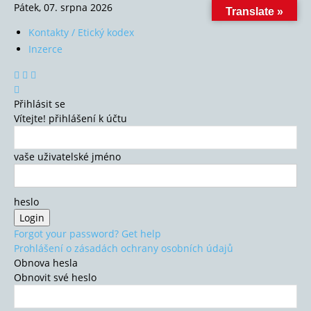
Pátek, 07. srpna 2026
Translate »
Kontakty / Etický kodex
Inzerce
Přihlásit se
Vítejte! přihlášení k účtu
vaše uživatelské jméno
heslo
Forgot your password? Get help
Prohlášení o zásadách ochrany osobních údajů
Obnova hesla
Obnovit své heslo