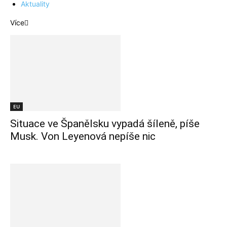
Aktuality
Více
EU
Situace ve Španělsku vypadá šíleně, píše
Musk. Von Leyenová nepíše nic