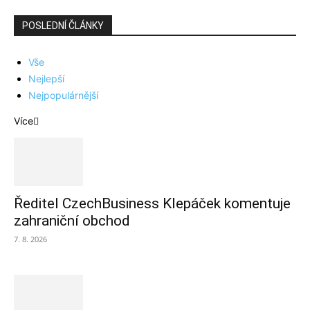
POSLEDNÍ ČLÁNKY
Vše
Nejlepší
Nejpopulárnější
Více
Ředitel CzechBusiness Klepáček komentuje
zahraniční obchod
7. 8. 2026