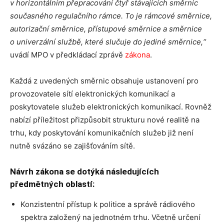
v horizontálním přepracování čtyř stávajících směrnic
současného regulačního rámce. To je rámcové směrnice,
autorizační směrnice, přístupové směrnice a směrnice
o univerzální službě, které slučuje do jediné směrnice,“
uvádí MPO v předkládací zprávě
zákona
.
Každá z uvedených směrnic obsahuje ustanovení pro
provozovatele sítí elektronických komunikací a
poskytovatele služeb elektronických komunikací. Rovněž
nabízí příležitost přizpůsobit strukturu nové realitě na
trhu, kdy poskytování komunikačních služeb již není
nutně svázáno se zajišťováním sítě.
Návrh zákona se dotýká následujících
předmětných oblastí:
Konzistentní přístup k politice a správě rádiového
spektra založený na jednotném trhu. Včetně určení