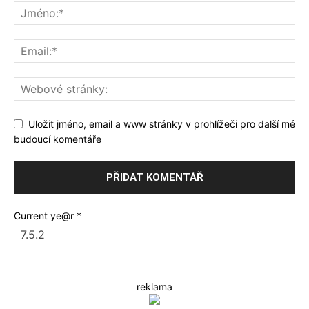
Uložit jméno, email a www stránky v prohlížeči pro další mé
budoucí komentáře
Current ye@r
*
reklama