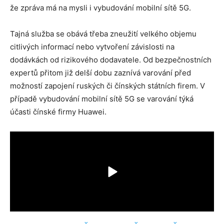
že zpráva má na mysli i vybudování mobilní sítě 5G.
Tajná služba se obává třeba zneužití velkého objemu
citlivých informací nebo vytvoření závislosti na
dodávkách od rizikového dodavatele. Od bezpečnostních
expertů přitom již delší dobu zaznívá varování před
možností zapojení ruských či čínských státních firem. V
případě vybudování mobilní sítě 5G se varování týká
účasti čínské firmy Huawei.