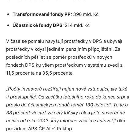
Transformované fondy PP:
390 mld. Kč
Účastnické fondy DPS:
214 mld. Kč
V čase se pomalu navyšují prostředky v DPS a ubývají
prostředky v kdysi jediném penzijním připojištění. Za
posledních pět let se poměr prostředků v nových
fondech DPS ku všem prostředkům v systému zvedl z
11,5 procenta na 35,5 procenta.
„Počty investorů rozšiřují nejen nově vstupující, ale také
ti přestupující. Od začátku letošního roku do konce srpna
přešlo do účastnických fondů téměř 130 tisíc lidí. To je o
38 procent víc než za celý loňský rok a je to suverénně
nejvíc od roku 2013, kdy migrace začala existovat,“
říká
prezident APS ČR Aleš Poklop.