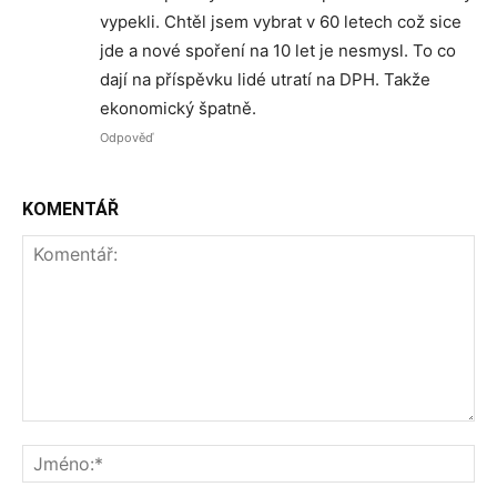
vypekli. Chtěl jsem vybrat v 60 letech což sice
jde a nové spoření na 10 let je nesmysl. To co
dají na příspěvku lidé utratí na DPH. Takže
ekonomický špatně.
Odpověď
KOMENTÁŘ