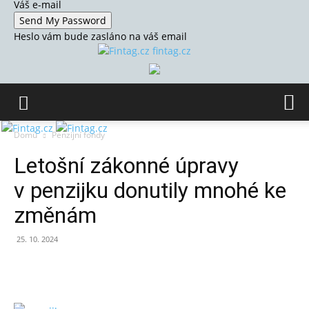
Váš e-mail
Heslo vám bude zasláno na váš email
fintag.cz
Domů
Penzijní fondy
Letošní zákonné úpravy
v penzijku donutily mnohé ke
změnám
25. 10. 2024