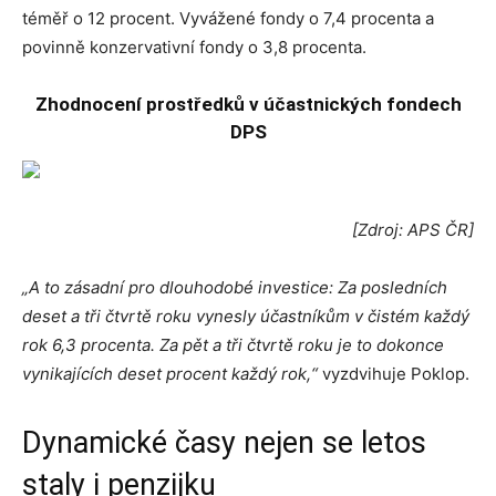
téměř o 12 procent. Vyvážené fondy o 7,4 procenta a
povinně konzervativní fondy o 3,8 procenta.
Zhodnocení prostředků v účastnických fondech
DPS
[Zdroj: APS ČR]
„A to zásadní pro dlouhodobé investice: Za posledních
deset a tři čtvrtě roku vynesly účastníkům v čistém každý
rok 6,3 procenta. Za pět a tři čtvrtě roku je to dokonce
vynikajících deset procent každý rok,“
vyzdvihuje Poklop.
Dynamické časy nejen se letos
staly i penzijku