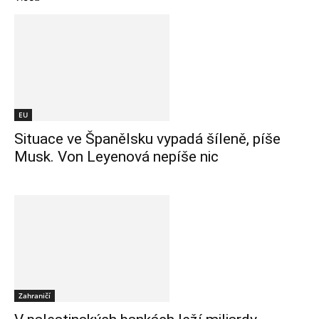
EU
Situace ve Španělsku vypadá šíleně, píše
Musk. Von Leyenová nepíše nic
Zahraničí