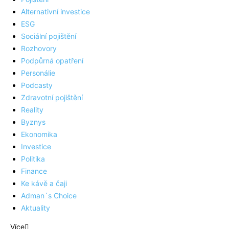
Alternativní investice
ESG
Sociální pojištění
Rozhovory
Podpůrná opatření
Personálie
Podcasty
Zdravotní pojištění
Reality
Byznys
Ekonomika
Investice
Politika
Finance
Ke kávě a čaji
Adman´s Choice
Aktuality
Více