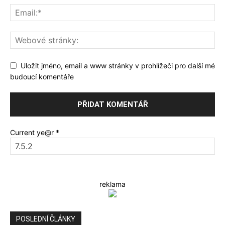
Uložit jméno, email a www stránky v prohlížeči pro další mé
budoucí komentáře
Current ye@r
*
reklama
POSLEDNÍ ČLÁNKY