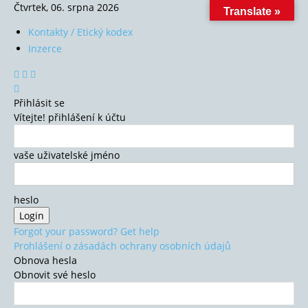
Čtvrtek, 06. srpna 2026
Translate »
Kontakty / Etický kodex
Inzerce
Přihlásit se
Vítejte! přihlášení k účtu
vaše uživatelské jméno
heslo
Forgot your password? Get help
Prohlášení o zásadách ochrany osobních údajů
Obnova hesla
Obnovit své heslo