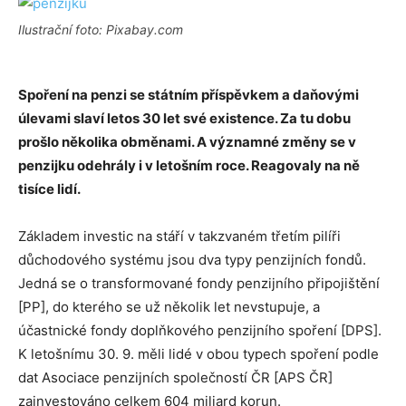
Ilustrační foto: Pixabay.com
Spoření na penzi se státním příspěvkem a daňovými
úlevami slaví letos 30 let své existence. Za tu dobu
prošlo několika obměnami. A významné změny se v
penzijku odehrály i v letošním roce. Reagovaly na ně
tisíce lidí.
Základem investic na stáří v takzvaném třetím pilíři
důchodového systému jsou dva typy penzijních fondů.
Jedná se o transformované fondy penzijního připojištění
[PP], do kterého se už několik let nevstupuje, a
účastnické fondy doplňkového penzijního spoření [DPS].
K letošnímu 30. 9. měli lidé v obou typech spoření podle
dat Asociace penzijních společností ČR [APS ČR]
zainvestováno celkem 604 miliard korun.