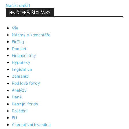
Načíst další
NEJČTENĚJŠÍ ČLÁNKY
Vše
Názory a komentáře
FinTag
Domácí
Finanční trhy
Hypotéky
Legislativa
Zahraničí
Podílové fondy
Analýzy
Daně
Penzijní fondy
Pojištění
EU
Alternativní investice