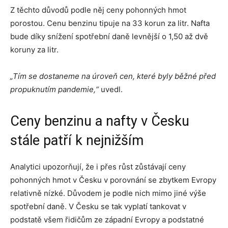
Z těchto důvodů podle něj ceny pohonných hmot
porostou. Cenu benzinu tipuje na 33 korun za litr. Nafta
bude díky snížení spotřební daně levnější o 1,50 až dvě
koruny za litr.
„Tím se dostaneme na úroveň cen, které byly běžné před
propuknutím pandemie,“
uvedl.
Ceny benzinu a nafty v Česku
stále patří k nejnižším
Analytici upozorňují, že i přes růst zůstávají ceny
pohonných hmot v Česku v porovnání se zbytkem Evropy
relativně nízké. Důvodem je podle nich mimo jiné výše
spotřební daně. V Česku se tak vyplatí tankovat v
podstatě všem řidičům ze západní Evropy a podstatné