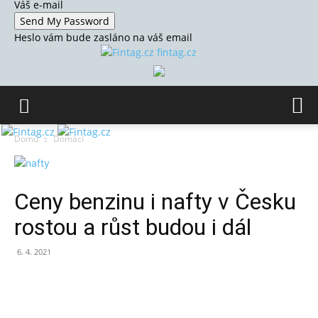
Váš e-mail
Heslo vám bude zasláno na váš email
fintag.cz
Domů
Domácí
Ceny benzinu i nafty v Česku
rostou a růst budou i dál
6. 4. 2021