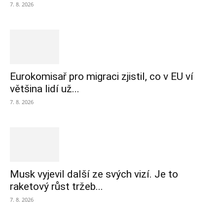
7. 8. 2026
Eurokomisař pro migraci zjistil, co v EU ví
většina lidí už...
7. 8. 2026
Musk vyjevil další ze svých vizí. Je to
raketový růst tržeb...
7. 8. 2026