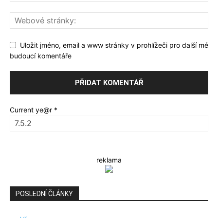
Uložit jméno, email a www stránky v prohlížeči pro další mé
budoucí komentáře
Current ye@r
*
reklama
POSLEDNÍ ČLÁNKY