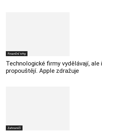
Finanční trhy
Technologické firmy vydělávají, ale i
propouštějí. Apple zdražuje
Zahraničí