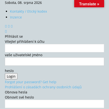
Sobota, 08. srpna 2026
Translate »
Kontakty / Etický kodex
Inzerce
Přihlásit se
Vítejte! přihlášení k účtu
vaše uživatelské jméno
heslo
Forgot your password? Get help
Prohlášení o zásadách ochrany osobních údajů
Obnova hesla
Obnovit své heslo