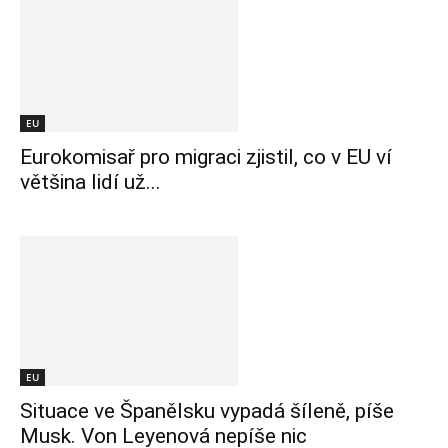
EU
Eurokomisař pro migraci zjistil, co v EU ví
většina lidí už...
EU
Situace ve Španělsku vypadá šíleně, píše
Musk. Von Leyenová nepíše nic