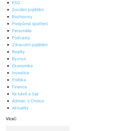
ESG
Sociální pojištění
Rozhovory
Podpůrná opatření
Personálie
Podcasty
Zdravotní pojištění
Reality
Byznys
Ekonomika
Investice
Politika
Finance
Ke kávě a čaji
Adman´s Choice
Aktuality
Více