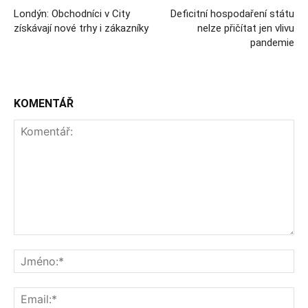
Londýn: Obchodníci v City
Deficitní hospodaření státu
získávají nové trhy i zákazníky
nelze přičítat jen vlivu
pandemie
KOMENTÁŘ