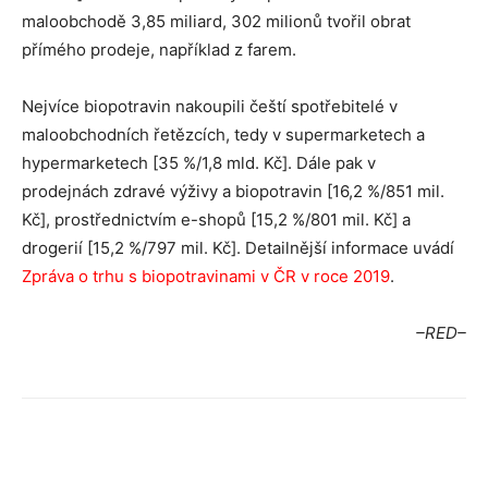
maloobchodě 3,85 miliard, 302 milionů tvořil obrat
přímého prodeje, například z farem.
Nejvíce biopotravin nakoupili čeští spotřebitelé v
maloobchodních řetězcích, tedy v supermarketech a
hypermarketech [35 %/1,8 mld. Kč]. Dále pak v
prodejnách zdravé výživy a biopotravin [16,2 %/851 mil.
Kč], prostřednictvím e-shopů [15,2 %/801 mil. Kč] a
drogerií [15,2 %/797 mil. Kč]. Detailnější informace uvádí
Zpráva o trhu s biopotravinami v ČR v roce 2019
.
–RED–