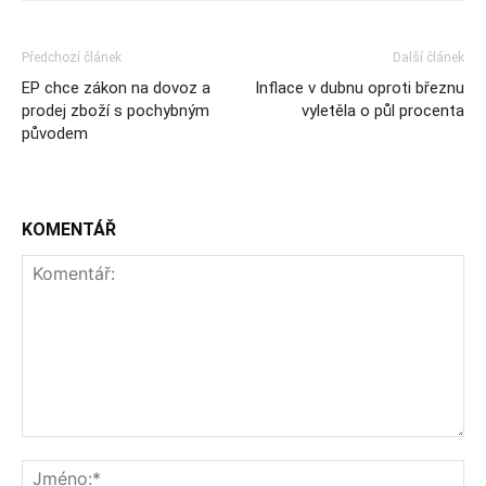
Předchozí článek
Další článek
EP chce zákon na dovoz a
Inflace v dubnu oproti březnu
prodej zboží s pochybným
vyletěla o půl procenta
původem
KOMENTÁŘ