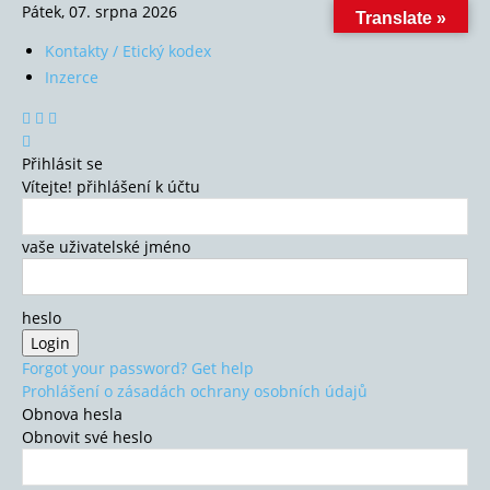
Pátek, 07. srpna 2026
Translate »
Kontakty / Etický kodex
Inzerce
Přihlásit se
Vítejte! přihlášení k účtu
vaše uživatelské jméno
heslo
Forgot your password? Get help
Prohlášení o zásadách ochrany osobních údajů
Obnova hesla
Obnovit své heslo