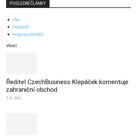
POSLEDNÍ ČLÁNKY
Vše
Nejlepší
Nejpopulárnější
Více
Ředitel CzechBusiness Klepáček komentuje
zahraniční obchod
7. 8. 2026