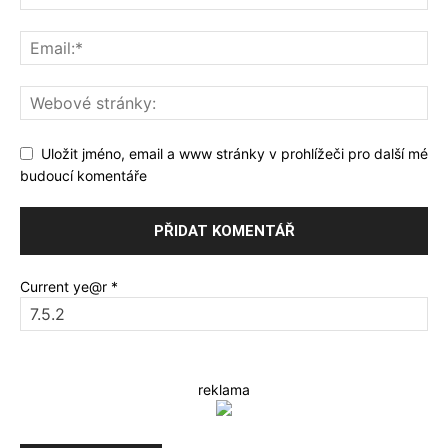
Uložit jméno, email a www stránky v prohlížeči pro další mé
budoucí komentáře
Current ye@r
*
reklama