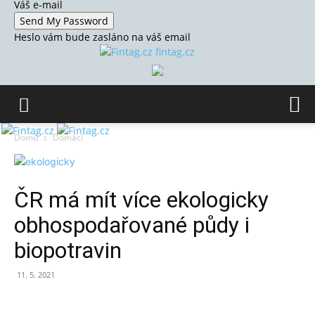
Váš e-mail
Heslo vám bude zasláno na váš email
fintag.cz
Domů
Domácí
ČR má mít více ekologicky
obhospodařované půdy i
biopotravin
11. 5. 2021