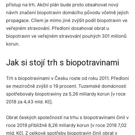
přístup na trh. Akční plán bude proto obsahovat nový
návrh značení biopotravin domácího původu včetně jejich
propagace. Cílem je mimo jiné zvýšit podíl biopotravin ve
veřejném stravování. Předloni dosahoval obrat u
biopotravin ve veřejném stravování pouhých 301 milionů
korun.
Jak si stojí trh s biopotravinami
Trh s biopotravinami v Česku roste od roku 2011. Předloni
se meziročně zvýšil o 19 procent. Tuzemské domácnosti
spotřebovaly biopotraviny za 5,26 miliardy korun [v roce
2018 za 4,43 mld. Kč].
Obrat českých společností na trhu s biopotravinami činil v
roce 2019 přibližně 8,26 miliardy korun [v roce 2018 7,02
mld. Kč]. Z celkové spotřeby biopotravin činil obrat v