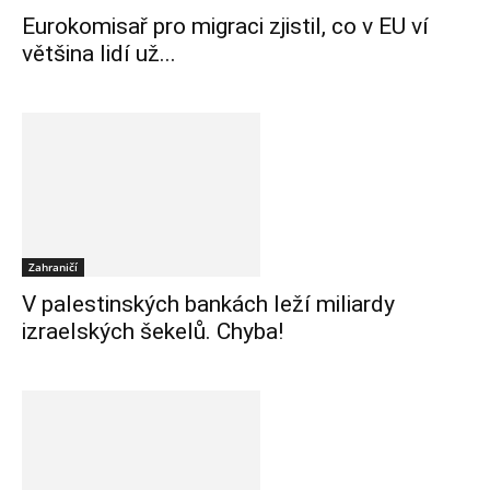
Eurokomisař pro migraci zjistil, co v EU ví
většina lidí už...
Zahraničí
V palestinských bankách leží miliardy
izraelských šekelů. Chyba!