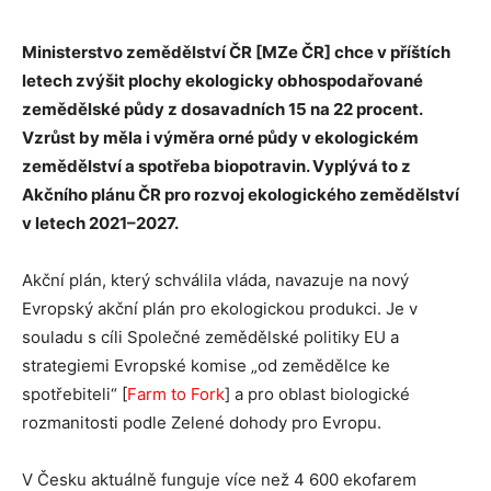
Ministerstvo zemědělství ČR [MZe ČR] chce v příštích
letech zvýšit plochy ekologicky obhospodařované
zemědělské půdy z dosavadních 15 na 22 procent.
Vzrůst by měla i výměra orné půdy v ekologickém
zemědělství a spotřeba biopotravin. Vyplývá to z
Akčního plánu ČR pro rozvoj ekologického zemědělství
v letech 2021–2027.
Akční plán, který schválila vláda, navazuje na nový
Evropský akční plán pro ekologickou produkci. Je v
souladu s cíli Společné zemědělské politiky EU a
strategiemi Evropské komise „od zemědělce ke
spotřebiteli“ [
Farm to Fork
] a pro oblast biologické
rozmanitosti podle Zelené dohody pro Evropu.
V Česku aktuálně funguje více než 4 600 ekofarem