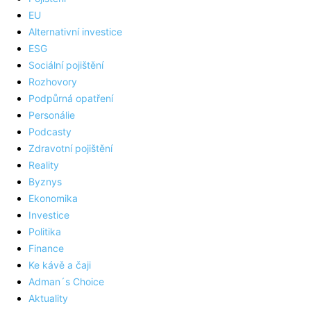
EU
Alternativní investice
ESG
Sociální pojištění
Rozhovory
Podpůrná opatření
Personálie
Podcasty
Zdravotní pojištění
Reality
Byznys
Ekonomika
Investice
Politika
Finance
Ke kávě a čaji
Adman´s Choice
Aktuality