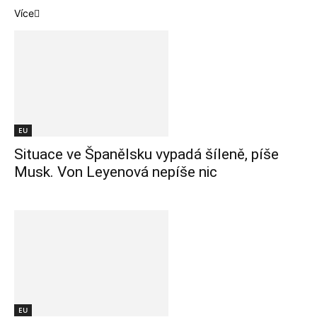
Více
EU
Situace ve Španělsku vypadá šíleně, píše
Musk. Von Leyenová nepíše nic
EU