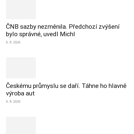
ČNB sazby nezměnila. Předchozí zvýšení
bylo správné, uvedl Michl
6. 8. 2026
Českému průmyslu se daří. Táhne ho hlavně
výroba aut
6. 8. 2026