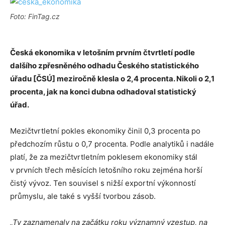
Foto: FinTag.cz
Česká ekonomika v letošním prvním čtvrtletí podle
dalšího zpřesněného odhadu Českého statistického
úřadu [ČSÚ] meziročně klesla o 2,4 procenta. Nikoli o 2,1
procenta, jak na konci dubna odhadoval statistický
úřad.
Mezičtvrtletní pokles ekonomiky činil 0,3 procenta po
předchozím růstu o 0,7 procenta. Podle analytiků i nadále
platí, že za mezičtvrtletním poklesem ekonomiky stál
v prvních třech měsících letošního roku zejména horší
čistý vývoz. Ten souvisel s nižší exportní výkonností
průmyslu, ale také s vyšší tvorbou zásob.
„Ty zaznamenaly na začátku roku významný vzestup, na