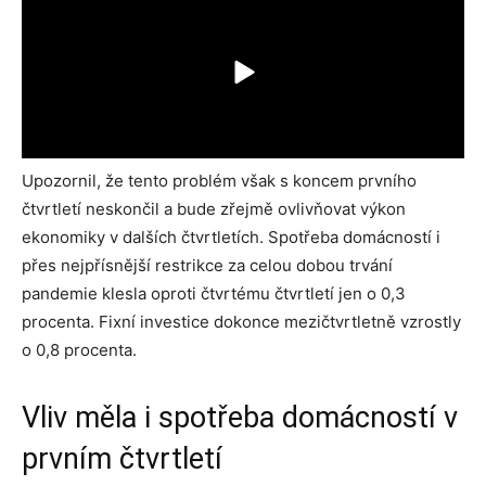
Upozornil, že tento problém však s koncem prvního
čtvrtletí neskončil a bude zřejmě ovlivňovat výkon
ekonomiky v dalších čtvrtletích. Spotřeba domácností i
přes nejpřísnější restrikce za celou dobou trvání
pandemie klesla oproti čtvrtému čtvrtletí jen o 0,3
procenta. Fixní investice dokonce mezičtvrtletně vzrostly
o 0,8 procenta.
Vliv měla i spotřeba domácností v
prvním čtvrtletí