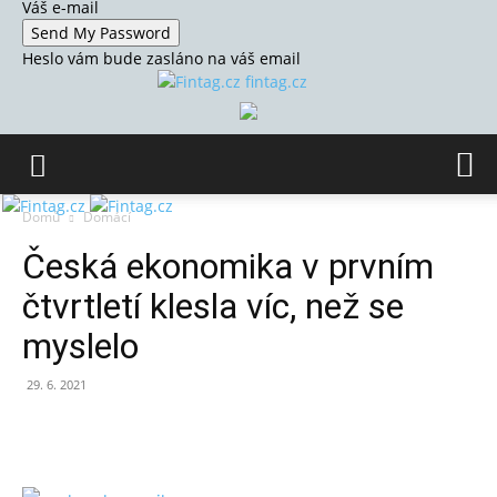
Váš e-mail
Heslo vám bude zasláno na váš email
fintag.cz
Domů
Domácí
Česká ekonomika v prvním
čtvrtletí klesla víc, než se
myslelo
29. 6. 2021