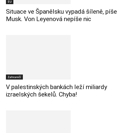
EU
Situace ve Španělsku vypadá šíleně, píše
Musk. Von Leyenová nepíše nic
Zahraničí
V palestinských bankách leží miliardy
izraelských šekelů. Chyba!