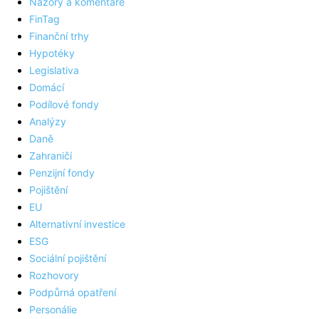
Názory a komentáře
FinTag
Finanční trhy
Hypotéky
Legislativa
Domácí
Podílové fondy
Analýzy
Daně
Zahraničí
Penzijní fondy
Pojištění
EU
Alternativní investice
ESG
Sociální pojištění
Rozhovory
Podpůrná opatření
Personálie