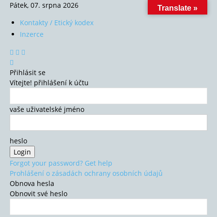
Pátek, 07. srpna 2026
Translate »
Kontakty / Etický kodex
Inzerce
Přihlásit se
Vítejte! přihlášení k účtu
vaše uživatelské jméno
heslo
Forgot your password? Get help
Prohlášení o zásadách ochrany osobních údajů
Obnova hesla
Obnovit své heslo