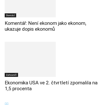
Domácí
Komentář: Není ekonom jako ekonom,
ukazuje dopis ekonomů
Zahraničí
Ekonomika USA ve 2. čtvrtletí zpomalila na
1,5 procenta