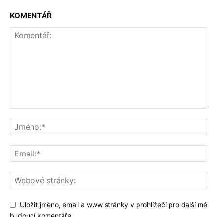
KOMENTÁŘ
Uložit jméno, email a www stránky v prohlížeči pro další mé
budoucí komentáře