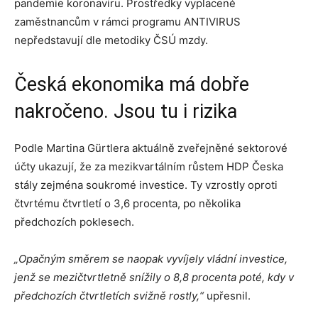
pandemie koronaviru. Prostředky vyplacené
zaměstnancům v rámci programu ANTIVIRUS
nepředstavují dle metodiky ČSÚ mzdy.
Česká ekonomika má dobře
nakročeno. Jsou tu i rizika
Podle Martina Gürtlera aktuálně zveřejněné sektorové
účty ukazují, že za mezikvartálním růstem HDP Česka
stály zejména soukromé investice. Ty vzrostly oproti
čtvrtému čtvrtletí o 3,6 procenta, po několika
předchozích poklesech.
„Opačným směrem se naopak vyvíjely vládní investice,
jenž se mezičtvrtletně snížily o 8,8 procenta poté, kdy v
předchozích čtvrtletích svižně rostly,“
upřesnil.