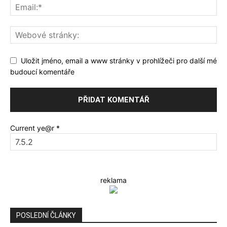
Uložit jméno, email a www stránky v prohlížeči pro další mé
budoucí komentáře
Current ye@r
*
reklama
POSLEDNÍ ČLÁNKY