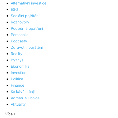
Alternativní investice
ESG
Sociální pojištění
Rozhovory
Podpůrná opatření
Personálie
Podcasty
Zdravotní pojištění
Reality
Byznys
Ekonomika
Investice
Politika
Finance
Ke kávě a čaji
Adman´s Choice
Aktuality
Více