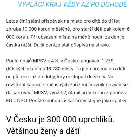
VYPLÁCÍ KRAJ VŽDY AŽ PO DOHODĚ
Letos činí státní příspěvek na místo pro dítě do tří let
zhruba 10 000 korun měsíčně, pro starší děti pak kolem 6
000 korun. Při obsazení místa na méně hodin za den je
částka nižší. Další peníze stát přispívá na stravu.
Podle údajů MPSV k 4.3. v Česku fungovalo 1 279
dětských skupin s 16 780 místy. Ta jsou určena pro děti
od půl roka až do doby, kdy nastupují do školy. Na
rozšíření kapacit současných zařízení či vznik nových se
dá, jak uvádí MPSV, využít 2,74 miliardy korun z peněz z
EU z NPO. Peníze mohou získat firmy stejně jako spolky.
V Česku je 300 000 uprchlíků.
Většinou ženy a dětí