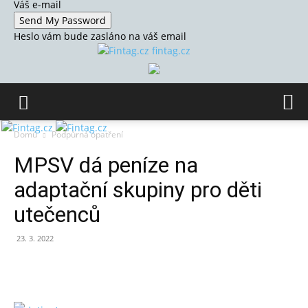
Váš e-mail
Heslo vám bude zasláno na váš email
fintag.cz
Domů
Podpůrná opatření
MPSV dá peníze na
adaptační skupiny pro děti
utečenců
23. 3. 2022