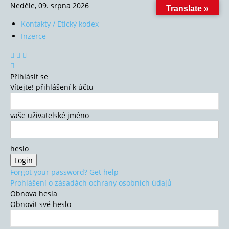
Neděle, 09. srpna 2026
Translate »
Kontakty / Etický kodex
Inzerce
Přihlásit se
Vítejte! přihlášení k účtu
vaše uživatelské jméno
heslo
Forgot your password? Get help
Prohlášení o zásadách ochrany osobních údajů
Obnova hesla
Obnovit své heslo