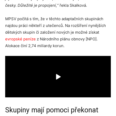
česky. Důležité je propojení,“
řekla Skalková.
MPSV počítá s tím, že v těchto adaptačních skupinách
najdou práci někteří z utečenců. Na rozšíření nynějších
dětských skupin či založení nových je možné získat
evropské peníze
z Národního plánu obnovy [NPO].
Alokace činí 2,74 miliardy korun.
Skupiny mají pomoci překonat