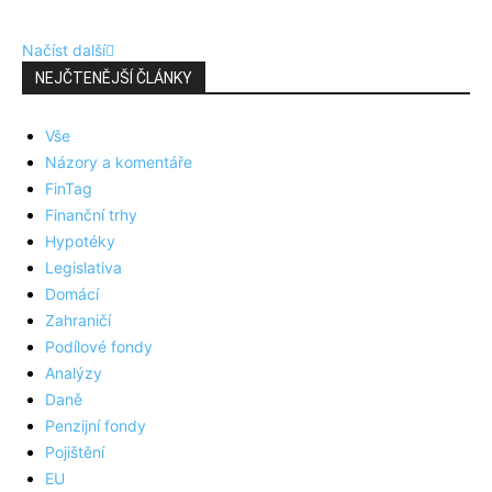
Načíst další
NEJČTENĚJŠÍ ČLÁNKY
Vše
Názory a komentáře
FinTag
Finanční trhy
Hypotéky
Legislativa
Domácí
Zahraničí
Podílové fondy
Analýzy
Daně
Penzijní fondy
Pojištění
EU