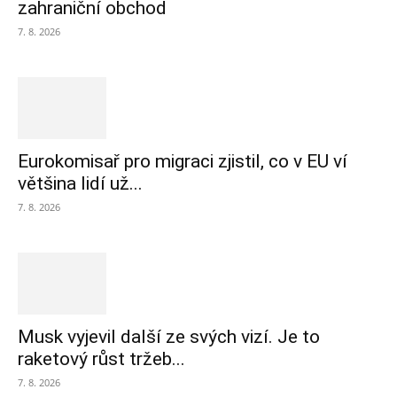
zahraniční obchod
7. 8. 2026
Eurokomisař pro migraci zjistil, co v EU ví
většina lidí už...
7. 8. 2026
Musk vyjevil další ze svých vizí. Je to
raketový růst tržeb...
7. 8. 2026