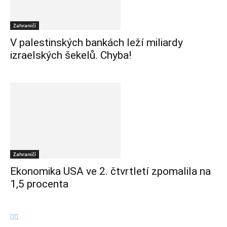
Zahraničí
V palestinských bankách leží miliardy
izraelských šekelů. Chyba!
Zahraničí
Ekonomika USA ve 2. čtvrtletí zpomalila na
1,5 procenta