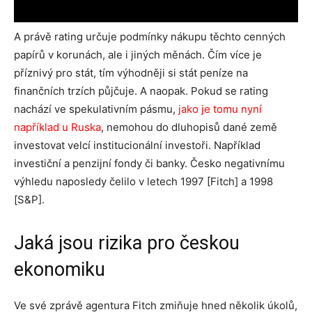
A právě rating určuje podmínky nákupu těchto cenných
papírů v korunách, ale i jiných měnách. Čím více je
příznivý pro stát, tím výhodněji si stát peníze na
finančních trzích půjčuje. A naopak. Pokud se rating
nachází ve spekulativním pásmu,
jako je tomu nyní
například u Ruska
, nemohou do dluhopisů dané země
investovat velcí institucionální investoři. Například
investiční a penzijní fondy či banky. Česko negativnímu
výhledu naposledy čelilo v letech 1997 [Fitch] a 1998
[S&P].
Jaká jsou rizika pro českou
ekonomiku
Ve své zprávě agentura Fitch zmiňuje hned několik úkolů,