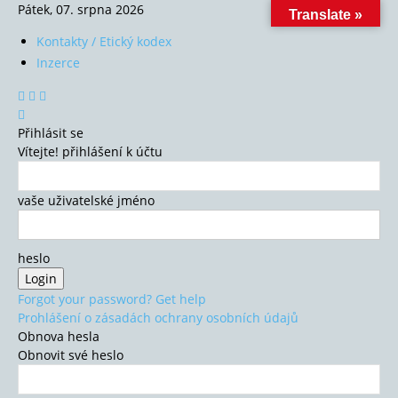
Pátek, 07. srpna 2026
Translate »
Kontakty / Etický kodex
Inzerce
Přihlásit se
Vítejte! přihlášení k účtu
vaše uživatelské jméno
heslo
Forgot your password? Get help
Prohlášení o zásadách ochrany osobních údajů
Obnova hesla
Obnovit své heslo