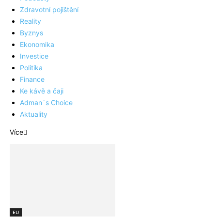
Zdravotní pojištění
Reality
Byznys
Ekonomika
Investice
Politika
Finance
Ke kávě a čaji
Adman´s Choice
Aktuality
Více
EU