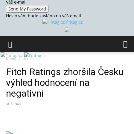
Váš e-mail
Heslo vám bude zasláno na váš email
fintag.cz
Domů
Domácí
Fitch Ratings zhoršila Česku
výhled hodnocení na
negativní
8. 5. 2022