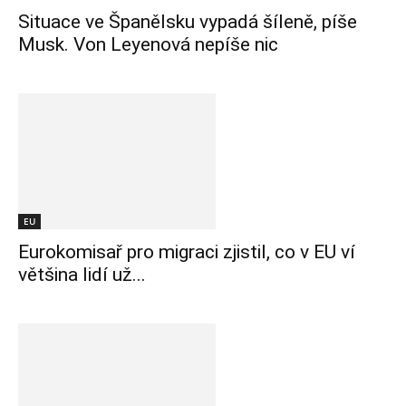
Situace ve Španělsku vypadá šíleně, píše
Musk. Von Leyenová nepíše nic
EU
Eurokomisař pro migraci zjistil, co v EU ví
většina lidí už...