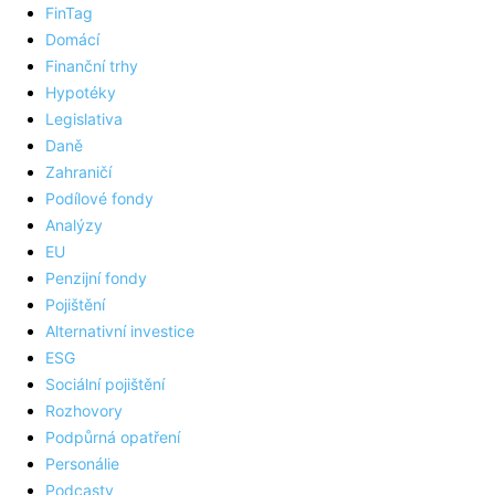
FinTag
Domácí
Finanční trhy
Hypotéky
Legislativa
Daně
Zahraničí
Podílové fondy
Analýzy
EU
Penzijní fondy
Pojištění
Alternativní investice
ESG
Sociální pojištění
Rozhovory
Podpůrná opatření
Personálie
Podcasty