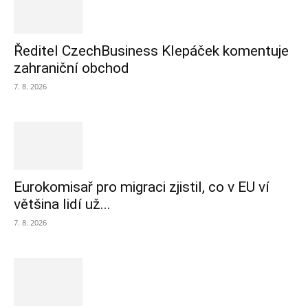
Ředitel CzechBusiness Klepáček komentuje
zahraniční obchod
7. 8. 2026
Eurokomisař pro migraci zjistil, co v EU ví
většina lidí už...
7. 8. 2026