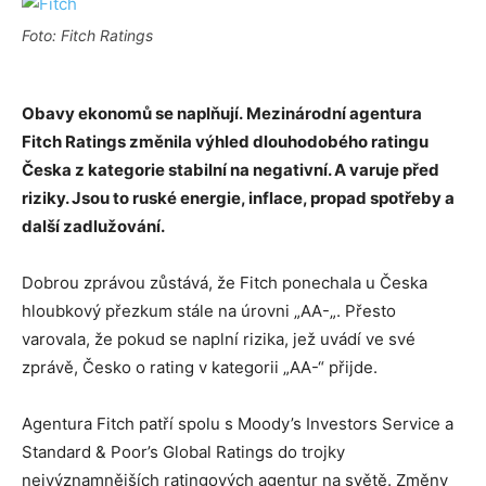
Foto: Fitch Ratings
Obavy ekonomů se naplňují.
Mezinárodní agentura
Fitch Ratings změnila výhled dlouhodobého ratingu
Česka z kategorie stabilní na negativní. A varuje před
riziky. Jsou to ruské energie, inflace, propad spotřeby a
další zadlužování.
Dobrou zprávou zůstává, že Fitch ponechala u Česka
hloubkový přezkum stále na úrovni „AA-„. Přesto
varovala, že pokud se naplní rizika, jež uvádí ve své
zprávě, Česko o rating v kategorii „AA-“ přijde.
Agentura Fitch patří spolu s Moody’s Investors Service a
Standard & Poor’s Global Ratings do trojky
nejvýznamnějších ratingových agentur na světě. Změny