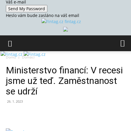
Váš e-mail
Heslo vám bude zasláno na váš email
fintag.cz
Domů
Domácí
Ministerstvo financí: V recesi
jsme už teď. Zaměstnanost
se udrží
26. 1. 2023