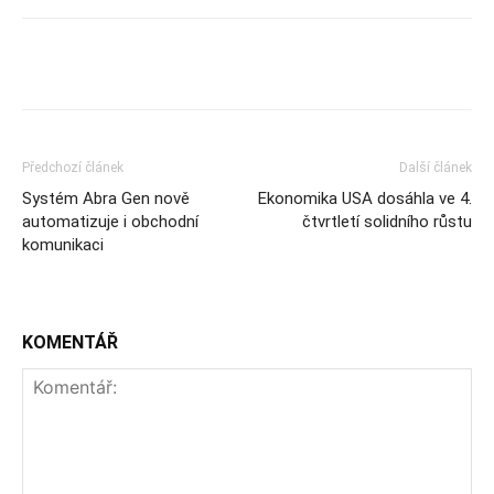
Předchozí článek
Další článek
Systém Abra Gen nově
Ekonomika USA dosáhla ve 4.
automatizuje i obchodní
čtvrtletí solidního růstu
komunikaci
KOMENTÁŘ