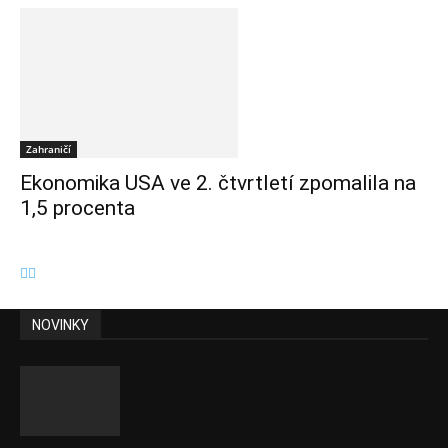
Zahraničí
Ekonomika USA ve 2. čtvrtletí zpomalila na
1,5 procenta
NOVINKY