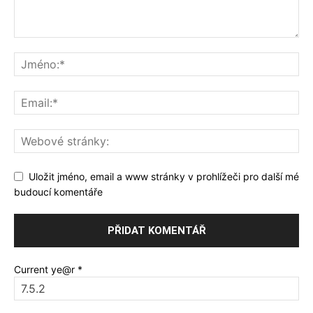
Uložit jméno, email a www stránky v prohlížeči pro další mé
budoucí komentáře
Current ye@r
*