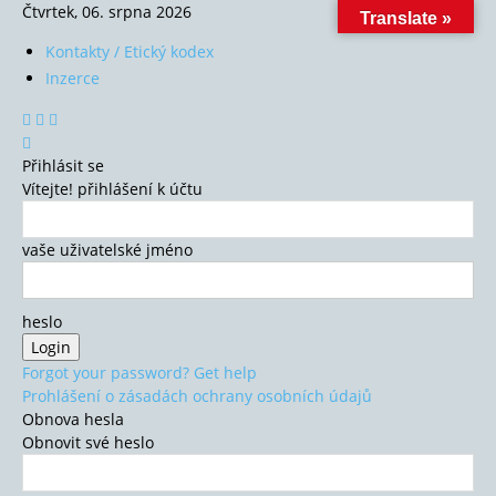
Čtvrtek, 06. srpna 2026
Translate »
Kontakty / Etický kodex
Inzerce
Přihlásit se
Vítejte! přihlášení k účtu
vaše uživatelské jméno
heslo
Forgot your password? Get help
Prohlášení o zásadách ochrany osobních údajů
Obnova hesla
Obnovit své heslo