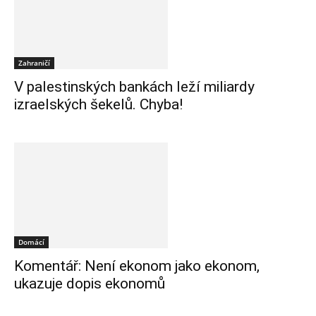
Zahraničí
V palestinských bankách leží miliardy
izraelských šekelů. Chyba!
Domácí
Komentář: Není ekonom jako ekonom,
ukazuje dopis ekonomů