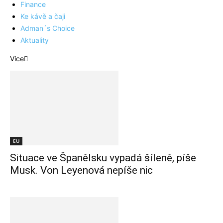
Finance
Ke kávě a čaji
Adman´s Choice
Aktuality
Více
EU
Situace ve Španělsku vypadá šíleně, píše
Musk. Von Leyenová nepíše nic