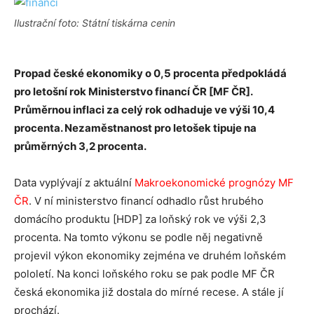
Ilustrační foto: Státní tiskárna cenin
Propad české ekonomiky o 0,5 procenta předpokládá
pro letošní rok Ministerstvo financí ČR [MF ČR].
Průměrnou inflaci za celý rok odhaduje ve výši 10,4
procenta. Nezaměstnanost pro letošek tipuje na
průměrných 3,2 procenta.
Data vyplývají z aktuální
Makroekonomické prognózy MF
ČR
. V ní ministerstvo financí odhadlo růst hrubého
domácího produktu [HDP] za loňský rok ve výši 2,3
procenta. Na tomto výkonu se podle něj negativně
projevil výkon ekonomiky zejména ve druhém loňském
pololetí. Na konci loňského roku se pak podle MF ČR
česká ekonomika již dostala do mírné recese. A stále jí
prochází.