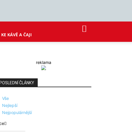
KE KÁVĚ A ČAJI
reklama
POSLEDNÍ ČLÁNKY
Vše
Nejlepší
Nejpopulárnější
ce