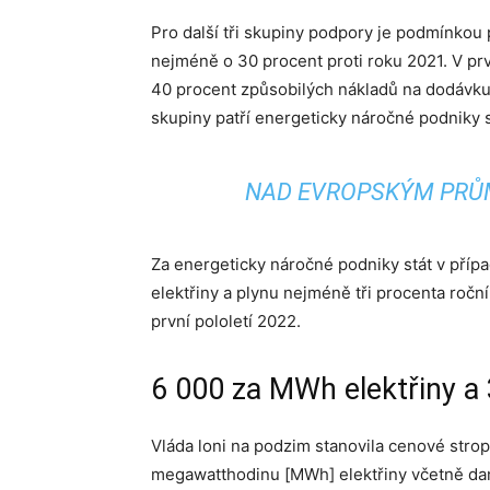
Pro další tři skupiny podpory je podmínkou
nejméně o 30 procent proti roku 2021. V p
40 procent způsobilých nákladů na dodávku e
skupiny patří energeticky náročné podniky 
NAD EVROPSKÝM PRŮ
Za energeticky náročné podniky stát v přípa
elektřiny a plynu nejméně tři procenta ročn
první pololetí 2022.
6 000 za MWh elektřiny a
Vláda loni na podzim stanovila cenové strop
megawatthodinu [MWh] elektřiny včetně daně