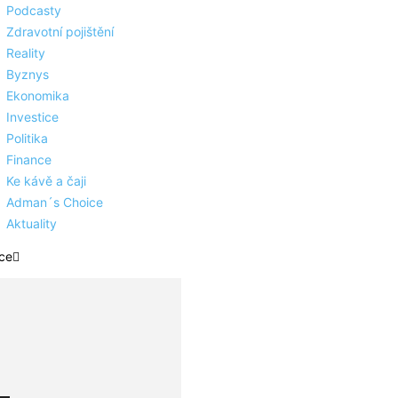
Podcasty
Zdravotní pojištění
Reality
Byznys
Ekonomika
Investice
Politika
Finance
Ke kávě a čaji
Adman´s Choice
Aktuality
ce