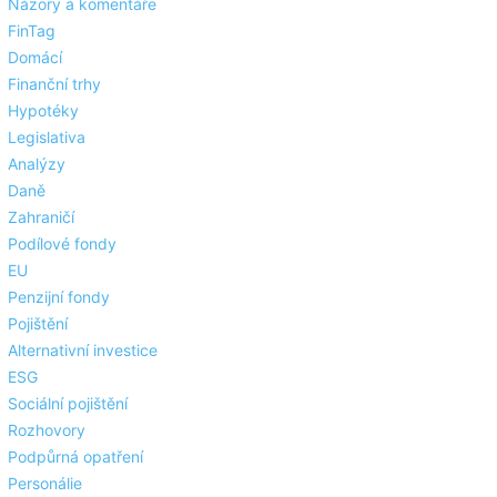
Názory a komentáře
FinTag
Domácí
Finanční trhy
Hypotéky
Legislativa
Analýzy
Daně
Zahraničí
Podílové fondy
EU
Penzijní fondy
Pojištění
Alternativní investice
ESG
Sociální pojištění
Rozhovory
Podpůrná opatření
Personálie