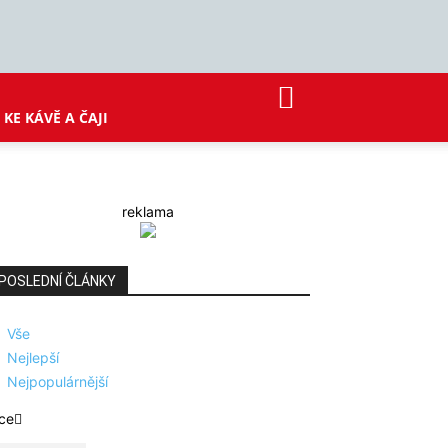
KE KÁVĚ A ČAJI
reklama
POSLEDNÍ ČLÁNKY
Vše
Nejlepší
Nejpopulárnější
ce