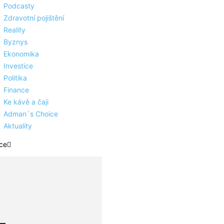
Podcasty
Zdravotní pojištění
Reality
Byznys
Ekonomika
Investice
Politika
Finance
Ke kávě a čaji
Adman´s Choice
Aktuality
ce