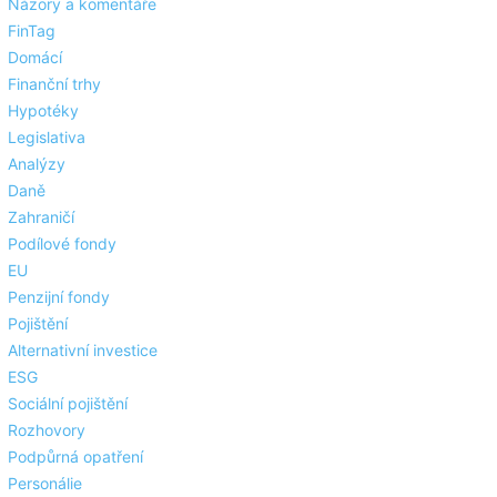
Názory a komentáře
FinTag
Domácí
Finanční trhy
Hypotéky
Legislativa
Analýzy
Daně
Zahraničí
Podílové fondy
EU
Penzijní fondy
Pojištění
Alternativní investice
ESG
Sociální pojištění
Rozhovory
Podpůrná opatření
Personálie