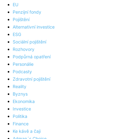
EU
Penzijní fondy
Pojištění
Alternativní investice
ESG
Sociální pojištění
Rozhovory
Podpůrná opatření
Personálie
Podcasty
Zdravotní pojištění
Reality
Byznys
Ekonomika
Investice
Politika
Finance
Ke kávě a čaji
Adman´s Choice