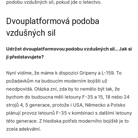
podobu vzdušných sil, pokud jde o letectvo.
Dvouplatformová podoba
vzdušných sil
Udržet dvouplatformovou podobu vzdušných sil… Jak si
ji představujete?
Nyní vidíme, že máme k dispozici Gripeny a L-159. To
požadavkům na budoucím moderním bojišti už
neodpovídá. Otázka zní, zda by to nemělo být tak, že
bychom do budoucna měli letouny F-35 a 15, 18 nebo 24
strojů 4, 5 generace, protože i USA, Německo a Polsko
plánují provoz letounů F-35 v kombinaci s dalšími letouny
této generace. Z hlediska potřeb moderního bojiště je to
zcela adekvátní.