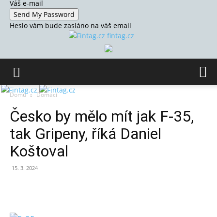
Váš e-mail
Heslo vám bude zasláno na váš email
fintag.cz
Domů
Domácí
Česko by mělo mít jak F-35,
tak Gripeny, říká Daniel
Koštoval
15. 3. 2024