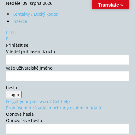
Neděle, 09. srpna 2026
Translate »
Kontakty / Etický kodex
Inzerce
Přihlásit se
Vítejte! přihlášení k účtu
vaše uživatelské jméno
heslo
Forgot your password? Get help
Prohlášení o zásadách ochrany osobních údajů
Obnova hesla
Obnovit své heslo