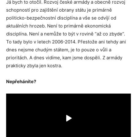
Já bych to otočil. Rozvoj české armády a obecně rozvoj
schopností pro zajištění obrany státu je primárně
politicko-bezpečnostní disciplína a vše se odvíjí od
aktuálních hrozeb. Není to primárně ekonomická
disciplína. Není a nemůže to být v rovině “až co zbyde”.
To tady bylo v letech 2006-2014. Přestože ani tehdy ani
dnes nejsme chudým státem, je to pouze o vůli a
prioritách. A dnes vidíme, kam jsme dospěli. Z armády
prakticky zbyla jen kostra.
Nepřeháníte?