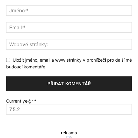
Uložit jméno, email a www stránky v prohlížeči pro další mé
budoucí komentáře
Current ye@r
*
reklama