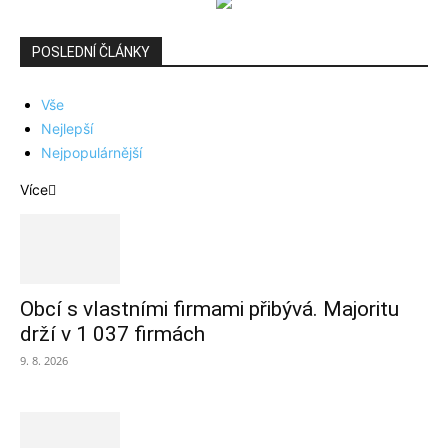
POSLEDNÍ ČLÁNKY
Vše
Nejlepší
Nejpopulárnější
Více
Obcí s vlastními firmami přibývá. Majoritu
drží v 1 037 firmách
9. 8. 2026