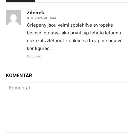
Zdenek
8. 4. 2025 At 11:44
Griepeny jsou velmi spolehlivé evropské
bojové letouny.Jako první typ tohoto letounu
dokázal vzlétnout z dálnice a to v plné bojové
konfiguraci.
Odpověď
KOMENTÁŘ