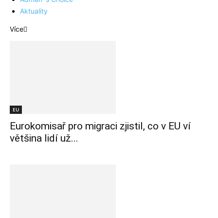
Aktuality
Více
EU
Eurokomisař pro migraci zjistil, co v EU ví
většina lidí už...