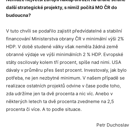
dalš
í
strategick
é
projekty, s nimiž poč
í
t
á
MO ČR do
budoucna
?
V tuto chvíli se podařilo zajistit předvídatelné a stabilní
financování Ministerstva obrany ČR v minimální výši 2%
HDP. V době studené války však neměla žádná země
obranné výdaje ve výši minimálních 2 % HDP. Evropské
státy oscilovaly kolem tří procent, spíše nad nimi. USA
dávaly v průměru přes šest procent. Investovaly, jak bylo
potřeba, ne jen nezbytné minimum. V našem případě se
realizace ostatních projektů odvine v čase podle toho,
zda udržíme jen ta dvě procenta a nic víc. Anebo v
některých letech ta dvě procenta zvedneme na 2,5
procenta či více. A to podle situace.
Petr Duchoslav