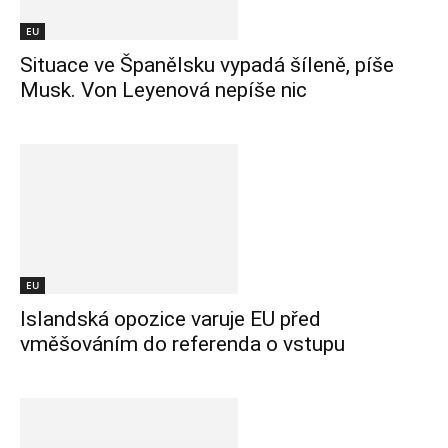
EU
Situace ve Španělsku vypadá šíleně, píše
Musk. Von Leyenová nepíše nic
EU
Islandská opozice varuje EU před
vměšováním do referenda o vstupu