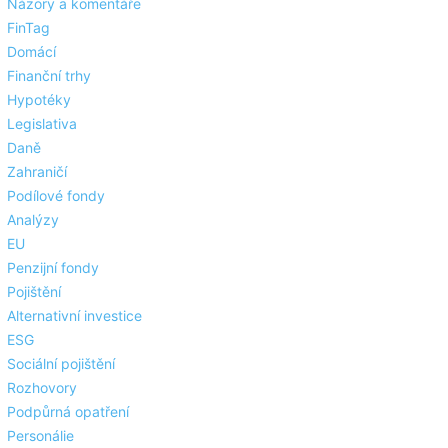
Názory a komentáře
FinTag
Domácí
Finanční trhy
Hypotéky
Legislativa
Daně
Zahraničí
Podílové fondy
Analýzy
EU
Penzijní fondy
Pojištění
Alternativní investice
ESG
Sociální pojištění
Rozhovory
Podpůrná opatření
Personálie