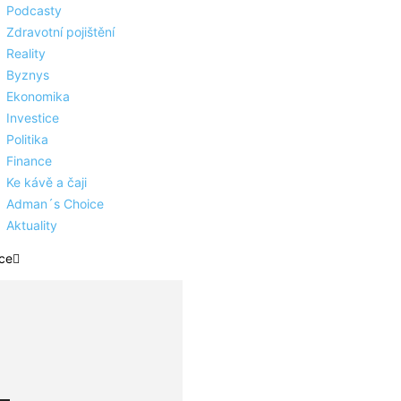
Podcasty
Zdravotní pojištění
Reality
Byznys
Ekonomika
Investice
Politika
Finance
Ke kávě a čaji
Adman´s Choice
Aktuality
ce