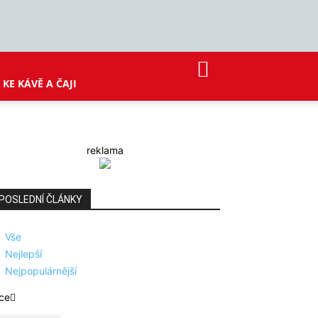
KE KÁVĚ A ČAJI
reklama
POSLEDNÍ ČLÁNKY
Vše
Nejlepší
Nejpopulárnější
ce