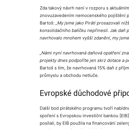
Zda takový návrh není v rozporu s aktuálním
znovuzavedením nemocenského pojištění p
Bartoš:
„My jsme jako Piráti prosazovali ni
konsolidačního balíčku nepřinesli. Jak daň p
navrhovalo mnohem vyšší zdanění, my jsme t
„Námi nyní navrhovaná daňová opatření znam
projekty dnes podpoříte jen skrz dotace a 
Bartoš s tím, že navrhovaná 15% daň z příj
průmyslu a obchodu netluče.
Evropské důchodové připo
Další bod pirátského programu tvoří nabídn
spoření s Evropskou investiční bankou [EIB]
posílali, by EIB použila na financování zel