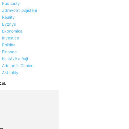
Podcasty
Zdravotní pojištění
Reality
Byznys
Ekonomika
Investice
Politika
Finance
Ke kávě a čaji
Adman´s Choice
Aktuality
ce