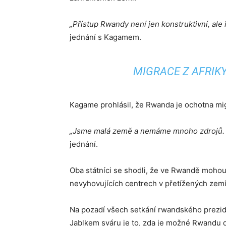
„Přístup Rwandy není jen konstruktivní, ale 
jednání s Kagamem.
MIGRACE Z AFRIKY
Kagame prohlásil, že Rwanda je ochotna migr
„Jsme malá země a nemáme mnoho zdrojů. N
jednání.
Oba státníci se shodli, že ve Rwandě mohou
nevyhovujících centrech v přetížených zemí
Na pozadí všech setkání rwandského preziden
Jablkem sváru je to, zda je možné Rwandu d