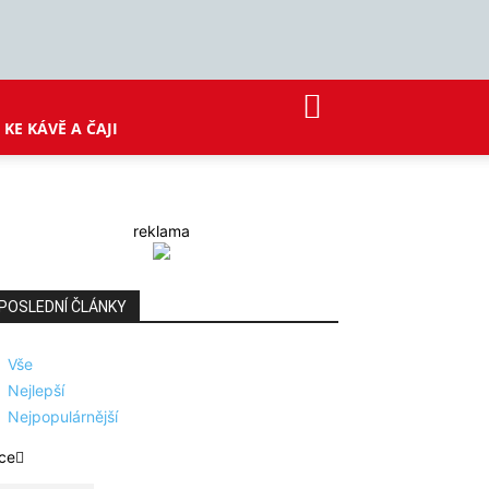
KE KÁVĚ A ČAJI
reklama
POSLEDNÍ ČLÁNKY
Vše
Nejlepší
Nejpopulárnější
ce