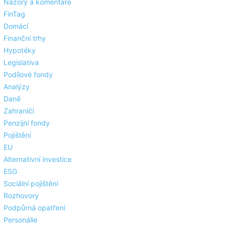
Názory a komentáře
FinTag
Domácí
Finanční trhy
Hypotéky
Legislativa
Podílové fondy
Analýzy
Daně
Zahraničí
Penzijní fondy
Pojištění
EU
Alternativní investice
ESG
Sociální pojištění
Rozhovory
Podpůrná opatření
Personálie