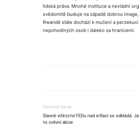
lidská práva. Mnohé instituce a nevládní org
svědomitě buduje na západě dobrou image, 
Rwandě stále dochází k mučení a perzekuci 
nepohodlných osob i daleko za hranicemi.
Sdílet
Předchozí článek
Slavné vítězství FEDu nad inflací se odkládá. Ja
to ovlivní akcie