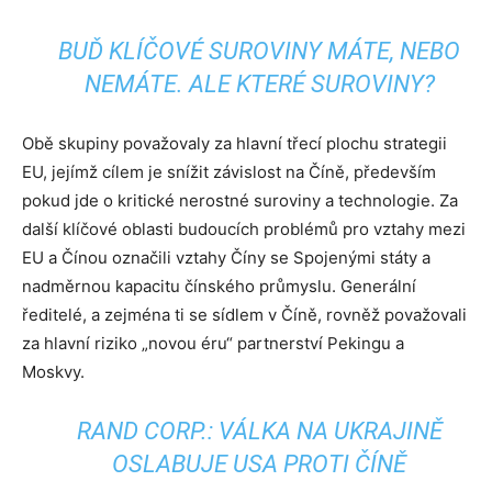
BUĎ KLÍČOVÉ SUROVINY MÁTE, NEBO
NEMÁTE. ALE KTERÉ SUROVINY?
Obě skupiny považovaly za hlavní třecí plochu strategii
EU, jejímž cílem je snížit závislost na Číně, především
pokud jde o kritické nerostné suroviny a technologie. Za
další klíčové oblasti budoucích problémů pro vztahy mezi
EU a Čínou označili vztahy Číny se Spojenými státy a
nadměrnou kapacitu čínského průmyslu. Generální
ředitelé, a zejména ti se sídlem v Číně, rovněž považovali
za hlavní riziko „novou éru“ partnerství Pekingu a
Moskvy.
RAND CORP.: VÁLKA NA UKRAJINĚ
OSLABUJE USA PROTI ČÍNĚ