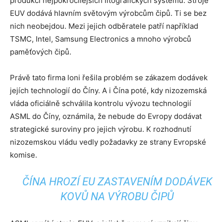
produkci nejpokročilejších litografických systémů. Stroje
EUV dodává hlavním světovým výrobcům čipů. Ti se bez
nich neobejdou. Mezi jejich odběratele patří například
TSMC, Intel, Samsung Electronics a mnoho výrobců
paměťových čipů.
Právě tato firma loni řešila problém se zákazem dodávek
jejích technologií do Číny. A i Čína poté, kdy nizozemská
vláda oficiálně schválila kontrolu vývozu technologií
ASML do Číny, oznámila, že nebude do Evropy dodávat
strategické suroviny pro jejich výrobu. K rozhodnutí
nizozemskou vládu vedly požadavky ze strany Evropské
komise.
ČÍNA HROZÍ EU ZASTAVENÍM DODÁVEK
KOVŮ NA VÝROBU ČIPŮ