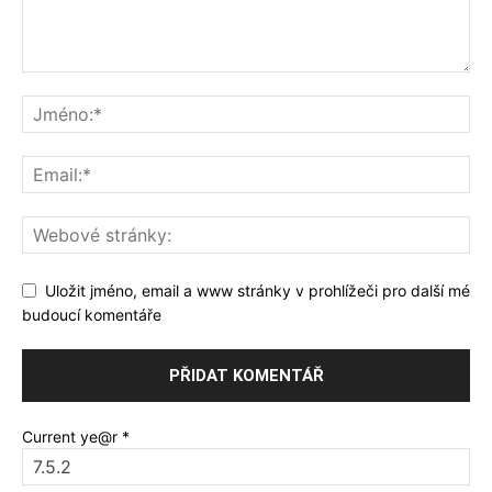
Uložit jméno, email a www stránky v prohlížeči pro další mé
budoucí komentáře
Current ye@r
*