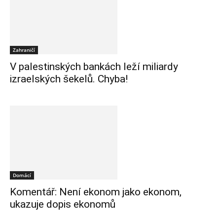
Zahraničí
V palestinských bankách leží miliardy
izraelských šekelů. Chyba!
Domácí
Komentář: Není ekonom jako ekonom,
ukazuje dopis ekonomů