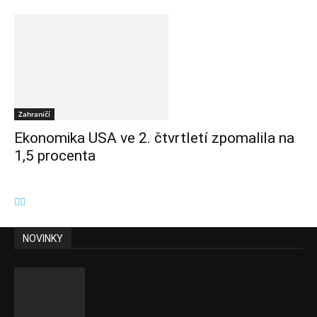
Zahraničí
Ekonomika USA ve 2. čtvrtletí zpomalila na
1,5 procenta
NOVINKY