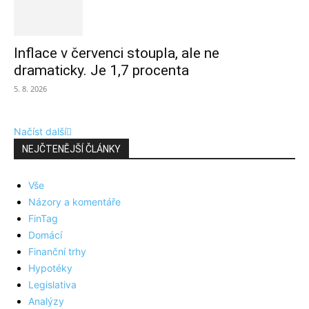
Inflace v červenci stoupla, ale ne
dramaticky. Je 1,7 procenta
5. 8. 2026
Načíst další
NEJČTENĚJŠÍ ČLÁNKY
Vše
Názory a komentáře
FinTag
Domácí
Finanční trhy
Hypotéky
Legislativa
Analýzy