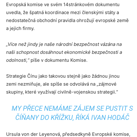
Evropská komise ve svém 14stránkovém dokumentu
uvedla, že špatná koordinace mezi členskými státy a
nedostatečná obchodní pravidla ohrožují evropské země
a jejich firmy.
„Více než jindy je naše národní bezpečnost vázána na
naši schopnost dosáhnout ekonomické bezpečnosti a
odolnosti,“
píše v dokumentu Komise.
Strategie Čínu jako takovou stejně jako žádnou jinou
zemi nezmiňuje, ale spíše se odvolává na „zájmové
skupiny, které využívají civilně-vojenskou strategii.“
MY PŘECE NEMÁME ZÁJEM SE PUSTIT S
ČÍŇANY DO KŘÍŽKU, ŘÍKÁ IVAN HODÁČ
Ursula von der Leyenová, předsedkyně Evropské komise,