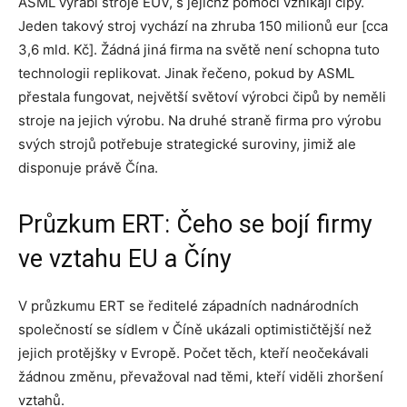
ASML vyrábí stroje EUV, s jejichž pomocí vznikají čipy.
Jeden takový stroj vychází na zhruba 150 milionů eur [cca
3,6 mld. Kč]. Žádná jiná firma na světě není schopna tuto
technologii replikovat. Jinak řečeno, pokud by ASML
přestala fungovat, největší světoví výrobci čipů by neměli
stroje na jejich výrobu. Na druhé straně firma pro výrobu
svých strojů potřebuje strategické suroviny, jimiž ale
disponuje právě Čína.
Průzkum ERT: Čeho se bojí firmy
ve vztahu EU a Číny
V průzkumu ERT se ředitelé západních nadnárodních
společností se sídlem v Číně ukázali optimističtější než
jejich protějšky v Evropě. Počet těch, kteří neočekávali
žádnou změnu, převažoval nad těmi, kteří viděli zhoršení
vztahů.