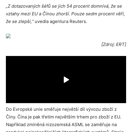
„Z dotazovaných šéfů se jich 54 procent domnívá, že se
vztahy mezi EU a Čínou zhorší. Pouze sedm procent věří,
že se zlepší,“
uvedla agentura Reuters.
[Zdroj: ERT]
Do Evropské unie směřuje největší díl vývozu zboží z
Číny. Čína je pak třetím největším trhem pro zboží z EU.
Například zmíněná nizozemská ASML se zaměřuje na