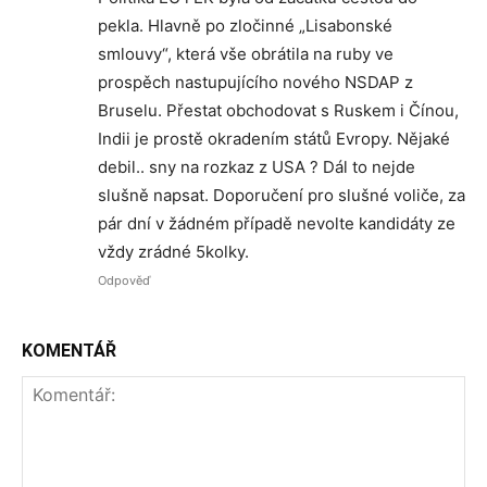
pekla. Hlavně po zločinné „Lisabonské
smlouvy“, která vše obrátila na ruby ve
prospěch nastupujícího nového NSDAP z
Bruselu. Přestat obchodovat s Ruskem i Čínou,
Indii je prostě okradením států Evropy. Nějaké
debil.. sny na rozkaz z USA ? Dál to nejde
slušně napsat. Doporučení pro slušné voliče, za
pár dní v žádném případě nevolte kandidáty ze
vždy zrádné 5kolky.
Odpověď
KOMENTÁŘ