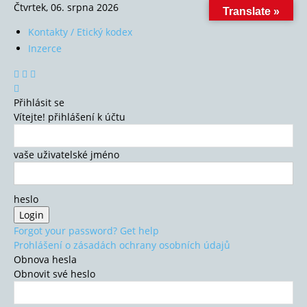
Čtvrtek, 06. srpna 2026
Translate »
Kontakty / Etický kodex
Inzerce
Přihlásit se
Vítejte! přihlášení k účtu
vaše uživatelské jméno
heslo
Forgot your password? Get help
Prohlášení o zásadách ochrany osobních údajů
Obnova hesla
Obnovit své heslo