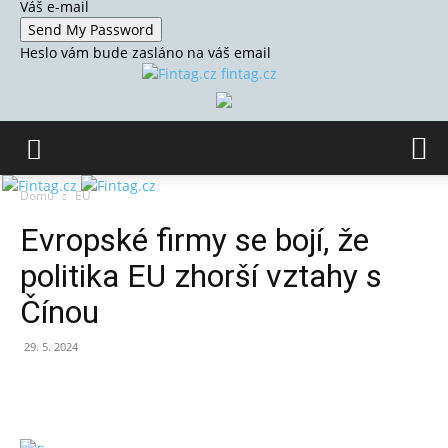
Váš e-mail
Heslo vám bude zasláno na váš email
fintag.cz
Domů
EU
Evropské firmy se bojí, že
politika EU zhorší vztahy s
Čínou
29. 5. 2024