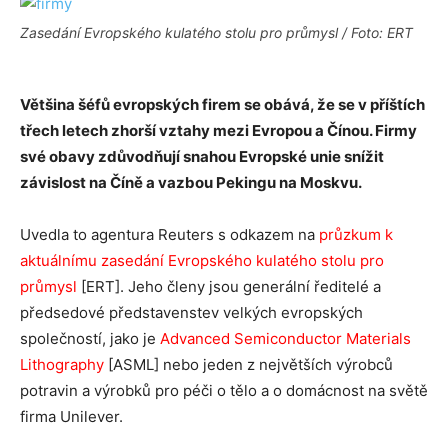
Zasedání Evropského kulatého stolu pro průmysl / Foto: ERT
Většina šéfů evropských firem se obává, že se v příštích
třech letech zhorší vztahy mezi Evropou a Čínou. Firmy
své obavy zdůvodňují snahou Evropské unie snížit
závislost na Číně a vazbou Pekingu na Moskvu.
Uvedla to agentura Reuters s odkazem na
průzkum k
aktuálnímu zasedání Evropského kulatého stolu pro
průmysl
[ERT]. Jeho členy jsou generální ředitelé a
předsedové představenstev velkých evropských
společností, jako je
Advanced Semiconductor Materials
Lithography
[ASML] nebo jeden z největších výrobců
potravin a výrobků pro péči o tělo a o domácnost na světě
firma Unilever.