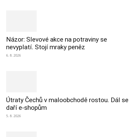
Názor: Slevové akce na potraviny se
nevyplatí. Stojí mraky peněz
6. 8. 2026
Útraty Čechů v maloobchodě rostou. Dál se
daří e-shopům
5. 8. 2026