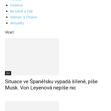
Finance
Ke kávě a čaji
Adman´s Choice
Aktuality
Více
EU
Situace ve Španělsku vypadá šíleně, píše
Musk. Von Leyenová nepíše nic