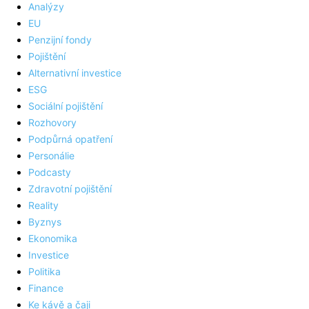
Analýzy
EU
Penzijní fondy
Pojištění
Alternativní investice
ESG
Sociální pojištění
Rozhovory
Podpůrná opatření
Personálie
Podcasty
Zdravotní pojištění
Reality
Byznys
Ekonomika
Investice
Politika
Finance
Ke kávě a čaji