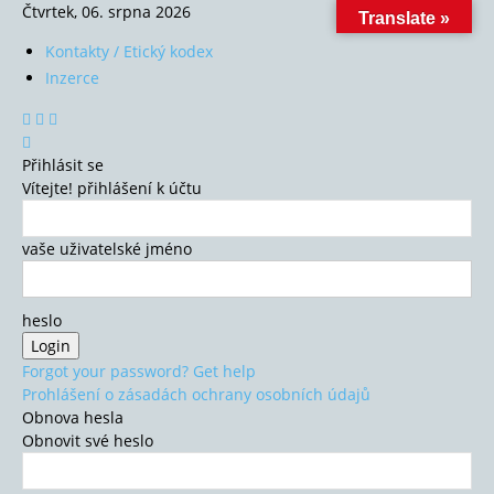
Čtvrtek, 06. srpna 2026
Translate »
Kontakty / Etický kodex
Inzerce
Přihlásit se
Vítejte! přihlášení k účtu
vaše uživatelské jméno
heslo
Forgot your password? Get help
Prohlášení o zásadách ochrany osobních údajů
Obnova hesla
Obnovit své heslo