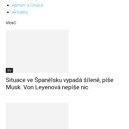
Adman´s Choice
Aktuality
Více
EU
Situace ve Španělsku vypadá šíleně, píše
Musk. Von Leyenová nepíše nic