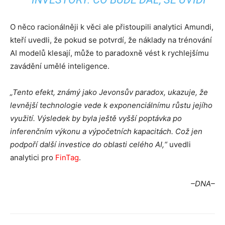
O něco racionálněji k věci ale přistoupili analytici Amundi,
kteří uvedli, že pokud se potvrdí, že náklady na trénování
AI modelů klesají, může to paradoxně vést k rychlejšímu
zavádění umělé inteligence.
„Tento efekt, známý jako Jevonsův paradox, ukazuje, že
levnější technologie vede k exponenciálnímu růstu jejího
využití. Výsledek by byla ještě vyšší poptávka po
inferenčním výkonu a výpočetních kapacitách. Což jen
podpoří další investice do oblasti celého AI,“
uvedli
analytici pro
FinTag
.
–DNA–