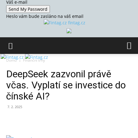
Váš e-mail
Heslo vám bude zasláno na váš email
fintag.cz
Domů
Finanční trhy
DeepSeek zazvonil právě
včas. Vyplatí se investice do
čínské AI?
7. 2. 2025