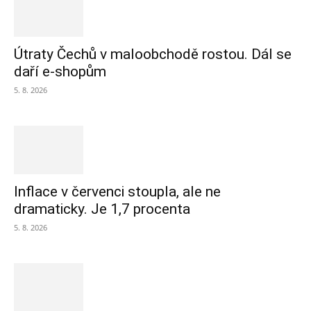
Útraty Čechů v maloobchodě rostou. Dál se
daří e-shopům
5. 8. 2026
Inflace v červenci stoupla, ale ne
dramaticky. Je 1,7 procenta
5. 8. 2026