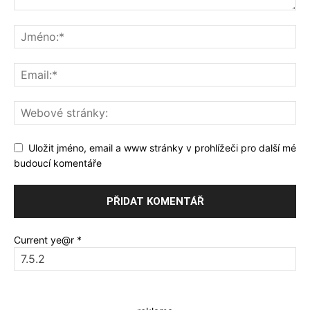
Uložit jméno, email a www stránky v prohlížeči pro další mé
budoucí komentáře
Current ye@r
*