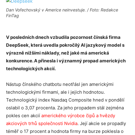
Dan Vořechovský v Americe neinvestuje. / Foto: Redakce
FinTag
V posledních dnech vzbudila pozornost čínská firma
DeepSeek, která uvedla pokročilý AI jazykový model s
výrazně nižšími náklady, než jaké má americká
konkurence. A přinesla i významný propad amerických
technologických akcií.
Nástup čínského chatbotu neotřásl jen americkými
technologickými firmami, ale i jejich hodnotou.
Technologický index Nasdaq Composite hned v pondělí
oslabil o 3,07 procenta. Za jeho propadem stál zejména
pokles cen akcií
amerického výrobce čipů a hvězdy
akciových trhů společnosti Nvidia
. Její akcie se propadly
téměř o 17 procent a hodnota firmy na burze poklesla o