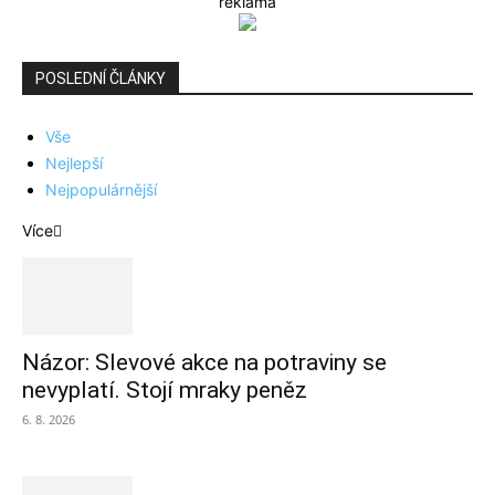
reklama
POSLEDNÍ ČLÁNKY
Vše
Nejlepší
Nejpopulárnější
Více
Názor: Slevové akce na potraviny se
nevyplatí. Stojí mraky peněz
6. 8. 2026