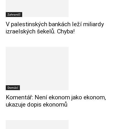
Zahraničí
V palestinských bankách leží miliardy
izraelských šekelů. Chyba!
Domácí
Komentář: Není ekonom jako ekonom,
ukazuje dopis ekonomů