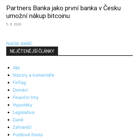
Partners Banka jako první banka v Česku
umožní nákup bitcoinu
5. 8. 2026
Načíst další
NEJČTENĚJŠÍ ČLÁNKY
Vše
Názory a komentáře
FinTag
Domácí
Finanční trhy
Hypotéky
Legislativa
Daně
Zahraničí
Podílové fondy